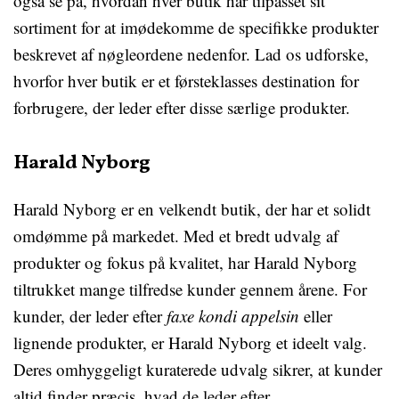
også se på, hvordan hver butik har tilpasset sit
sortiment for at imødekomme de specifikke produkter
beskrevet af nøgleordene nedenfor. Lad os udforske,
hvorfor hver butik er et førsteklasses destination for
forbrugere, der leder efter disse særlige produkter.
Harald Nyborg
Harald Nyborg er en velkendt butik, der har et solidt
omdømme på markedet. Med et bredt udvalg af
produkter og fokus på kvalitet, har Harald Nyborg
tiltrukket mange tilfredse kunder gennem årene. For
kunder, der leder efter
faxe kondi appelsin
eller
lignende produkter, er Harald Nyborg et ideelt valg.
Deres omhyggeligt kuraterede udvalg sikrer, at kunder
altid finder præcis, hvad de leder efter.