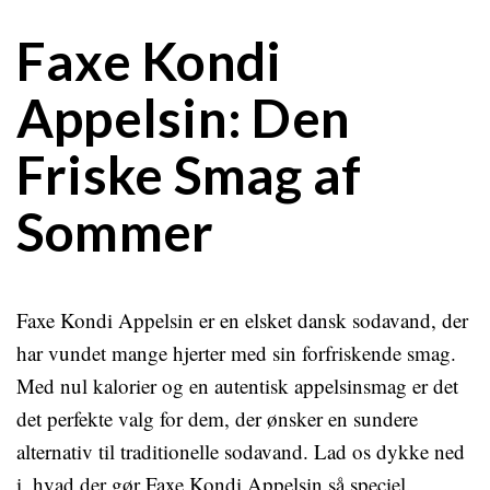
Faxe Kondi
Appelsin: Den
Friske Smag af
Sommer
Faxe Kondi Appelsin er en elsket dansk sodavand, der
har vundet mange hjerter med sin forfriskende smag.
Med nul kalorier og en autentisk appelsinsmag er det
det perfekte valg for dem, der ønsker en sundere
alternativ til traditionelle sodavand. Lad os dykke ned
i, hvad der gør Faxe Kondi Appelsin så speciel.