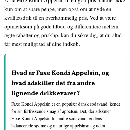
At få Faxe Kondi Appelsin til en god pris handler ikke
kun om at spare penge, men også om at nyde en
kvalitetsdrik til en overkommelig pris. Ved at være
opmærksom på gode tilbud og differentiere mellem
ægte rabatter og prisklip, kan du sikre dig, at du altid
får mest muligt ud af dine indkøb.
Hvad er Faxe Kondi Appelsin, og
hvad adskiller det fra andre
lignende drikkevarer?
Faxe Kondi Appelsin er en populær dansk sodavand, kendt
for sin forfriskende smag af appelsin. Det, der adskiller
Faxe Kondi Appelsin fra andre sodavand, er dens
balancerede sødme og naturlige appelsinsmag uden