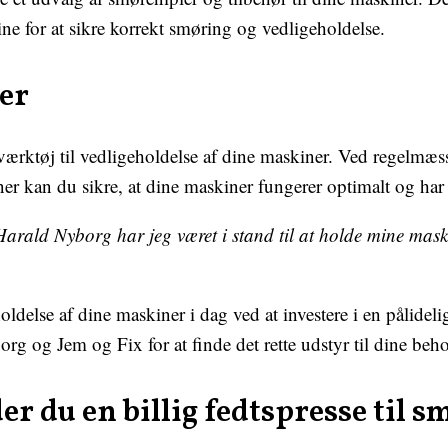
ine for at sikre korrekt smøring og vedligeholdelse.
er
 værktøj til vedligeholdelse af dine maskiner. Ved regelmæ
oner kan du sikre, at dine maskiner fungerer optimalt og har
Harald Nyborg har jeg været i stand til at holde mine mask
ldelse af dine maskiner i dag ved at investere i en pålidel
g og Jem og Fix for at finde det rette udstyr til dine beho
er du en billig fedtspresse til 