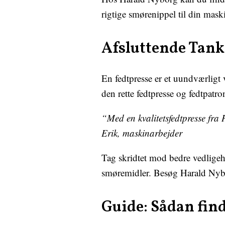
rigtige smørenippel til din mask
Afsluttende Tank
En fedtpresse er et uundværligt
den rette fedtpresse og fedtpatr
“Med en kvalitetsfedtpresse fra 
Erik, maskinarbejder
Tag skridtet mod bedre vedligeho
smøremidler. Besøg Harald Nybor
Guide: Sådan find