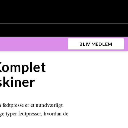
BLIV MEDLEM
Komplet
skiner
 fedtpresse er et uundværligt
ige typer fedtpresser, hvordan de