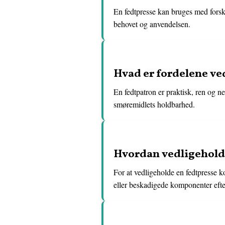
En fedtpresse kan bruges med forske
behovet og anvendelsen.
Hvad er fordelene ved
En fedtpatron er praktisk, ren og n
smøremidlets holdbarhed.
Hvordan vedligehold
For at vedligeholde en fedtpresse k
eller beskadigede komponenter efte