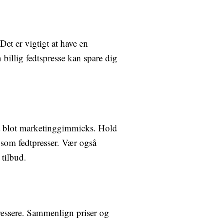
et er vigtigt at have en
 billig fedtspresse kan spare dig
fra blot marketinggimmicks. Hold
 som fedtpresser. Vær også
 tilbud.
pressere. Sammenlign priser og