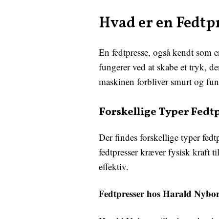
Hvad er en Fedtp
En fedtpresse, også kendt som en
fungerer ved at skabe et tryk, d
maskinen forbliver smurt og fun
Forskellige Typer Fedt
Der findes forskellige typer fed
fedtpresser kræver fysisk kraft 
effektiv.
Fedtpresser hos Harald Nybo