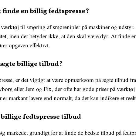
t finde en billig fedtspresse?
 værktøj til smøring af smørenipler på maskiner og udstyr. D
itet, men det betyder ikke, at den skal være dyr. At finde en
rer opgaven effektivt.
gte billige tilbud?
tspresse, er det vigtigt at være opmærksom på ægte tilbud 
org eller Jem og Fix, der ofte har gode priser på værktøj
er markant lavere end normalt, da det kan indikere et reelt
illige fedtspresse tilbud
øg markedet grundigt for at finde de bedste tilbud på fedt