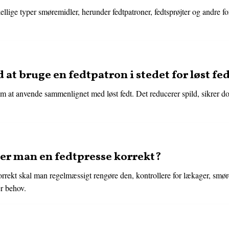
llige typer smøremidler, herunder fedtpatroner, fedtsprøjter og andre f
 at bruge en fedtpatron i stedet for løst fe
em at anvende sammenlignet med løst fedt. Det reducerer spild, sikrer 
er man en fedtpresse korrekt?
orrekt skal man regelmæssigt rengøre den, kontrollere for lækager, smør
r behov.