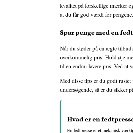
kvalitet på forskellige mærker 
at du får god værdi for pengene
Spar penge med en fedt
Når du støder på en ægte tilbudsp
overkommelig pris. Hold øje med
til en endnu lavere pris. Ved a
Med disse tips er du godt rustet
undersøgende, så er du sikker på
Hvad er en fedtpresse
En fedtpresse er et mekanisk værktø