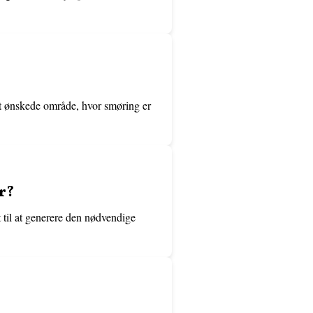
et ønskede område, hvor smøring er
r?
t til at generere den nødvendige