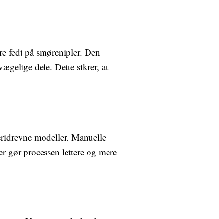
øre fedt på smørenipler. Den
ægelige dele. Dette sikrer, at
teridrevne modeller. Manuelle
ler gør processen lettere og mere