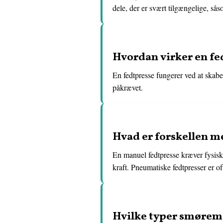
dele, der er svært tilgængelige, så
Hvordan virker en fe
En fedtpresse fungerer ved at skab
påkrævet.
Hvad er forskellen 
En manuel fedtpresse kræver fysisk 
kraft. Pneumatiske fedtpresser er oft
Hvilke typer smørem