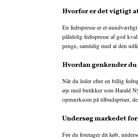
Hvorfor er det vigtigt a
En fedtspresse er et uundværligt
pålidelig fedtspresse af god kval
penge, samtidig med at den udfø
Hvordan genkender du æ
Når du leder efter en billig fed
øje med butikker som Harald Nyb
opmærksom på tilbudspriser, der 
Undersøg markedet for b
Før du foretager dit køb, unders