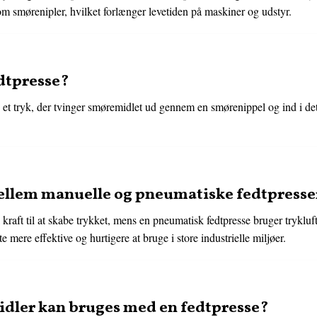
som smørenipler, hvilket forlænger levetiden på maskiner og udstyr.
dtpresse?
e et tryk, der tvinger smøremidlet ud gennem en smørenippel og ind i d
mellem manuelle og pneumatiske fedtpresse
kraft til at skabe trykket, mens en pneumatisk fedtpresse bruger trykluf
e mere effektive og hurtigere at bruge i store industrielle miljøer.
idler kan bruges med en fedtpresse?