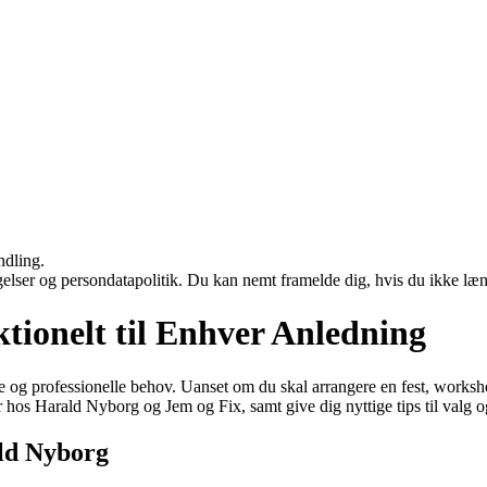
ndling.
ngelser og persondatapolitik. Du kan nemt framelde dig, hvis du ikke læ
tionelt til Enhver Anledning
ate og professionelle behov. Uanset om du skal arrangere en fest, worksh
 hos Harald Nyborg og Jem og Fix, samt give dig nyttige tips til valg o
ald Nyborg