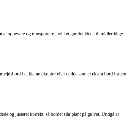
t opbevare og transportere, hvilket gør det ideelt til midlertidige
arbejdsbord i et hjemmekontor eller endda som et ekstra bord i stuen
ldede og justeret korrekt, så bordet står plant på gulvet. Undgå at