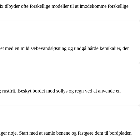
x tilbyder ofte forskellige modeller til at imødekomme forskellige
ordet med en mild sæbevandsløsning og undgå hårde kemikalier, der
og rustfrit. Beskyt bordet mod sollys og regn ved at anvende en
nger nøje. Start med at samle benene og fastgøre dem til bordpladen