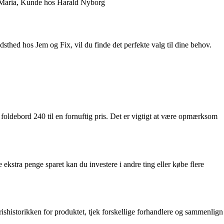
! – Maria, Kunde hos Harald Nyborg
dsthed hos Jem og Fix, vil du finde det perfekte valg til dine behov.
oldebord 240 til en fornuftig pris. Det er vigtigt at være opmærksom
 ekstra penge sparet kan du investere i andre ting eller købe flere
rishistorikken for produktet, tjek forskellige forhandlere og sammenlign