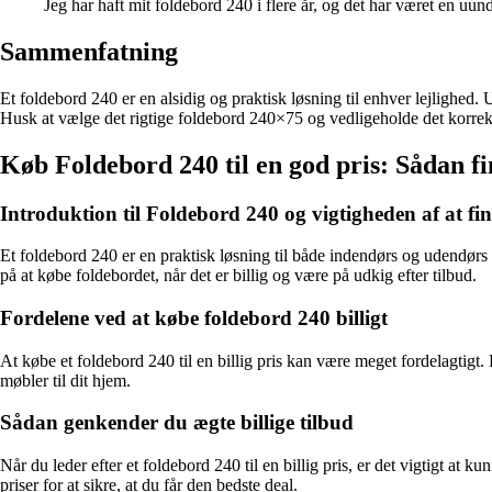
Jeg har haft mit foldebord 240 i flere år, og det har været en uu
Sammenfatning
Et foldebord 240 er en alsidig og praktisk løsning til enhver lejlighed.
Husk at vælge det rigtige foldebord 240×75 og vedligeholde det korrekt
Køb Foldebord 240 til en god pris: Sådan fi
Introduktion til Foldebord 240 og vigtigheden af at find
Et foldebord 240 er en praktisk løsning til både indendørs og udendør
på at købe foldebordet, når det er billig og være på udkig efter tilbud.
Fordelene ved at købe foldebord 240 billigt
At købe et foldebord 240 til en billig pris kan være meget fordelagtigt.
møbler til dit hjem.
Sådan genkender du ægte billige tilbud
Når du leder efter et foldebord 240 til en billig pris, er det vigtigt 
priser for at sikre, at du får den bedste deal.