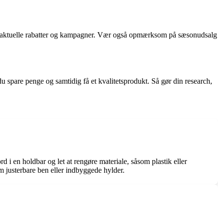
på aktuelle rabatter og kampagner. Vær også opmærksom på sæsonudsalg
u spare penge og samtidig få et kvalitetsprodukt. Så gør din research,
d i en holdbar og let at rengøre materiale, såsom plastik eller
om justerbare ben eller indbyggede hylder.