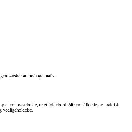
ngere ønsker at modtage mails.
op eller havearbejde, er et foldebord 240 en pålidelig og praktisk
g vedligeholdelse.