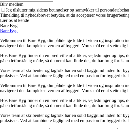
Bliv medlem
Jeg tilslutter mig sidens betingelser og samtykker til persondatabeha
Tilmelding til nyhedsbrevet betyder, at du accepterer vores brugerbeti
Lær os at kende
Bare Byg
Bare Byg
Velkommen til Bare Byg, din pålidelige kilde til viden og inspiration in
navigere i den komplekse verden af byggeri. Vores mål er at sætte dig i 
Hos Bare Byg finder du en bred vifte af artikler, vejledninger og tips, 
på en letforståelig måde, så du nemt kan finde det, du har brug for. Ua
Vores team af skribenter og fagfolk har en solid baggrund inden for byg
praksisser. Ved at kombinere faglighed med en passion for byggeri skabe
Velkommen til Bare Byg, din pålidelige kilde til viden og inspiration in
navigere i den komplekse verden af byggeri. Vores mål er at sætte dig i 
Hos Bare Byg finder du en bred vifte af artikler, vejledninger og tips, 
på en letforståelig måde, så du nemt kan finde det, du har brug for. Ua
Vores team af skribenter og fagfolk har en solid baggrund inden for byg
praksisser. Ved at kombinere faglighed med en passion for byggeri skabe