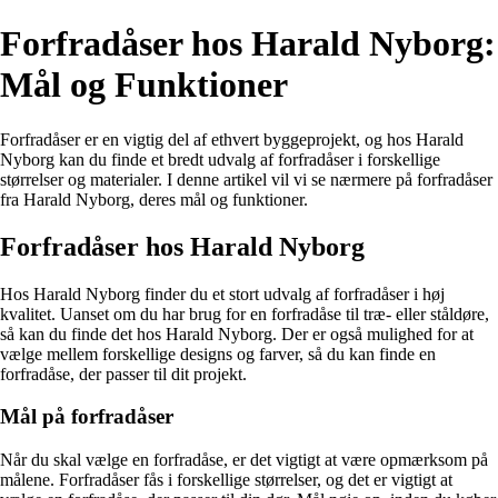
Forfradåser hos Harald Nyborg:
Mål og Funktioner
Forfradåser er en vigtig del af ethvert byggeprojekt, og hos Harald
Nyborg kan du finde et bredt udvalg af forfradåser i forskellige
størrelser og materialer. I denne artikel vil vi se nærmere på forfradåser
fra Harald Nyborg, deres mål og funktioner.
Forfradåser hos Harald Nyborg
Hos Harald Nyborg finder du et stort udvalg af forfradåser i høj
kvalitet. Uanset om du har brug for en forfradåse til træ- eller ståldøre,
så kan du finde det hos Harald Nyborg. Der er også mulighed for at
vælge mellem forskellige designs og farver, så du kan finde en
forfradåse, der passer til dit projekt.
Mål på forfradåser
Når du skal vælge en forfradåse, er det vigtigt at være opmærksom på
målene. Forfradåser fås i forskellige størrelser, og det er vigtigt at