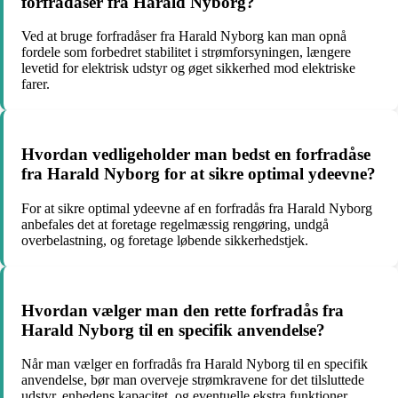
forfradåser fra Harald Nyborg?
Ved at bruge forfradåser fra Harald Nyborg kan man opnå
fordele som forbedret stabilitet i strømforsyningen, længere
levetid for elektrisk udstyr og øget sikkerhed mod elektriske
farer.
Hvordan vedligeholder man bedst en forfradåse
fra Harald Nyborg for at sikre optimal ydeevne?
For at sikre optimal ydeevne af en forfradås fra Harald Nyborg
anbefales det at foretage regelmæssig rengøring, undgå
overbelastning, og foretage løbende sikkerhedstjek.
Hvordan vælger man den rette forfradås fra
Harald Nyborg til en specifik anvendelse?
Når man vælger en forfradås fra Harald Nyborg til en specifik
anvendelse, bør man overveje strømkravene for det tilsluttede
udstyr, enhedens kapacitet, og eventuelle ekstra funktioner,