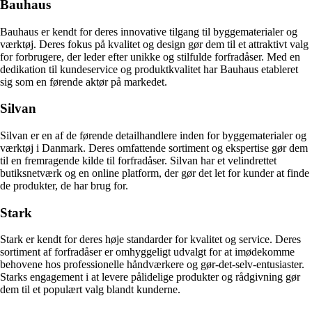
Bauhaus
Bauhaus er kendt for deres innovative tilgang til byggematerialer og
værktøj. Deres fokus på kvalitet og design gør dem til et attraktivt valg
for forbrugere, der leder efter unikke og stilfulde forfradåser. Med en
dedikation til kundeservice og produktkvalitet har Bauhaus etableret
sig som en førende aktør på markedet.
Silvan
Silvan er en af de førende detailhandlere inden for byggematerialer og
værktøj i Danmark. Deres omfattende sortiment og ekspertise gør dem
til en fremragende kilde til forfradåser. Silvan har et velindrettet
butiksnetværk og en online platform, der gør det let for kunder at finde
de produkter, de har brug for.
Stark
Stark er kendt for deres høje standarder for kvalitet og service. Deres
sortiment af forfradåser er omhyggeligt udvalgt for at imødekomme
behovene hos professionelle håndværkere og gør-det-selv-entusiaster.
Starks engagement i at levere pålidelige produkter og rådgivning gør
dem til et populært valg blandt kunderne.