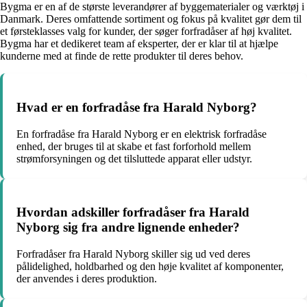
Bygma er en af de største leverandører af byggematerialer og værktøj i
Danmark. Deres omfattende sortiment og fokus på kvalitet gør dem til
et førsteklasses valg for kunder, der søger forfradåser af høj kvalitet.
Bygma har et dedikeret team af eksperter, der er klar til at hjælpe
kunderne med at finde de rette produkter til deres behov.
Hvad er en forfradåse fra Harald Nyborg?
En forfradåse fra Harald Nyborg er en elektrisk forfradåse
enhed, der bruges til at skabe et fast forforhold mellem
strømforsyningen og det tilsluttede apparat eller udstyr.
Hvordan adskiller forfradåser fra Harald
Nyborg sig fra andre lignende enheder?
Forfradåser fra Harald Nyborg skiller sig ud ved deres
pålidelighed, holdbarhed og den høje kvalitet af komponenter,
der anvendes i deres produktion.