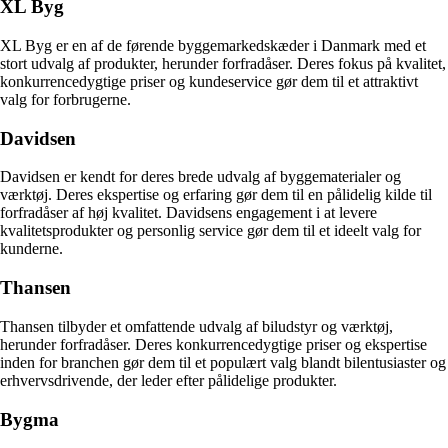
XL Byg
XL Byg er en af de førende byggemarkedskæder i Danmark med et
stort udvalg af produkter, herunder forfradåser. Deres fokus på kvalitet,
konkurrencedygtige priser og kundeservice gør dem til et attraktivt
valg for forbrugerne.
Davidsen
Davidsen er kendt for deres brede udvalg af byggematerialer og
værktøj. Deres ekspertise og erfaring gør dem til en pålidelig kilde til
forfradåser af høj kvalitet. Davidsens engagement i at levere
kvalitetsprodukter og personlig service gør dem til et ideelt valg for
kunderne.
Thansen
Thansen tilbyder et omfattende udvalg af biludstyr og værktøj,
herunder forfradåser. Deres konkurrencedygtige priser og ekspertise
inden for branchen gør dem til et populært valg blandt bilentusiaster og
erhvervsdrivende, der leder efter pålidelige produkter.
Bygma