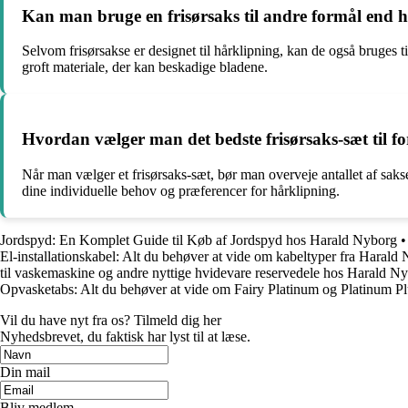
Kan man bruge en frisørsaks til andre formål end 
Selvom frisørsakse er designet til hårklipning, kan de også bruges 
groft materiale, der kan beskadige bladene.
Hvordan vælger man det bedste frisørsaks-sæt til fo
Når man vælger et frisørsaks-sæt, bør man overveje antallet af sakse
dine individuelle behov og præferencer for hårklipning.
Jordspyd: En Komplet Guide til Køb af Jordspyd hos Harald Nyborg
El-installationskabel: Alt du behøver at vide om kabeltyper fra Harald
til vaskemaskine og andre nyttige hvidevare reservedele hos Harald N
Opvasketabs: Alt du behøver at vide om Fairy Platinum og Platinum Pl
Vil du have nyt fra os? Tilmeld dig her
Nyhedsbrevet, du faktisk har lyst til at læse.
Din mail
Bliv medlem