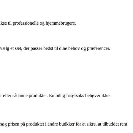
akse til professionelle og hjemmebrugere.
 vælg et sæt, der passer bedst til dine behov og præferencer.
r efter sådanne produkter. En billig frisørsaks behøver ikke
øg prisen på produktet i andre butikker for at sikre, at tilbuddet rent