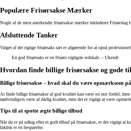
Populære Frisørsakse Mærker
Nogle af de mest anerkendte frisørsakse mærker inkluderer Frisørslag H
Afsluttende Tanker
Valget af det rigtige frisørsaks sæt er afgørende for at opnå professione
En god frisørsaks er en frisørs vigtigste redskab. – Ukendt
Hvordan finde billige frisørsakse og gode t
Billige frisørsakse – hvad skal du være opmærksom p
At finde billige frisørsakse af god kvalitet kan være en stor fordel, m
nødvendigvis være af dårlig kvalitet, men det er vigtigt at være opmær
Tips til at spotte ægte billige tilbud
Når du er på udkig efter et godt tilbud på frisørsakse, er det vigtigt at
faktisk er en besparelse.