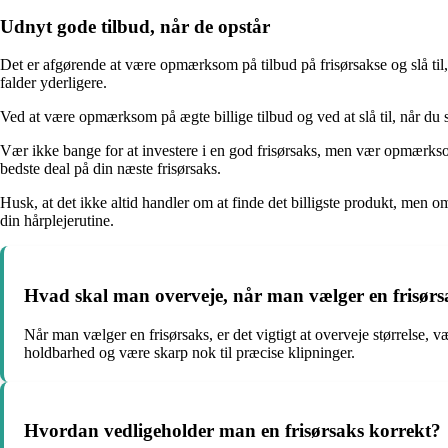
Udnyt gode tilbud, når de opstår
Det er afgørende at være opmærksom på tilbud på frisørsakse og slå til, n
falder yderligere.
Ved at være opmærksom på ægte billige tilbud og ved at slå til, når du s
Vær ikke bange for at investere i en god frisørsaks, men vær opmærksom på
bedste deal på din næste frisørsaks.
Husk, at det ikke altid handler om at finde det billigste produkt, men o
din hårplejerutine.
Hvad skal man overveje, når man vælger en frisørs
Når man vælger en frisørsaks, er det vigtigt at overveje størrelse, v
holdbarhed og være skarp nok til præcise klipninger.
Hvordan vedligeholder man en frisørsaks korrekt?