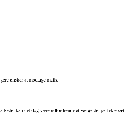
ngere ønsker at modtage mails.
 markedet kan det dog være udfordrende at vælge det perfekte sæt.