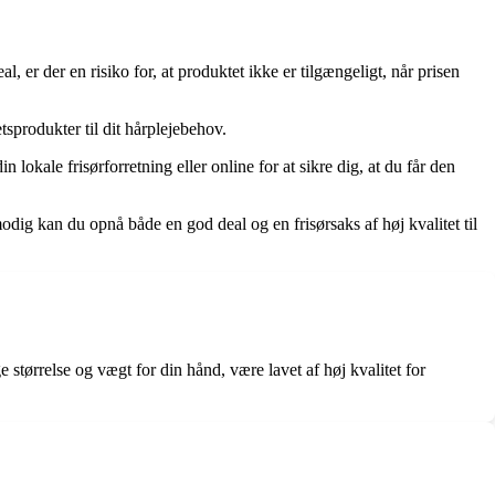
, er der en risiko for, at produktet ikke er tilgængeligt, når prisen
tsprodukter til dit hårplejebehov.
lokale frisørforretning eller online for at sikre dig, at du får den
odig kan du opnå både en god deal og en frisørsaks af høj kvalitet til
e størrelse og vægt for din hånd, være lavet af høj kvalitet for