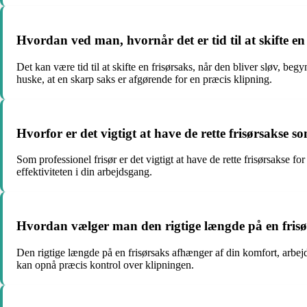
Hvordan ved man, hvornår det er tid til at skifte en
Det kan være tid til at skifte en frisørsaks, når den bliver sløv, beg
huske, at en skarp saks er afgørende for en præcis klipning.
Hvorfor er det vigtigt at have de rette frisørsakse so
Som professionel frisør er det vigtigt at have de rette frisørsakse 
effektiviteten i din arbejdsgang.
Hvordan vælger man den rigtige længde på en fris
Den rigtige længde på en frisørsaks afhænger af din komfort, arbejd
kan opnå præcis kontrol over klipningen.