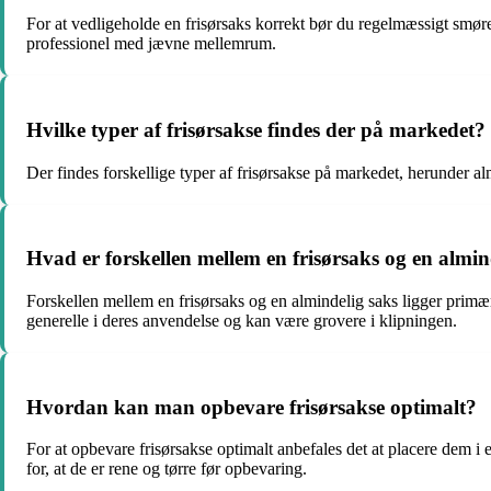
For at vedligeholde en frisørsaks korrekt bør du regelmæssigt smøre 
professionel med jævne mellemrum.
Hvilke typer af frisørsakse findes der på markedet?
Der findes forskellige typer af frisørsakse på markedet, herunder alm
Hvad er forskellen mellem en frisørsaks og en almin
Forskellen mellem en frisørsaks og en almindelig saks ligger primær
generelle i deres anvendelse og kan være grovere i klipningen.
Hvordan kan man opbevare frisørsakse optimalt?
For at opbevare frisørsakse optimalt anbefales det at placere dem i et
for, at de er rene og tørre før opbevaring.