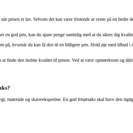
år prisen er lav. Selvom det kan være fristende at vente på en bedre deal
er en god pris, kan du spare penge samtidig med at du sikrer dig kvalite
, hvornår du kan få den til en billigere pris. Hold øje med tilbud i din 
m at finde den bedste kvalitet til prisen. Ved at være opmærksom og tålm
aks?
ægt, materiale og skæreekspertise. En god frisørsaks skal have den rigtig