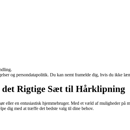
ndling.
ngelser og persondatapolitik. Du kan nemt framelde dig, hvis du ikke læ
 det Rigtige Sæt til Hårklipning
frisør eller en entusiastisk hjemmebruger. Med et væld af muligheder på
ælpe dig med at træffe det bedste valg til dine behov.