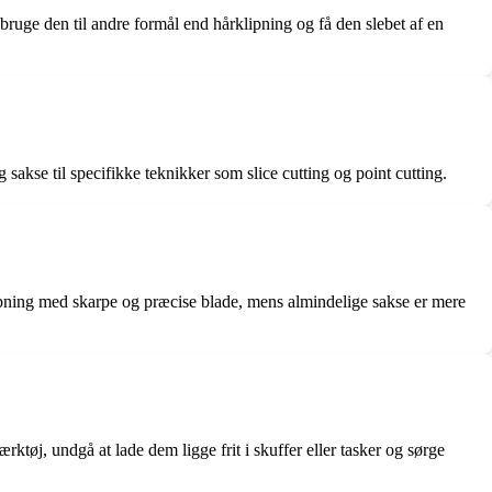
 bruge den til andre formål end hårklipning og få den slebet af en
 sakse til specifikke teknikker som slice cutting og point cutting.
klipning med skarpe og præcise blade, mens almindelige sakse er mere
ærktøj, undgå at lade dem ligge frit i skuffer eller tasker og sørge