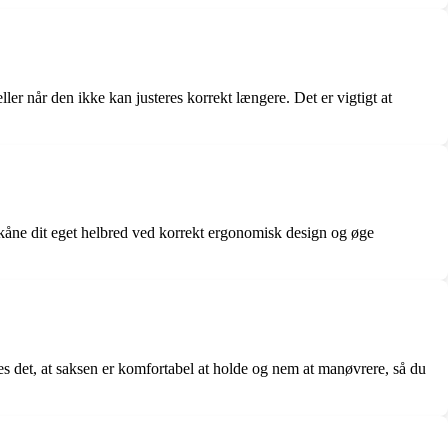
eller når den ikke kan justeres korrekt længere. Det er vigtigt at
, skåne dit eget helbred ved korrekt ergonomisk design og øge
les det, at saksen er komfortabel at holde og nem at manøvrere, så du