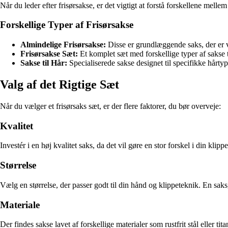
Når du leder efter frisørsakse, er det vigtigt at forstå forskellene mell
Forskellige Typer af Frisørsakse
Almindelige Frisørsakse:
Disse er grundlæggende saks, der er v
Frisørsakse Sæt:
Et komplet sæt med forskellige typer af sakse ti
Sakse til Hår:
Specialiserede sakse designet til specifikke hårtyp
Valg af det Rigtige Sæt
Når du vælger et frisørsaks sæt, er der flere faktorer, du bør overveje:
Kvalitet
Investér i en høj kvalitet saks, da det vil gøre en stor forskel i din kli
Størrelse
Vælg en størrelse, der passer godt til din hånd og klippeteknik. En saks, de
Materiale
Der findes sakse lavet af forskellige materialer som rustfrit stål eller t