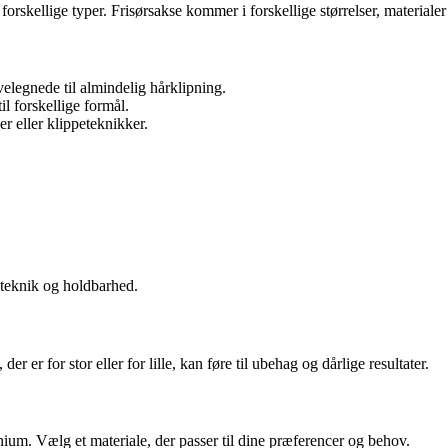
em forskellige typer. Frisørsakse kommer i forskellige størrelser, materi
elegnede til almindelig hårklipning.
l forskellige formål.
er eller klippeteknikker.
ppeteknik og holdbarhed.
r er for stor eller for lille, kan føre til ubehag og dårlige resultater.
itanium. Vælg et materiale, der passer til dine præferencer og behov.