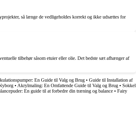
yprojekter, så længe de vedligeholdes korrekt og ikke udsættes for
entuelle tilbehør såsom etuier eller olie. Det bedste sæt afhænger af
kulationspumper: En Guide til Valg og Brug
•
Guide til Installation af
 Nyborg
•
Akrylmaling: En Omfattende Guide til Valg og Brug
•
Sokkel
lancepuder: En guide til at forbedre din træning og balance
•
Fairy