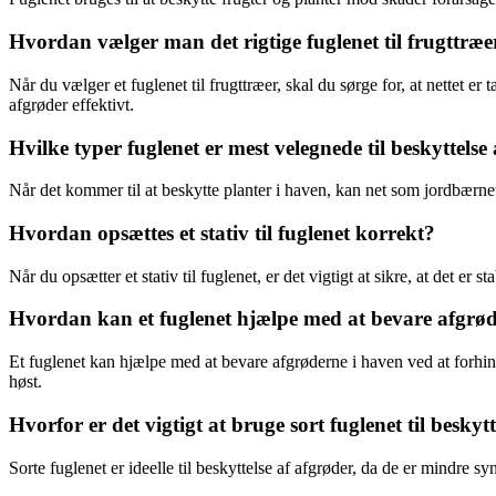
Hvordan vælger man det rigtige fuglenet til frugttræe
Når du vælger et fuglenet til frugttræer, skal du sørge for, at nettet 
afgrøder effektivt.
Hvilke typer fuglenet er mest velegnede til beskyttelse
Når det kommer til at beskytte planter i haven, kan net som jordbærnet 
Hvordan opsættes et stativ til fuglenet korrekt?
Når du opsætter et stativ til fuglenet, er det vigtigt at sikre, at det er
Hvordan kan et fuglenet hjælpe med at bevare afgrød
Et fuglenet kan hjælpe med at bevare afgrøderne i haven ved at forhind
høst.
Hvorfor er det vigtigt at bruge sort fuglenet til beskyt
Sorte fuglenet er ideelle til beskyttelse af afgrøder, da de er mindre 