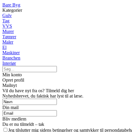
Bare Byg
Kategorier
Gulv
Tag
VVS
Murer
Tømrer
Maler
El
Maskiner
Branchen
Interiør
Min konto
Opret profil
Mailnyt
Vil du have nyt fra os? Tilmeld dig her
Nyhedsbrevet, du faktisk har lyst til at læse.
Din mail
Bliv medlem
Du er nu tilmeldt – tak
Jeg tilslutter mig sidens betingelser og samtykker til persondatabeh