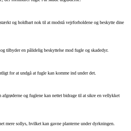
 stærkt og holdbart nok til at modstå vejrforholdene og beskytte dine
e og tilbyder en pålidelig beskyttelse mod fugle og skadedyr.
rdentligt for at undgå at fugle kan komme ind under det.
afgrøderne og fuglene kan nettet bidrage til at sikre en vellykket
e net mere sollys, hvilket kan gavne planterne under dyrkningen.