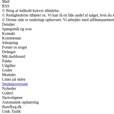
Mail
RSS
© Brug af indhold kræver tilladelse.
© Rettighederne tilhører os. Vi kan få en lille andel af salget, hvis d
© Denne side er underlagt ophavsret. Vi arbejder med affiliatepartnere
Detaljer
Spørgsmål og svar
Kontakt
Kommentar
Jobopslag
Fortæl os noget
Deltager
Mit dashboard
Pakke
Udgifter
Goder
Moduler
Links på siden
Strukturoversigt
Nyheder
Galleri
Skrivehjørne
Automatisk opdatering
BareByg.dk
Unik Trafik