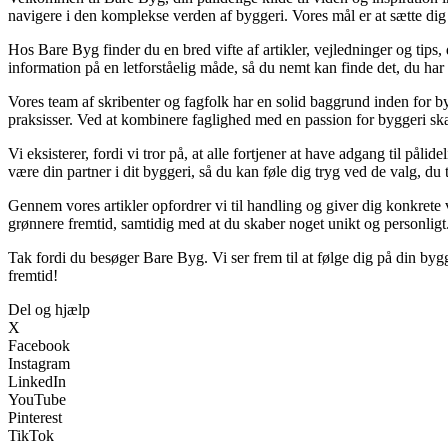
navigere i den komplekse verden af byggeri. Vores mål er at sætte dig i
Hos Bare Byg finder du en bred vifte af artikler, vejledninger og tips
information på en letforståelig måde, så du nemt kan finde det, du har
Vores team af skribenter og fagfolk har en solid baggrund inden for by
praksisser. Ved at kombinere faglighed med en passion for byggeri ska
Vi eksisterer, fordi vi tror på, at alle fortjener at have adgang til p
være din partner i dit byggeri, så du kan føle dig tryg ved de valg, du t
Gennem vores artikler opfordrer vi til handling og giver dig konkrete 
grønnere fremtid, samtidig med at du skaber noget unikt og personligt
Tak fordi du besøger Bare Byg. Vi ser frem til at følge dig på din by
fremtid!
Del og hjælp
X
Facebook
Instagram
LinkedIn
YouTube
Pinterest
TikTok