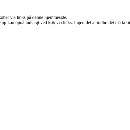
u køber via links på denne hjemmeside.
 og kan opnå indtægt ved køb via links. Ingen del af indholdet må kopier