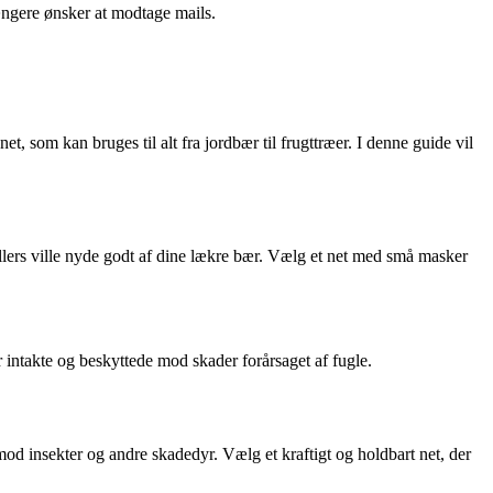
ængere ønsker at modtage mails.
et, som kan bruges til alt fra jordbær til frugttræer. I denne guide vil
 ellers ville nyde godt af dine lækre bær. Vælg et net med små masker
er intakte og beskyttede mod skader forårsaget af fugle.
 mod insekter og andre skadedyr. Vælg et kraftigt og holdbart net, der