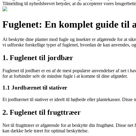
Tilmelding til nyhedsbrevet betyder, at du accepterer vores brugerbet
Fuglenet: En komplet guide til a
At beskytte dine planter mod fugle og insekter er afgørende for at sikre 
vi udforske forskellige typer af fuglenet, hvordan de kan anvendes, og
1. Fuglenet til jordbær
Fuglenet til jordbær er en af de mest populære anvendelser af net i ha
for at forhindre selv de mindste fugle i at komme til dine afgrøder.
1.1 Jordbærnet til stativer
Et jordbærnet til stativer er ideelt til højbede eller plantekasser. Dis
2. Fuglenet til frugttræer
Net til frugttræer er afgørende for at beskytte din frugthøst. Disse ne
kan dække hele træet for optimal beskyttelse.