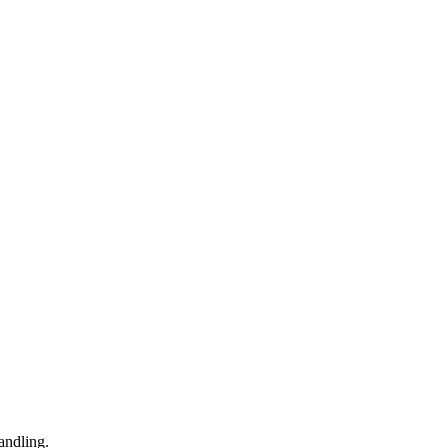
andling.