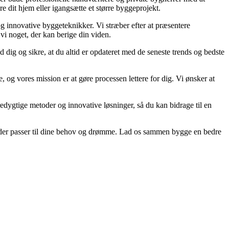
e dit hjem eller igangsætte et større byggeprojekt.
og innovative byggeteknikker. Vi stræber efter at præsentere
vi noget, der kan berige din viden.
 dig og sikre, at du altid er opdateret med de seneste trends og bedste
, og vores mission er at gøre processen lettere for dig. Vi ønsker at
redygtige metoder og innovative løsninger, så du kan bidrage til en
um, der passer til dine behov og drømme. Lad os sammen bygge en bedre