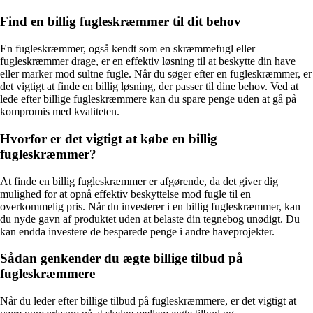
Find en billig fugleskræmmer til dit behov
En fugleskræmmer, også kendt som en skræmmefugl eller
fugleskræmmer drage, er en effektiv løsning til at beskytte din have
eller marker mod sultne fugle. Når du søger efter en fugleskræmmer, er
det vigtigt at finde en billig løsning, der passer til dine behov. Ved at
lede efter billige fugleskræmmere kan du spare penge uden at gå på
kompromis med kvaliteten.
Hvorfor er det vigtigt at købe en billig
fugleskræmmer?
At finde en billig fugleskræmmer er afgørende, da det giver dig
mulighed for at opnå effektiv beskyttelse mod fugle til en
overkommelig pris. Når du investerer i en billig fugleskræmmer, kan
du nyde gavn af produktet uden at belaste din tegnebog unødigt. Du
kan endda investere de besparede penge i andre haveprojekter.
Sådan genkender du ægte billige tilbud på
fugleskræmmere
Når du leder efter billige tilbud på fugleskræmmere, er det vigtigt at