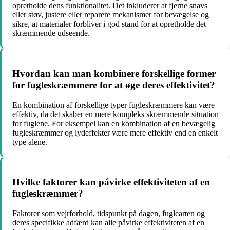
opretholde dens funktionalitet. Det inkluderer at fjerne snavs
eller støv, justere eller reparere mekanismer for bevægelse og
sikre, at materialer forbliver i god stand for at opretholde det
skræmmende udseende.
Hvordan kan man kombinere forskellige former
for fugleskræmmere for at øge deres effektivitet?
En kombination af forskellige typer fugleskræmmere kan være
effektiv, da det skaber en mere kompleks skræmmende situation
for fuglene. For eksempel kan en kombination af en bevægelig
fugleskræmmer og lydeffekter være mere effektiv end en enkelt
type alene.
Hvilke faktorer kan påvirke effektiviteten af en
fugleskræmmer?
Faktorer som vejrforhold, tidspunkt på dagen, fuglearten og
deres specifikke adfærd kan alle påvirke effektiviteten af en