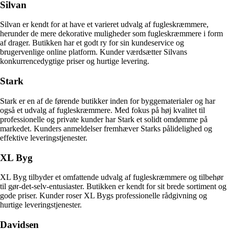
Silvan
Silvan er kendt for at have et varieret udvalg af fugleskræmmere,
herunder de mere dekorative muligheder som fugleskræmmere i form
af drager. Butikken har et godt ry for sin kundeservice og
brugervenlige online platform. Kunder værdsætter Silvans
konkurrencedygtige priser og hurtige levering.
Stark
Stark er en af de førende butikker inden for byggematerialer og har
også et udvalg af fugleskræmmere. Med fokus på høj kvalitet til
professionelle og private kunder har Stark et solidt omdømme på
markedet. Kunders anmeldelser fremhæver Starks pålidelighed og
effektive leveringstjenester.
XL Byg
XL Byg tilbyder et omfattende udvalg af fugleskræmmere og tilbehør
til gør-det-selv-entusiaster. Butikken er kendt for sit brede sortiment og
gode priser. Kunder roser XL Bygs professionelle rådgivning og
hurtige leveringstjenester.
Davidsen