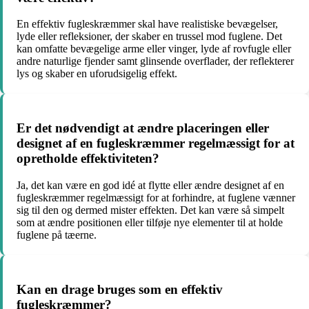
En effektiv fugleskræmmer skal have realistiske bevægelser,
lyde eller refleksioner, der skaber en trussel mod fuglene. Det
kan omfatte bevægelige arme eller vinger, lyde af rovfugle eller
andre naturlige fjender samt glinsende overflader, der reflekterer
lys og skaber en uforudsigelig effekt.
Er det nødvendigt at ændre placeringen eller
designet af en fugleskræmmer regelmæssigt for at
opretholde effektiviteten?
Ja, det kan være en god idé at flytte eller ændre designet af en
fugleskræmmer regelmæssigt for at forhindre, at fuglene vænner
sig til den og dermed mister effekten. Det kan være så simpelt
som at ændre positionen eller tilføje nye elementer til at holde
fuglene på tæerne.
Kan en drage bruges som en effektiv
fugleskræmmer?