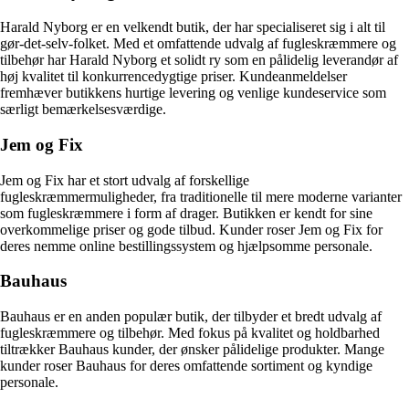
Harald Nyborg er en velkendt butik, der har specialiseret sig i alt til
gør-det-selv-folket. Med et omfattende udvalg af fugleskræmmere og
tilbehør har Harald Nyborg et solidt ry som en pålidelig leverandør af
høj kvalitet til konkurrencedygtige priser. Kundeanmeldelser
fremhæver butikkens hurtige levering og venlige kundeservice som
særligt bemærkelsesværdige.
Jem og Fix
Jem og Fix har et stort udvalg af forskellige
fugleskræmmermuligheder, fra traditionelle til mere moderne varianter
som fugleskræmmere i form af drager. Butikken er kendt for sine
overkommelige priser og gode tilbud. Kunder roser Jem og Fix for
deres nemme online bestillingssystem og hjælpsomme personale.
Bauhaus
Bauhaus er en anden populær butik, der tilbyder et bredt udvalg af
fugleskræmmere og tilbehør. Med fokus på kvalitet og holdbarhed
tiltrækker Bauhaus kunder, der ønsker pålidelige produkter. Mange
kunder roser Bauhaus for deres omfattende sortiment og kyndige
personale.