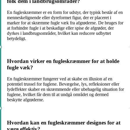
folk dem i landbrugsområder?
En fugleskræmmer er en form for udstyr, der typisk består af en
menneskelignende eller dyreformet figur, der er placeret i
marker for at skræmme fugle væk fra afgrøderne. De bruges for
at forhindre fugle i at beskadige eller spise de afgrøder, der
dyrkes i landbrugsområder, hvilket kan reducere udbyttet
betydeligt.
Hvordan virker en fugleskræmmer for at holde
fugle væk?
En fugleskræmmer fungerer ved at skabe en illusion af en
potentiel trussel for fuglene. Bevægelse, lys, refleksioner eller
lydeffekter skaber en skræmmende eller ubehagelig situation for
fuglene, hvilket får dem til at undgå området og dermed
beskytte afgrøderne.
Hvordan kan en fugleskræmmer designes for at
være effektiv?