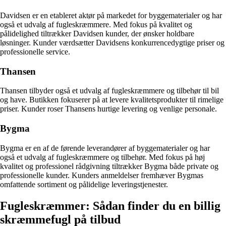
Davidsen er en etableret aktør på markedet for byggematerialer og har
også et udvalg af fugleskræmmere. Med fokus på kvalitet og
pålidelighed tiltrækker Davidsen kunder, der ønsker holdbare
løsninger. Kunder værdsætter Davidsens konkurrencedygtige priser og
professionelle service.
Thansen
Thansen tilbyder også et udvalg af fugleskræmmere og tilbehør til bil
og have. Butikken fokuserer på at levere kvalitetsprodukter til rimelige
priser. Kunder roser Thansens hurtige levering og venlige personale.
Bygma
Bygma er en af de førende leverandører af byggematerialer og har
også et udvalg af fugleskræmmere og tilbehør. Med fokus på høj
kvalitet og professionel rådgivning tiltrækker Bygma både private og
professionelle kunder. Kunders anmeldelser fremhæver Bygmas
omfattende sortiment og pålidelige leveringstjenester.
Fugleskræmmer: Sådan finder du en billig
skræmmefugl på tilbud