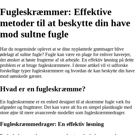
Fugleskræmmer: Effektive
metoder til at beskytte din have
mod sultne fugle
Har du nogensinde oplevet at se dine nyplantede grøntsager blive
ødelagt af sultne fugle? Fugle kan være en plage for enhver haveejer,
der ønsker at høste frugterne af sit arbejde. En effektiv løsning på dette
problem er at bruge fugleskræmmere. I denne artikel vil vi udforske
forskellige typer fugleskræmmere og hvordan de kan beskytte din have
mod uønskede gæster.
Hvad er en fugleskræmme?
En fugleskræmme er en enhed designet til at skræmme fugle væk fra
afgrøder og frugttræer. Det kan være alt fra en simpel plastikugle med
store øjne til mere avancerede modeller som fugleskræmmedrager.
Fugleskræmmedrager: En effektiv løsning