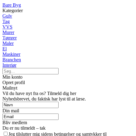
Bare Byg
Kategorier
Gulv
Tag
VVS
Murer
Tømrer
Maler
El
Maskiner
Branchen
Interiør
Min konto
Opret profil
Mailnyt
Vil du have nyt fra os? Tilmeld dig her
Nyhedsbrevet, du faktisk har lyst til at læse.
Din mail
Bliv medlem
Du er nu tilmeldt – tak
Jeg tilslutter mig sidens betingelser og samtykker til