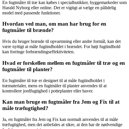
En fugtmåler til træ kan købes i specialbutikker, byggemarkeder som
Harald Nyborg eller online. Det er vigtigt at vælge en pålidelig
model med passende funktioner.
Hvordan ved man, om man har brug for en
fugtmåler til brænde?
Hvis du bruger brænde til opvarmning eller andre formål, kan det
være nyttigt at måle fugtindholdet i brændet. For højt fugtindhold
kan forringe forbrændingseffektiviteten.
Hvad er forskellen mellem en fugtmåler til træ og en
fugtmåler til planter?
En fugtmåler til træ er designet til at måle fugtindholdet i
træmaterialer, mens en fugtmåler til planter anvendes til at
kontrollere jordfugtighed i potteplanter eller haver.
Kan man bruge en fugtmåler fra Jem og Fix til at
måle træfugtighed?
Ja, en fugtmåler fra Jem og Fix kan normalt anvendes til at måle
træfugtighed, men det anbefales at sikre, at den har de nødvendige