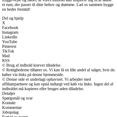
et rum, der passer til dine behov og drømme. Lad os sammen bygge
en bedre fremtid!
Del og hjælp
X
Facebook
Instagram
LinkedIn
YouTube
Pinterest
TikTok
Mail
RSS
© Brug af indhold kræver tilladelse.
© Rettighederne tilhører os. Vi kan få en lille andel af salget, hvis du
køber via links på denne hjemmeside.
© Denne side er underlagt ophavsret. Vi arbejder med
affiliatepartnere og kan opnå indtægt ved køb via links. Ingen del af
indholdet må kopieres eller bruges uden tilladelse.
Detaljer
Spørgsmål og svar
Kontakt
Kommentar
Jobopslag
Fortæl os noget