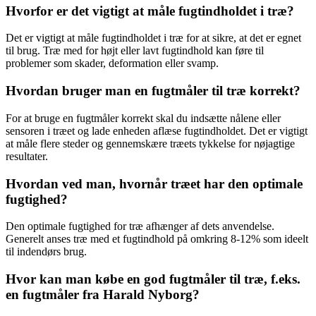
Hvorfor er det vigtigt at måle fugtindholdet i træ?
Det er vigtigt at måle fugtindholdet i træ for at sikre, at det er egnet
til brug. Træ med for højt eller lavt fugtindhold kan føre til
problemer som skader, deformation eller svamp.
Hvordan bruger man en fugtmåler til træ korrekt?
For at bruge en fugtmåler korrekt skal du indsætte nålene eller
sensoren i træet og lade enheden aflæse fugtindholdet. Det er vigtigt
at måle flere steder og gennemskære træets tykkelse for nøjagtige
resultater.
Hvordan ved man, hvornår træet har den optimale
fugtighed?
Den optimale fugtighed for træ afhænger af dets anvendelse.
Generelt anses træ med et fugtindhold på omkring 8-12% som ideelt
til indendørs brug.
Hvor kan man købe en god fugtmåler til træ, f.eks.
en fugtmåler fra Harald Nyborg?