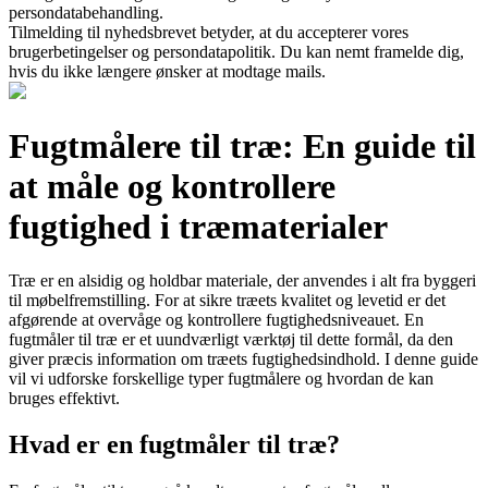
persondatabehandling.
Tilmelding til nyhedsbrevet betyder, at du accepterer vores
brugerbetingelser og persondatapolitik. Du kan nemt framelde dig,
hvis du ikke længere ønsker at modtage mails.
Fugtmålere til træ: En guide til
at måle og kontrollere
fugtighed i træmaterialer
Træ er en alsidig og holdbar materiale, der anvendes i alt fra byggeri
til møbelfremstilling. For at sikre træets kvalitet og levetid er det
afgørende at overvåge og kontrollere fugtighedsniveauet. En
fugtmåler til træ er et uundværligt værktøj til dette formål, da den
giver præcis information om træets fugtighedsindhold. I denne guide
vil vi udforske forskellige typer fugtmålere og hvordan de kan
bruges effektivt.
Hvad er en fugtmåler til træ?