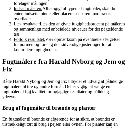
foretager målingen.
Indsæt måleren:
Afhængigt af typen af fugtmåler, skal du
enten indsætte pinde eller placere sensoren mod træets
overflade.
Læs resultatet:
Læs den angivne fugtighedsprocent på måleren
og sammenlign med anbefalede niveauer for det pågældende
træ.
Fortolk resultatet:
Vær opmærksom på eventuelle afvigelser
fra normen og foretag de nødvendige justeringer for at
kontrollere fugtigheden.
Fugtmålere fra Harald Nyborg og Jem og
Fix
Både Harald Nyborg og Jem og Fix tilbyder et udvalg af pålidelige
fugtmålere til træ og andre formål. Det er vigtigt at vælge en
fugtmåler af høj kvalitet for nøjagtige resultater og pålidelig
ydeevne.
Brug af fugtmåler til brænde og planter
En fugtmåler til brænde er afgørende for at sikre, at brændet er
tilstrækkeligt tørt til brug i pejsen eller ovnen. For planter kan en