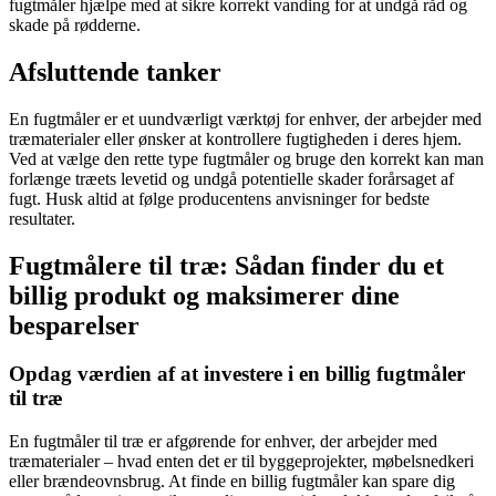
fugtmåler hjælpe med at sikre korrekt vanding for at undgå råd og
skade på rødderne.
Afsluttende tanker
En fugtmåler er et uundværligt værktøj for enhver, der arbejder med
træmaterialer eller ønsker at kontrollere fugtigheden i deres hjem.
Ved at vælge den rette type fugtmåler og bruge den korrekt kan man
forlænge træets levetid og undgå potentielle skader forårsaget af
fugt. Husk altid at følge producentens anvisninger for bedste
resultater.
Fugtmålere til træ: Sådan finder du et
billig produkt og maksimerer dine
besparelser
Opdag værdien af at investere i en billig fugtmåler
til træ
En fugtmåler til træ er afgørende for enhver, der arbejder med
træmaterialer – hvad enten det er til byggeprojekter, møbelsnedkeri
eller brændeovnsbrug. At finde en billig fugtmåler kan spare dig