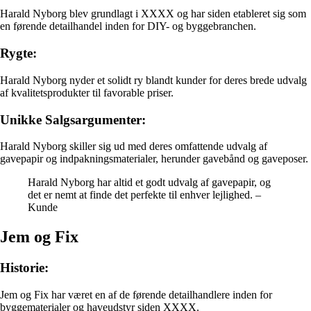
Harald Nyborg blev grundlagt i XXXX og har siden etableret sig som
en førende detailhandel inden for DIY- og byggebranchen.
Rygte:
Harald Nyborg nyder et solidt ry blandt kunder for deres brede udvalg
af kvalitetsprodukter til favorable priser.
Unikke Salgsargumenter:
Harald Nyborg skiller sig ud med deres omfattende udvalg af
gavepapir og indpakningsmaterialer, herunder gavebånd og gaveposer.
Harald Nyborg har altid et godt udvalg af gavepapir, og
det er nemt at finde det perfekte til enhver lejlighed. –
Kunde
Jem og Fix
Historie:
Jem og Fix har været en af de førende detailhandlere inden for
byggematerialer og haveudstyr siden XXXX.