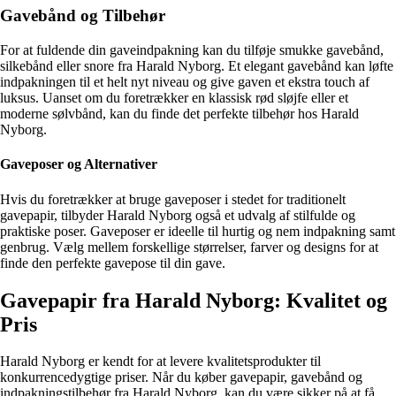
Gavebånd og Tilbehør
For at fuldende din gaveindpakning kan du tilføje smukke gavebånd,
silkebånd eller snore fra Harald Nyborg. Et elegant gavebånd kan løfte
indpakningen til et helt nyt niveau og give gaven et ekstra touch af
luksus. Uanset om du foretrækker en klassisk rød sløjfe eller et
moderne sølvbånd, kan du finde det perfekte tilbehør hos Harald
Nyborg.
Gaveposer og Alternativer
Hvis du foretrækker at bruge gaveposer i stedet for traditionelt
gavepapir, tilbyder Harald Nyborg også et udvalg af stilfulde og
praktiske poser. Gaveposer er ideelle til hurtig og nem indpakning samt
genbrug. Vælg mellem forskellige størrelser, farver og designs for at
finde den perfekte gavepose til din gave.
Gavepapir fra Harald Nyborg: Kvalitet og
Pris
Harald Nyborg er kendt for at levere kvalitetsprodukter til
konkurrencedygtige priser. Når du køber gavepapir, gavebånd og
indpakningstilbehør fra Harald Nyborg, kan du være sikker på at få