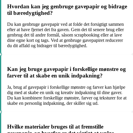
Hvordan kan jeg genbruge gavepapir og bidrage
til bæredygtighed?
Du kan genbruge gavepapir ved at folde det forsigtigt sammen
efter at have fjernet det fra gaven. Gem det til senere brug eller
genbrug det til andre formål, såsom scrapbooking eller at lave
dine egne kort og tags. Ved at genbruge gavepapiret reducerer
du dit affald og bidrager til bæredygtighed.
Kan jeg bruge gavepapir i forskellige mønstre og
farver til at skabe en unik indpakning?
Ja, brug af gavepapir i forskellige mønstre og farver kan hjælpe
dig med at skabe en unik og kreativ indpakning til dine gaver.
Du kan kombinere forskellige mønstre, farver og teksturer for at
skabe en personlig indpakning, der skiller sig ud.
Hvilke materialer bruges til at fremstille