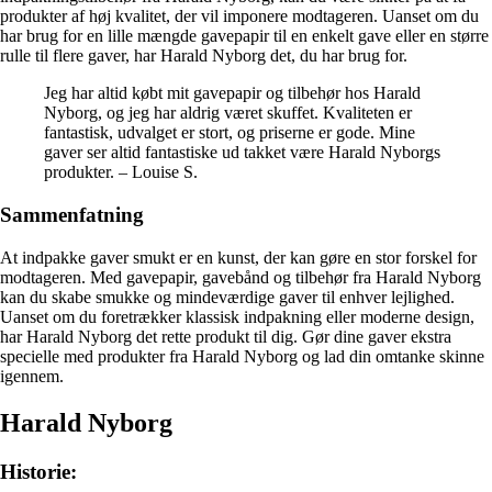
produkter af høj kvalitet, der vil imponere modtageren. Uanset om du
har brug for en lille mængde gavepapir til en enkelt gave eller en større
rulle til flere gaver, har Harald Nyborg det, du har brug for.
Jeg har altid købt mit gavepapir og tilbehør hos Harald
Nyborg, og jeg har aldrig været skuffet. Kvaliteten er
fantastisk, udvalget er stort, og priserne er gode. Mine
gaver ser altid fantastiske ud takket være Harald Nyborgs
produkter. – Louise S.
Sammenfatning
At indpakke gaver smukt er en kunst, der kan gøre en stor forskel for
modtageren. Med gavepapir, gavebånd og tilbehør fra Harald Nyborg
kan du skabe smukke og mindeværdige gaver til enhver lejlighed.
Uanset om du foretrækker klassisk indpakning eller moderne design,
har Harald Nyborg det rette produkt til dig. Gør dine gaver ekstra
specielle med produkter fra Harald Nyborg og lad din omtanke skinne
igennem.
Harald Nyborg
Historie: