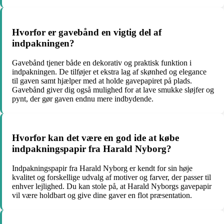
Hvorfor er gavebånd en vigtig del af
indpakningen?
Gavebånd tjener både en dekorativ og praktisk funktion i
indpakningen. De tilføjer et ekstra lag af skønhed og elegance
til gaven samt hjælper med at holde gavepapiret på plads.
Gavebånd giver dig også mulighed for at lave smukke sløjfer og
pynt, der gør gaven endnu mere indbydende.
Hvorfor kan det være en god ide at købe
indpakningspapir fra Harald Nyborg?
Indpakningspapir fra Harald Nyborg er kendt for sin høje
kvalitet og forskellige udvalg af motiver og farver, der passer til
enhver lejlighed. Du kan stole på, at Harald Nyborgs gavepapir
vil være holdbart og give dine gaver en flot præsentation.