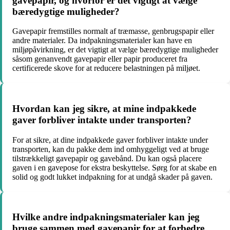
gavepapir, og hvorfor er det vigtigt at vælge
bæredygtige muligheder?
Gavepapir fremstilles normalt af træmasse, genbrugspapir eller
andre materialer. Da indpakningsmaterialer kan have en
miljøpåvirkning, er det vigtigt at vælge bæredygtige muligheder
såsom genanvendt gavepapir eller papir produceret fra
certificerede skove for at reducere belastningen på miljøet.
Hvordan kan jeg sikre, at mine indpakkede
gaver forbliver intakte under transporten?
For at sikre, at dine indpakkede gaver forbliver intakte under
transporten, kan du pakke dem ind omhyggeligt ved at bruge
tilstrækkeligt gavepapir og gavebånd. Du kan også placere
gaven i en gavepose for ekstra beskyttelse. Sørg for at skabe en
solid og godt lukket indpakning for at undgå skader på gaven.
Hvilke andre indpakningsmaterialer kan jeg
bruge sammen med gavepapir for at forbedre