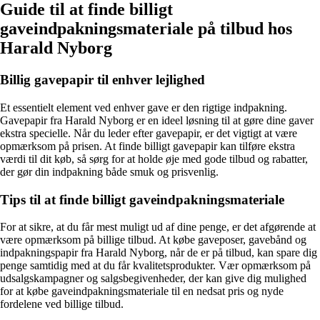
Guide til at finde billigt
gaveindpakningsmateriale på tilbud hos
Harald Nyborg
Billig gavepapir til enhver lejlighed
Et essentielt element ved enhver gave er den rigtige indpakning.
Gavepapir fra Harald Nyborg er en ideel løsning til at gøre dine gaver
ekstra specielle. Når du leder efter gavepapir, er det vigtigt at være
opmærksom på prisen. At finde billigt gavepapir kan tilføre ekstra
værdi til dit køb, så sørg for at holde øje med gode tilbud og rabatter,
der gør din indpakning både smuk og prisvenlig.
Tips til at finde billigt gaveindpakningsmateriale
For at sikre, at du får mest muligt ud af dine penge, er det afgørende at
være opmærksom på billige tilbud. At købe gaveposer, gavebånd og
indpakningspapir fra Harald Nyborg, når de er på tilbud, kan spare dig
penge samtidig med at du får kvalitetsprodukter. Vær opmærksom på
udsalgskampagner og salgsbegivenheder, der kan give dig mulighed
for at købe gaveindpakningsmateriale til en nedsat pris og nyde
fordelene ved billige tilbud.