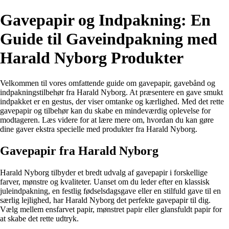
Gavepapir og Indpakning: En
Guide til Gaveindpakning med
Harald Nyborg Produkter
Velkommen til vores omfattende guide om gavepapir, gavebånd og
indpakningstilbehør fra Harald Nyborg. At præsentere en gave smukt
indpakket er en gestus, der viser omtanke og kærlighed. Med det rette
gavepapir og tilbehør kan du skabe en mindeværdig oplevelse for
modtageren. Læs videre for at lære mere om, hvordan du kan gøre
dine gaver ekstra specielle med produkter fra Harald Nyborg.
Gavepapir fra Harald Nyborg
Harald Nyborg tilbyder et bredt udvalg af gavepapir i forskellige
farver, mønstre og kvaliteter. Uanset om du leder efter en klassisk
juleindpakning, en festlig fødselsdagsgave eller en stilfuld gave til en
særlig lejlighed, har Harald Nyborg det perfekte gavepapir til dig.
Vælg mellem ensfarvet papir, mønstret papir eller glansfuldt papir for
at skabe det rette udtryk.