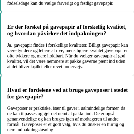
fødselsdage kan du vælge farverigt og festligt gavepapir.
Er der forskel på gavepapir af forskellig kvalitet,
og hvordan påvirker det indpakningen?
Ja, gavepapir findes i forskellige kvaliteter. Billigt gavepapir kan
være tyndere og lettere at rive, mens højere kvalitet gavepapir er
ofte tykkere og mere holdbart. Når du vælger gavepapir af god
kvalitet, vil det være nemmere at pakke gaverne pænt ind uden
at det bliver krøllet eller revet undervejs.
Hvad er fordelene ved at bruge gaveposer i stedet
for gavepapir?
Gaveposer er praktiske, især til gaver i ualmindelige former, da
de kan tilpasses og gør det nemt at pakke ind. De er også
genanvendelige og kan bruges igen af modtageren til andre
formål. Gaveposer er et godt valg, hvis du ønsker en hurtig og
nem indpakningsløsning.