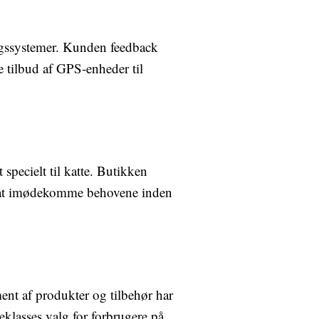
ngssystemer. Kunden feedback
e tilbud af GPS-enheder til
 specielt til katte. Butikken
på at imødekomme behovene inden
ent af produkter og tilbehør har
teklasses valg for forbrugere på