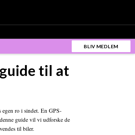
BLIV MEDLEM
uide til at
s egen ro i sindet. En GPS-
I denne guide vil vi udforske de
ndes til biler.