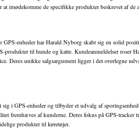
for at imødekomme de specifikke produkter beskrevet af de
or GPS-enheder har Harald Nyborg skabt sig en solid posit
PS-produkter til hunde og katte. Kundeanmeldelser roser H
vice. Deres unikke salgsargument ligger i det overlegne udv
t sig i GPS-enheder og tilbyder et udvalg af sporingsenhede
tet fremhæves af kunderne. Deres fokus på GPS-tracker til 
idelige produkter til køretøjer.