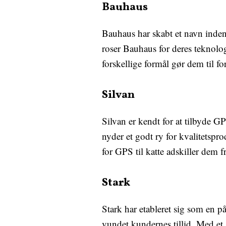
Bauhaus
Bauhaus har skabt et navn inde
roser Bauhaus for deres teknolo
forskellige formål gør dem til f
Silvan
Silvan er kendt for at tilbyde GP
nyder et godt ry for kvalitetsp
for GPS til katte adskiller dem 
Stark
Stark har etableret sig som en p
vundet kundernes tillid. Med et s