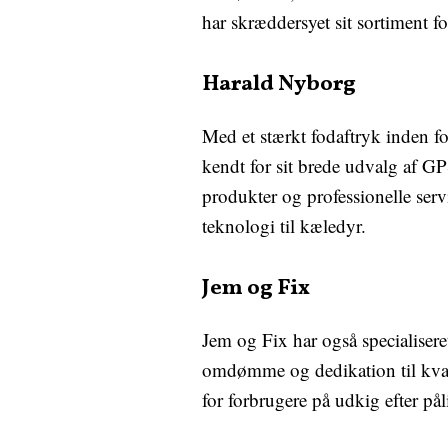
har skræddersyet sit sortiment 
Harald Nyborg
Med et stærkt fodaftryk inden f
kendt for sit brede udvalg af G
produkter og professionelle ser
teknologi til kæledyr.
Jem og Fix
Jem og Fix har også specialisere
omdømme og dedikation til kvali
for forbrugere på udkig efter pål