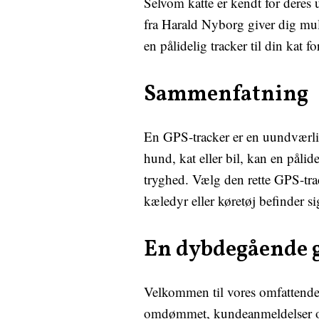
Selvom katte er kendt for deres 
fra Harald Nyborg giver dig muli
en pålidelig tracker til din kat 
Sammenfatning
En GPS-tracker er en uundværlig
hund, kat eller bil, kan en påli
tryghed. Vælg den rette GPS-trac
kæledyr eller køretøj befinder si
En dybdegående g
Velkommen til vores omfattende o
omdømmet, kundeanmeldelser og 