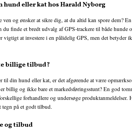
in hund eller kat hos Harald Nyborg
 ven og ønsker at sikre dig, at du altid kan spore dem? En
du finde et bredt udvalg af GPS-trackere til både hunde og 
 vigtigt at investere i en pålidelig GPS, men det betyder ik
 billige tilbud?
er til din hund eller kat, er det afgørende at være opmær
 er billig og ikke bare et markedsføringsstunt? En god tomm
orskellige forhandlere og undersøge produktanmeldelser. Hv
 tegn på et godt tilbud.
e og tilbud