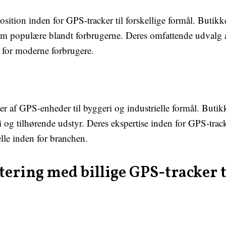
osition inden for GPS-tracker til forskellige formål. Buti
em populære blandt forbrugerne. Deres omfattende udvalg a
g for moderne forbrugere.
r af GPS-enheder til byggeri og industrielle formål. Butikk
i og tilhørende udstyr. Deres ekspertise inden for GPS-track
elle inden for branchen.
tering med billige GPS-tracker t