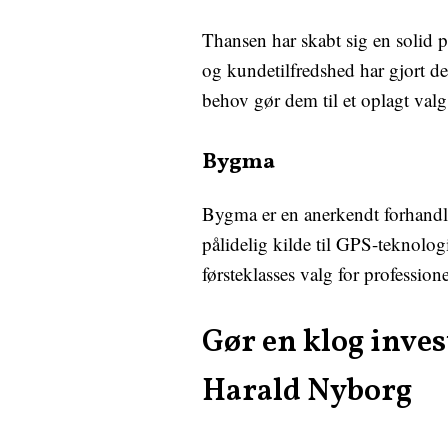
Thansen har skabt sig en solid p
og kundetilfredshed har gjort d
behov gør dem til et oplagt val
Bygma
Bygma er en anerkendt forhandle
pålidelig kilde til GPS-teknolog
førsteklasses valg for profession
Gør en klog inves
Harald Nyborg