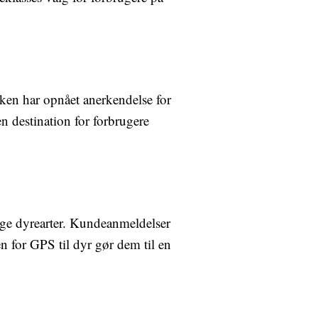
kken har opnået anerkendelse for
n destination for forbrugere
ige dyrearter. Kundeanmeldelser
n for GPS til dyr gør dem til en