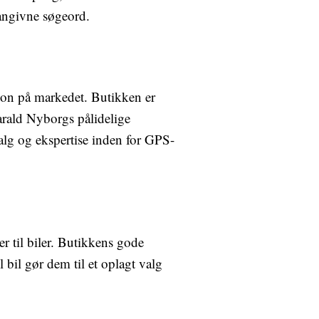
 angivne søgeord.
ion på markedet. Butikken er
arald Nyborgs pålidelige
alg og ekspertise inden for GPS-
r til biler. Butikkens gode
bil gør dem til et oplagt valg