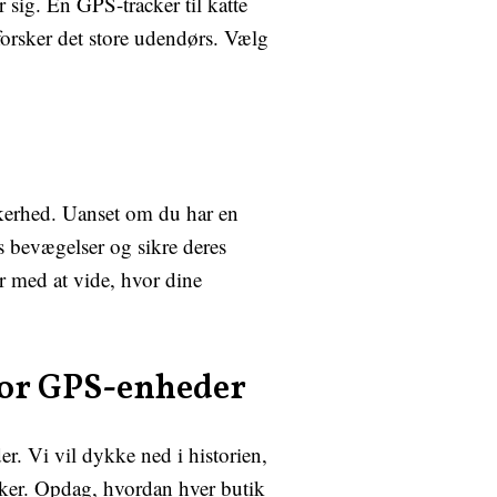
 sig. En GPS-tracker til katte
forsker det store udendørs. Vælg
kkerhed. Uanset om du har en
es bevægelser og sikre deres
r med at vide, hvor dine
 for GPS-enheder
r. Vi vil dykke ned i historien,
ker. Opdag, hvordan hver butik