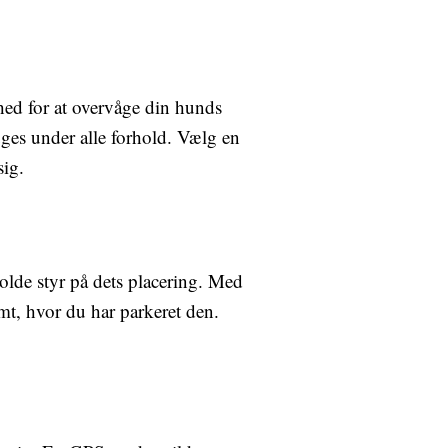
hed for at overvåge din hunds
ruges under alle forhold. Vælg en
sig.
holde styr på dets placering. Med
lemt, hvor du har parkeret den.