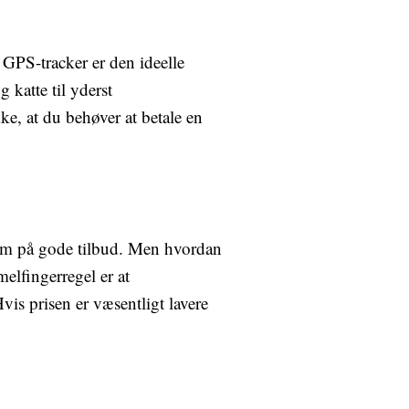
 GPS-tracker er den ideelle
katte til yderst
ke, at du behøver at betale en
ksom på gode tilbud. Men hvordan
elfingerregel er at
is prisen er væsentligt lavere