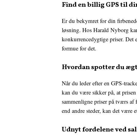
Find en billig GPS til d
Er du bekymret for din firbenede
løsning. Hos Harald Nyborg kan 
konkurrencedygtige priser. Det er
formue for det.
Hvordan spotter du ægte
Når du leder efter en GPS-track
kan du være sikker på, at prisen
sammenligne priser på tværs af f
end andre steder, kan det være et
Udnyt fordelene ved sal