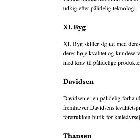
udkig efter pålidelig teknologi.
XL Byg
XL Byg skiller sig ud med deres
deres høje kvalitet og kundeserv
med krav til pålidelige produkte
Davidsen
Davidsen er en pålidelig forhan
fremhæver Davidsens kvalitetspr
foretrukken butik for kæledyrsej
Thansen