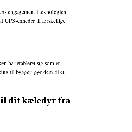
kkens engagement i teknologien
f GPS-enheder til forskellige
en har etableret sig som en
ing til byggeri gør dem til et
il dit kæledyr fra