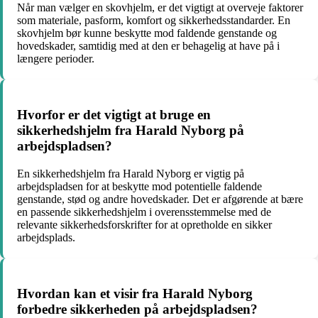
Når man vælger en skovhjelm, er det vigtigt at overveje faktorer
som materiale, pasform, komfort og sikkerhedsstandarder. En
skovhjelm bør kunne beskytte mod faldende genstande og
hovedskader, samtidig med at den er behagelig at have på i
længere perioder.
Hvorfor er det vigtigt at bruge en
sikkerhedshjelm fra Harald Nyborg på
arbejdspladsen?
En sikkerhedshjelm fra Harald Nyborg er vigtig på
arbejdspladsen for at beskytte mod potentielle faldende
genstande, stød og andre hovedskader. Det er afgørende at bære
en passende sikkerhedshjelm i overensstemmelse med de
relevante sikkerhedsforskrifter for at opretholde en sikker
arbejdsplads.
Hvordan kan et visir fra Harald Nyborg
forbedre sikkerheden på arbejdspladsen?