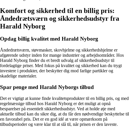
Komfort og sikkerhed til en billig pris:
Åndedrætsværn og sikkerhedsudstyr fra
Harald Nyborg
Opdag billig kvalitet med Harald Nyborg
Åndedrætsværn, støvmasker, skovhjelme og sikkerhedshjelme er
afgørende udstyr inden for mange industrier og arbejdsområder. Hos
Harald Nyborg finder du et bredt udvalg af sikkerhedsudstyr til
fordelagtige priser. Med fokus på kvalitet og sikkerhed kan du trygt
investere i produkter, der beskytter dig mod farlige partikler og
skadelige materialer.
Spar penge med Harald Nyborgs tilbud
Det er vigtigt at kunne finde kvalitetsprodukter til en billig pris, og med
regelmæssige tilbud hos Harald Nyborg er det muligt at opnå
besparelser på essentielt sikkerhedsudstyr. Ved at holde øje med
aktuelle tilbud kan du sikre dig, at du får den nødvendige beskyttelse til
en favorabel pris. Det er en god idé at være opmærksom på
tilbudsperioder og være klar til at slå til, når prisen er den laveste.