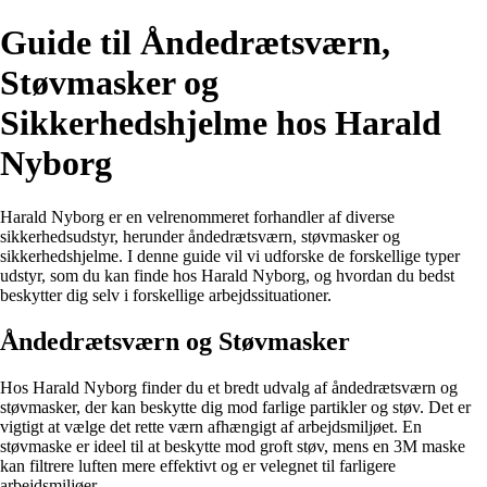
Guide til Åndedrætsværn,
Støvmasker og
Sikkerhedshjelme hos Harald
Nyborg
Harald Nyborg er en velrenommeret forhandler af diverse
sikkerhedsudstyr, herunder åndedrætsværn, støvmasker og
sikkerhedshjelme. I denne guide vil vi udforske de forskellige typer
udstyr, som du kan finde hos Harald Nyborg, og hvordan du bedst
beskytter dig selv i forskellige arbejdssituationer.
Åndedrætsværn og Støvmasker
Hos Harald Nyborg finder du et bredt udvalg af åndedrætsværn og
støvmasker, der kan beskytte dig mod farlige partikler og støv. Det er
vigtigt at vælge det rette værn afhængigt af arbejdsmiljøet. En
støvmaske er ideel til at beskytte mod groft støv, mens en 3M maske
kan filtrere luften mere effektivt og er velegnet til farligere
arbejdsmiljøer.