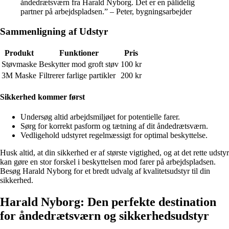
åndedrætsværn fra Harald Nyborg. Det er en pålidelig
partner på arbejdspladsen.” – Peter, bygningsarbejder
Sammenligning af Udstyr
Produkt
Funktioner
Pris
Støvmaske
Beskytter mod groft støv
100 kr
3M Maske
Filtrerer farlige partikler
200 kr
Sikkerhed kommer først
Undersøg altid arbejdsmiljøet for potentielle farer.
Sørg for korrekt pasform og tætning af dit åndedrætsværn.
Vedligehold udstyret regelmæssigt for optimal beskyttelse.
Husk altid, at din sikkerhed er af største vigtighed, og at det rette udstyr
kan gøre en stor forskel i beskyttelsen mod farer på arbejdspladsen.
Besøg Harald Nyborg for et bredt udvalg af kvalitetsudstyr til din
sikkerhed.
Harald Nyborg: Den perfekte destination
for åndedrætsværn og sikkerhedsudstyr