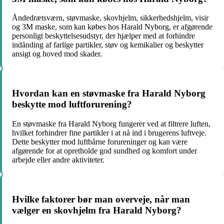
Åndedrætsværn, støvmaske, skovhjelm, sikkerhedshjelm, visir
og 3M maske, som kan købes hos Harald Nyborg, er afgørende
personligt beskyttelsesudstyr, der hjælper med at forhindre
indånding af farlige partikler, støv og kemikalier og beskytter
ansigt og hoved mod skader.
Hvordan kan en støvmaske fra Harald Nyborg
beskytte mod luftforurening?
En støvmaske fra Harald Nyborg fungerer ved at filtrere luften,
hvilket forhindrer fine partikler i at nå ind i brugerens luftveje.
Dette beskytter mod luftbårne forureninger og kan være
afgørende for at opretholde god sundhed og komfort under
arbejde eller andre aktiviteter.
Hvilke faktorer bør man overveje, når man
vælger en skovhjelm fra Harald Nyborg?