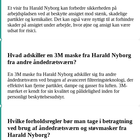
Et visir fra Harald Nyborg kan forbedre sikkerheden på
arbejdspladsen ved at beskytte ansigtet mod stænk, skadelige
partikler og kemikalier. Det kan også være nyttigt til at forhindre
skader på ansigtet under arbejde, hvor øjne og ansigt kan være
udsat for risici.
Hvad adskiller en 3M maske fra Harald Nyborg
fra andre åndedrætsværn?
En 3M maske fra Harald Nyborg adskiller sig fra andre
åndedrætsværn ved brugen af avanceret filtreringsteknologi, der
effektivt kan fjerne partikler, dampe og gasser fra luften. 3M-
mærket er kendt for sin kvalitet og pålidelighed inden for
personligt beskyttelsesudstyr.
Hvilke forholdsregler bør man tage i betragtning
ved brug af åndedrætsværn og støvmasker fra
Harald Nyborg?