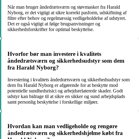
Når man bruger åndedrætsværn og støvmasker fra Harald
Nyborg, er det vigtigt at sikre korrekt pasform, udskiftning af
filtre efter behov og regelmæssig vedligeholdelse af udstyret.
Det er også vigtigt at følge brugsanvisninger og
sikkerhedsforskrifter for optimal beskyttelse.
Hvorfor bør man investere i kvalitets
åndedrætsværn og sikkerhedsudstyr som dem
fra Harald Nyborg?
Investering i kvalitets åndedrætsværn og sikkerhedsudstyr som
dem fra Harald Nyborg er afgørende for at beskytte mod
potentielle sundhedsrisici og arbejdsrelaterede skader. Godt
udstyr kan bidrage til at sikre en sikker og sund arbejdsplads
samt personlig beskyttelse i forskellige miljøer.
Hvordan kan man vedligeholde og rengøre
åndedrætsværn og sikkerhedshjelme købt fra