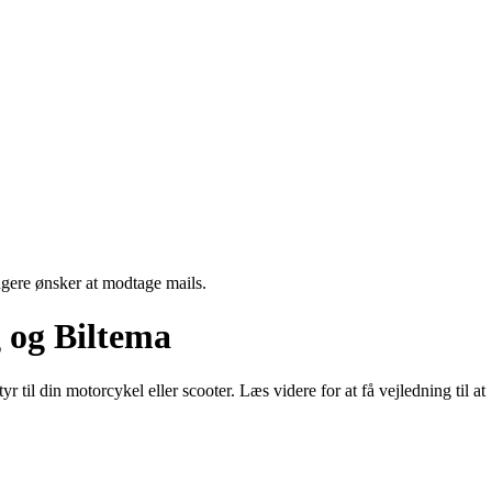
ngere ønsker at modtage mails.
g og Biltema
til din motorcykel eller scooter. Læs videre for at få vejledning til at