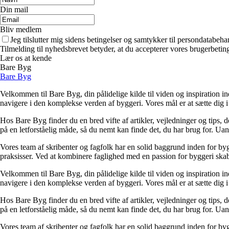
Din mail
Bliv medlem
Jeg tilslutter mig sidens betingelser og samtykker til persondatabeha
Tilmelding til nyhedsbrevet betyder, at du accepterer vores brugerbeti
Lær os at kende
Bare Byg
Bare Byg
Velkommen til Bare Byg, din pålidelige kilde til viden og inspiration in
navigere i den komplekse verden af byggeri. Vores mål er at sætte dig i 
Hos Bare Byg finder du en bred vifte af artikler, vejledninger og tips, 
på en letforståelig måde, så du nemt kan finde det, du har brug for. Ua
Vores team af skribenter og fagfolk har en solid baggrund inden for byg
praksisser. Ved at kombinere faglighed med en passion for byggeri skabe
Velkommen til Bare Byg, din pålidelige kilde til viden og inspiration in
navigere i den komplekse verden af byggeri. Vores mål er at sætte dig i 
Hos Bare Byg finder du en bred vifte af artikler, vejledninger og tips, 
på en letforståelig måde, så du nemt kan finde det, du har brug for. Ua
Vores team af skribenter og fagfolk har en solid baggrund inden for byg