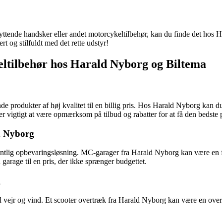
yttende handsker eller andet motorcykeltilbehør, kan du finde det hos H
t og stilfuldt med det rette udstyr!
eltilbehør hos Harald Nyborg og Biltema
inde produkter af høj kvalitet til en billig pris. Hos Harald Nyborg kan 
r vigtigt at være opmærksom på tilbud og rabatter for at få den bedste p
d Nyborg
dentlig opbevaringsløsning. MC-garager fra Harald Nyborg kan være en f
arage til en pris, der ikke sprænger budgettet.
g
od vejr og vind. Et scooter overtræk fra Harald Nyborg kan være en ove