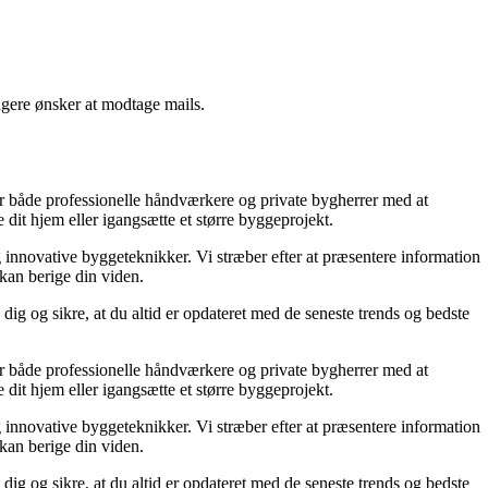
ngere ønsker at modtage mails.
lper både professionelle håndværkere og private bygherrer med at
 dit hjem eller igangsætte et større byggeprojekt.
g innovative byggeteknikker. Vi stræber efter at præsentere information
 kan berige din viden.
dig og sikre, at du altid er opdateret med de seneste trends og bedste
lper både professionelle håndværkere og private bygherrer med at
 dit hjem eller igangsætte et større byggeprojekt.
g innovative byggeteknikker. Vi stræber efter at præsentere information
 kan berige din viden.
dig og sikre, at du altid er opdateret med de seneste trends og bedste