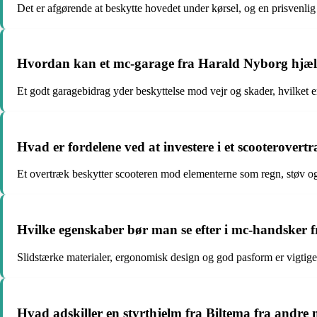
Det er afgørende at beskytte hovedet under kørsel, og en prisvenlig
Hvordan kan et mc-garage fra Harald Nyborg hjælp
Et godt garagebidrag yder beskyttelse mod vejr og skader, hvilket er
Hvad er fordelene ved at investere i et scooterover
Et overtræk beskytter scooteren mod elementerne som regn, støv og 
Hvilke egenskaber bør man se efter i mc-handsker f
Slidstærke materialer, ergonomisk design og god pasform er vigtige 
Hvad adskiller en styrthjelm fra Biltema fra andr