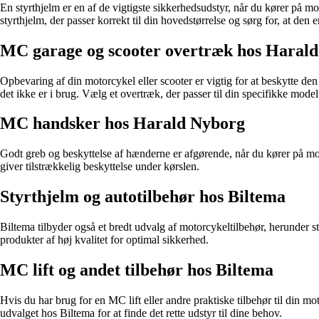
En styrthjelm er en af de vigtigste sikkerhedsudstyr, når du kører på 
styrthjelm, der passer korrekt til din hovedstørrelse og sørg for, at den
MC garage og scooter overtræk hos Haral
Opbevaring af din motorcykel eller scooter er vigtig for at beskytte d
det ikke er i brug. Vælg et overtræk, der passer til din specifikke model
MC handsker hos Harald Nyborg
Godt greb og beskyttelse af hænderne er afgørende, når du kører på mo
giver tilstrækkelig beskyttelse under kørslen.
Styrthjelm og autotilbehør hos Biltema
Biltema tilbyder også et bredt udvalg af motorcykeltilbehør, herunder sty
produkter af høj kvalitet for optimal sikkerhed.
MC lift og andet tilbehør hos Biltema
Hvis du har brug for en MC lift eller andre praktiske tilbehør til din
udvalget hos Biltema for at finde det rette udstyr til dine behov.