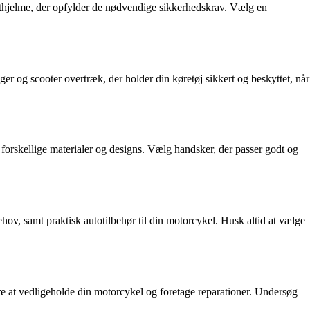
yrthjelme, der opfylder de nødvendige sikkerhedskrav. Vælg en
r og scooter overtræk, der holder din køretøj sikkert og beskyttet, når
orskellige materialer og designs. Vælg handsker, der passer godt og
behov, samt praktisk autotilbehør til din motorcykel. Husk altid at vælge
ere at vedligeholde din motorcykel og foretage reparationer. Undersøg