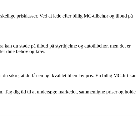
lige prisklasser. Ved at lede efter billig MC-tilbehør og tilbud på
a kan du støde på tilbud på styrthjelme og autotilbehør, men det er
der dine behov og krav.
sikre, at du får en høj kvalitet til en lav pris. En billig MC-lift kan
 Tag dig tid til at undersøge markedet, sammenligne priser og holde