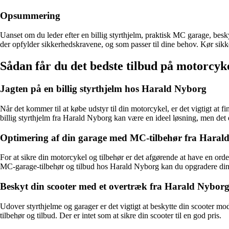
Opsummering
Uanset om du leder efter en billig styrthjelm, praktisk MC garage, besk
der opfylder sikkerhedskravene, og som passer til dine behov. Kør sikker
Sådan får du det bedste tilbud på motorcyk
Jagten på en billig styrthjelm hos Harald Nyborg
Når det kommer til at købe udstyr til din motorcykel, er det vigtigt at f
billig styrthjelm fra Harald Nyborg kan være en ideel løsning, men det e
Optimering af din garage med MC-tilbehør fra Haral
For at sikre din motorcykel og tilbehør er det afgørende at have en or
MC-garage-tilbehør og tilbud hos Harald Nyborg kan du opgradere din g
Beskyt din scooter med et overtræk fra Harald Nybor
Udover styrthjelme og garager er det vigtigt at beskytte din scooter m
tilbehør og tilbud. Der er intet som at sikre din scooter til en god pris.