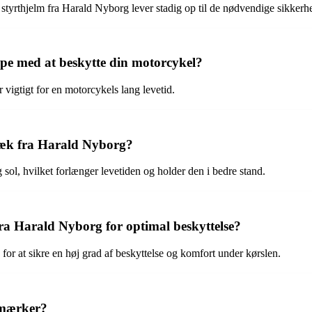
 styrthjelm fra Harald Nyborg lever stadig op til de nødvendige sikkerh
e med at beskytte din motorcykel?
 vigtigt for en motorcykels lang levetid.
træk fra Harald Nyborg?
sol, hvilket forlænger levetiden og holder den i bedre stand.
ra Harald Nyborg for optimal beskyttelse?
for at sikre en høj grad af beskyttelse og komfort under kørslen.
e mærker?