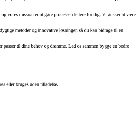
 og vores mission er at gøre processen lettere for dig. Vi ønsker at være
edygtige metoder og innovative løsninger, så du kan bidrage til en
m, der passer til dine behov og drømme. Lad os sammen bygge en bedre
s eller bruges uden tilladelse.