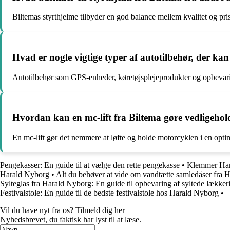
Biltemas styrthjelme tilbyder en god balance mellem kvalitet og pr
Hvad er nogle vigtige typer af autotilbehør, der kan
Autotilbehør som GPS-enheder, køretøjsplejeprodukter og opbevari
Hvordan kan en mc-lift fra Biltema gøre vedligehold
En mc-lift gør det nemmere at løfte og holde motorcyklen i en optimal
Pengekasser: En guide til at vælge den rette pengekasse
•
Klemmer Har
Harald Nyborg
•
Alt du behøver at vide om vandtætte samledåser fra 
Sylteglas fra Harald Nyborg: En guide til opbevaring af syltede lækker
Festivalstole: En guide til de bedste festivalstole hos Harald Nyborg
•
Vil du have nyt fra os? Tilmeld dig her
Nyhedsbrevet, du faktisk har lyst til at læse.