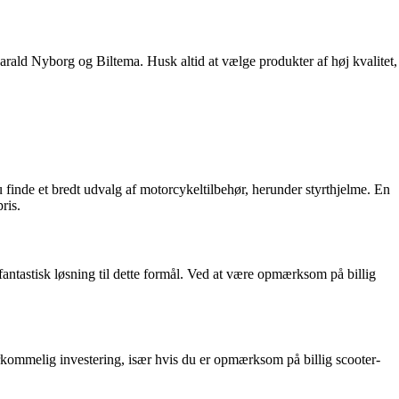
arald Nyborg og Biltema. Husk altid at vælge produkter af høj kvalitet,
du finde et bredt udvalg af motorcykeltilbehør, herunder styrthjelme. En
ris.
antastisk løsning til dette formål. Ved at være opmærksom på billig
rkommelig investering, især hvis du er opmærksom på billig scooter-