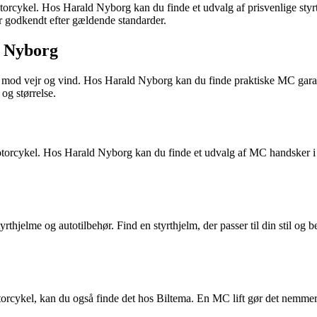
motorcykel. Hos Harald Nyborg kan du finde et udvalg af prisvenlige st
 er godkendt efter gældende standarder.
d Nyborg
en mod vejr og vind. Hos Harald Nyborg kan du finde praktiske MC garage
 og størrelse.
torcykel. Hos Harald Nyborg kan du finde et udvalg af MC handsker i f
rthjelme og autotilbehør. Find en styrthjelm, der passer til din stil og 
 motorcykel, kan du også finde det hos Biltema. En MC lift gør det nemm