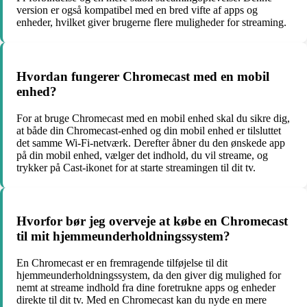
version er også kompatibel med en bred vifte af apps og
enheder, hvilket giver brugerne flere muligheder for streaming.
Hvordan fungerer Chromecast med en mobil
enhed?
For at bruge Chromecast med en mobil enhed skal du sikre dig,
at både din Chromecast-enhed og din mobil enhed er tilsluttet
det samme Wi-Fi-netværk. Derefter åbner du den ønskede app
på din mobil enhed, vælger det indhold, du vil streame, og
trykker på Cast-ikonet for at starte streamingen til dit tv.
Hvorfor bør jeg overveje at købe en Chromecast
til mit hjemmeunderholdningssystem?
En Chromecast er en fremragende tilføjelse til dit
hjemmeunderholdningssystem, da den giver dig mulighed for
nemt at streame indhold fra dine foretrukne apps og enheder
direkte til dit tv. Med en Chromecast kan du nyde en mere