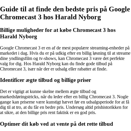
Guide til at finde den bedste pris på Google
Chromecast 3 hos Harald Nyborg
Billige muligheder for at købe Chromecast 3 hos
Harald Nyborg
Google Chromecast 3 er en af de mest populære streaming-enheder på
markedet i dag. Hvis du er på udkig efter en billig løsning til at streame
dine yndlingsfilm og tv-shows, kan Chromecast 3 være det perfekte
valg for dig. Hos Harald Nyborg kan du finde gode tilbud på
Chromecast 3, især når der er udsalg eller rabatter at finde.
Identificer ægte tilbud og billige priser
Det er vigtigt at kunne skelne mellem ægte tilbud og
markedsføringstricks, når du leder efter en billig Chromecast 3. Nogle
gange kan priserne være kunstigt hævet før en udsalgsperiode for at få
dig til at tro, at du får en bedre pris. Undersøg altid prishistorikken for
at sikre, at den billige pris rent faktisk er en god pris.
Optimer dit køb ved at vente på det rette tilbud