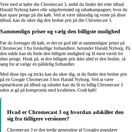
Vent med at købe din Chromecast 3, indtil du finder det rette tilbud.
Harald Nyborg kører ofte salgsfremstød og rabatkampagner, hvor du
kan spare penge på din køb. Ved at være tålmodig og vente på disse
tilbud, kan du sikre dig den bedste pris på din Chromecast 3.
Sammenlign priser og vælg den billigste mulighed
Før du foretager dit køb, er det en god idé at sammenligne priser på
Chromecast 3 fra forskellige forhandlere, herunder Harald Nyborg. På
den måde kan du finde den billigste mulighed og få mest værdi for
dine penge. Husk på, at den billigste pris ikke altid er den bedste, så
sørg for at vælge en pålidelig forhandler.
Med disse tips og tricks kan du sikre dig, at du finder den bedste pris
på en Google Chromecast 3 hos Harald Nyborg. Ved at være
opmærksom på tilbud og rabatter kan du få en billig Chromecast 3
uden at gå på kompromis med kvaliteten. Godt køb!
Hvad er Chromecast 3 og hvordan adskiller den
sig fra tidligere versioner?
Chromecast 3 er den tredje generation af Googles populære