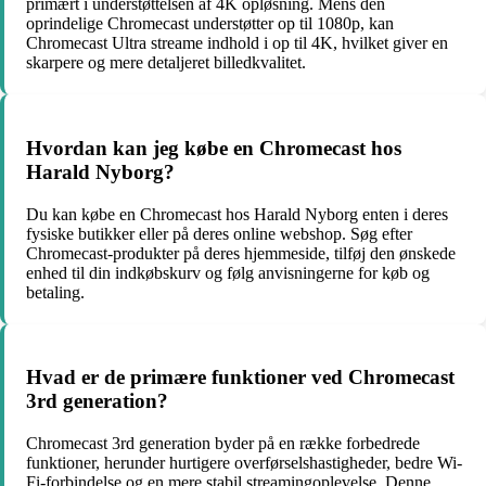
primært i understøttelsen af 4K opløsning. Mens den
oprindelige Chromecast understøtter op til 1080p, kan
Chromecast Ultra streame indhold i op til 4K, hvilket giver en
skarpere og mere detaljeret billedkvalitet.
Hvordan kan jeg købe en Chromecast hos
Harald Nyborg?
Du kan købe en Chromecast hos Harald Nyborg enten i deres
fysiske butikker eller på deres online webshop. Søg efter
Chromecast-produkter på deres hjemmeside, tilføj den ønskede
enhed til din indkøbskurv og følg anvisningerne for køb og
betaling.
Hvad er de primære funktioner ved Chromecast
3rd generation?
Chromecast 3rd generation byder på en række forbedrede
funktioner, herunder hurtigere overførselshastigheder, bedre Wi-
Fi-forbindelse og en mere stabil streamingoplevelse. Denne