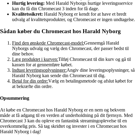
Hurtig levering:
Med Harald Nyborgs hurtige leveringsservice
kan du få din Chromecast 3 inden for få dage.
Kvalitetssikret:
Harald Nyborg er kendt for at have et bredt
udvalg af kvalitetsprodukter, og Chromecast er ingen undtagelse.
Sådan køber du Chromecast hos Harald Nyborg
Find den ønskede Chromecast-model:
Gennemgå Harald
Nyborgs udvalg og vælg den Chromecast, der passer bedst til
dine behov.
Læg produktet i kurven:
Tilføj Chromecast til din kurv og gå til
kassen for at gennemføre købet.
Indtast leveringsoplysninger:
Angiv dine leveringsoplysninger, så
Harald Nyborg kan sende din Chromecast til dig.
Betal for din ordre:
Vælg en betalingsmetode og afslut købet for
at bekræfte din ordre.
Opsummering
At købe en Chromecast hos Harald Nyborg er en nem og bekvem
måde at få adgang til en verden af underholdning på dit fjernsyn. Med
Chromecast 3 kan du opleve en fantastisk streamingoplevelse til en
overkommelig pris. Så tag skridtet og invester i en Chromecast hos
Harald Nyborg i dag!