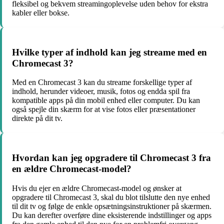
fleksibel og bekvem streamingoplevelse uden behov for ekstra
kabler eller bokse.
Hvilke typer af indhold kan jeg streame med en
Chromecast 3?
Med en Chromecast 3 kan du streame forskellige typer af
indhold, herunder videoer, musik, fotos og endda spil fra
kompatible apps på din mobil enhed eller computer. Du kan
også spejle din skærm for at vise fotos eller præsentationer
direkte på dit tv.
Hvordan kan jeg opgradere til Chromecast 3 fra
en ældre Chromecast-model?
Hvis du ejer en ældre Chromecast-model og ønsker at
opgradere til Chromecast 3, skal du blot tilslutte den nye enhed
til dit tv og følge de enkle opsætningsinstruktioner på skærmen.
Du kan derefter overføre dine eksisterende indstillinger og apps