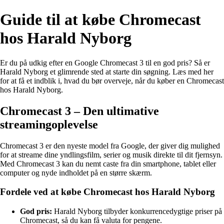
Guide til at købe Chromecast
hos Harald Nyborg
Er du på udkig efter en Google Chromecast 3 til en god pris? Så er
Harald Nyborg et glimrende sted at starte din søgning. Læs med her
for at få et indblik i, hvad du bør overveje, når du køber en Chromecast
hos Harald Nyborg.
Chromecast 3 – Den ultimative
streamingoplevelse
Chromecast 3 er den nyeste model fra Google, der giver dig mulighed
for at streame dine yndlingsfilm, serier og musik direkte til dit fjernsyn.
Med Chromecast 3 kan du nemt caste fra din smartphone, tablet eller
computer og nyde indholdet på en større skærm.
Fordele ved at købe Chromecast hos Harald Nyborg
God pris:
Harald Nyborg tilbyder konkurrencedygtige priser på
Chromecast, så du kan få valuta for pengene.