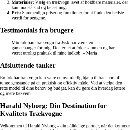
Materialer:
Vælg en trækvogn lavet af holdbare materialer, der
kan modstå slid og belastning.
Pris:
Sammenlign priser og funktioner for at finde den bedste
værdi for pengene.
Testimonials fra brugere
Min foldbare trækvogn fra Jysk har været en
gamechanger for mig. Den er let at folde sammen og har
været utroligt praktisk til mine indkøb. – Maria
Afsluttende tanker
En foldbar trækvogn kan være en uvurderlig hjælp til transport af
tunge genstande på en praktisk og effektiv måde. Ved at vælge den
rette model til dine behov og budget, kan du gøre din hverdag lettere
og mere bekvem.
Harald Nyborg: Din Destination for
Kvalitets Trækvogne
Velkommen til Harald Nyborg – din pålidelige partner, når det kommer