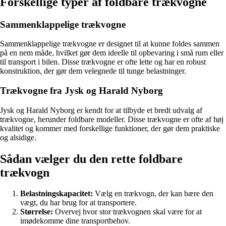
Forskellige typer af foldbare trækvogne
Sammenklappelige trækvogne
Sammenklappelige trækvogne er designet til at kunne foldes sammen
på en nem måde, hvilket gør dem ideelle til opbevaring i små rum eller
til transport i bilen. Disse trækvogne er ofte lette og har en robust
konstruktion, der gør dem velegnede til tunge belastninger.
Trækvogne fra Jysk og Harald Nyborg
Jysk og Harald Nyborg er kendt for at tilbyde et bredt udvalg af
trækvogne, herunder foldbare modeller. Disse trækvogne er ofte af høj
kvalitet og kommer med forskellige funktioner, der gør dem praktiske
og alsidige.
Sådan vælger du den rette foldbare
trækvogn
Belastningskapacitet:
Vælg en trækvogn, der kan bære den
vægt, du har brug for at transportere.
Størrelse:
Overvej hvor stor trækvognen skal være for at
imødekomme dine transportbehov.