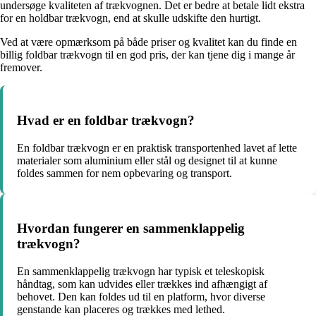
undersøge kvaliteten af trækvognen. Det er bedre at betale lidt ekstra
for en holdbar trækvogn, end at skulle udskifte den hurtigt.
Ved at være opmærksom på både priser og kvalitet kan du finde en
billig foldbar trækvogn til en god pris, der kan tjene dig i mange år
fremover.
Hvad er en foldbar trækvogn?
En foldbar trækvogn er en praktisk transportenhed lavet af lette
materialer som aluminium eller stål og designet til at kunne
foldes sammen for nem opbevaring og transport.
Hvordan fungerer en sammenklappelig
trækvogn?
En sammenklappelig trækvogn har typisk et teleskopisk
håndtag, som kan udvides eller trækkes ind afhængigt af
behovet. Den kan foldes ud til en platform, hvor diverse
genstande kan placeres og trækkes med lethed.