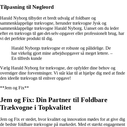
Tilpasning til Nøgleord
Harald Nyborg tilbyder et bredt udvalg af foldbare og
sammenklappelige trækvogne, herunder trækvogne Jysk og
sammenklappelige trækvogne Harald Nyborg. Uanset om du leder
efter en trækvogn til gør-det-selv-opgaver eller professionelt brug, har
vi det perfekte produkt til dig.
Harald Nyborgs trækvogne er robuste og pålidelige. De
har virkelig gjort mine arbejdsopgaver så meget lettere. –
En tilfreds kunde
Vælg Harald Nyborg for trækvogne, der opfylder dine behov og
overstiger dine forventninger. Vi står klar til at hjælpe dig med at finde
den ideelle trækvogn til enhver opgave!
**Jem og Fix**
Jem og Fix: Din Partner til Foldbare
Trækvogne i Topkvalitet
Jem og Fix er stedet, hvor kvalitet og innovation mødes for at give dig
de bedste foldbare trækvogne på markedet. Med et stærkt engagement