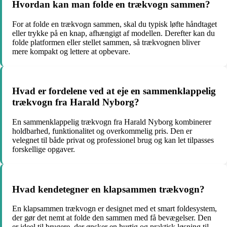
Hvordan kan man folde en trækvogn sammen?
For at folde en trækvogn sammen, skal du typisk løfte håndtaget
eller trykke på en knap, afhængigt af modellen. Derefter kan du
folde platformen eller stellet sammen, så trækvognen bliver
mere kompakt og lettere at opbevare.
Hvad er fordelene ved at eje en sammenklappelig
trækvogn fra Harald Nyborg?
En sammenklappelig trækvogn fra Harald Nyborg kombinerer
holdbarhed, funktionalitet og overkommelig pris. Den er
velegnet til både privat og professionel brug og kan let tilpasses
forskellige opgaver.
Hvad kendetegner en klapsammen trækvogn?
En klapsammen trækvogn er designet med et smart foldesystem,
der gør det nemt at folde den sammen med få bevægelser. Den
er ideel til brugere, der ønsker en hurtig og praktisk løsning til