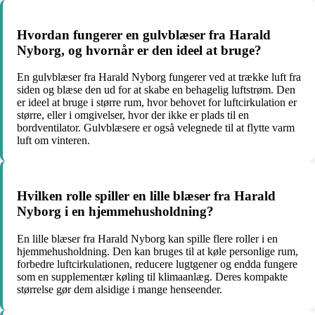
Hvordan fungerer en gulvblæser fra Harald
Nyborg, og hvornår er den ideel at bruge?
En gulvblæser fra Harald Nyborg fungerer ved at trække luft fra
siden og blæse den ud for at skabe en behagelig luftstrøm. Den
er ideel at bruge i større rum, hvor behovet for luftcirkulation er
større, eller i omgivelser, hvor der ikke er plads til en
bordventilator. Gulvblæsere er også velegnede til at flytte varm
luft om vinteren.
Hvilken rolle spiller en lille blæser fra Harald
Nyborg i en hjemmehusholdning?
En lille blæser fra Harald Nyborg kan spille flere roller i en
hjemmehusholdning. Den kan bruges til at køle personlige rum,
forbedre luftcirkulationen, reducere lugtgener og endda fungere
som en supplementær køling til klimaanlæg. Deres kompakte
størrelse gør dem alsidige i mange henseender.