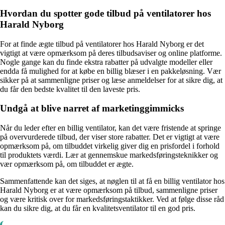
Hvordan du spotter gode tilbud på ventilatorer hos
Harald Nyborg
For at finde ægte tilbud på ventilatorer hos Harald Nyborg er det
vigtigt at være opmærksom på deres tilbudsaviser og online platforme.
Nogle gange kan du finde ekstra rabatter på udvalgte modeller eller
endda få mulighed for at købe en billig blæser i en pakkeløsning. Vær
sikker på at sammenligne priser og læse anmeldelser for at sikre dig, at
du får den bedste kvalitet til den laveste pris.
Undgå at blive narret af marketinggimmicks
Når du leder efter en billig ventilator, kan det være fristende at springe
på overvurderede tilbud, der viser store rabatter. Det er vigtigt at være
opmærksom på, om tilbuddet virkelig giver dig en prisfordel i forhold
til produktets værdi. Lær at gennemskue markedsføringsteknikker og
vær opmærksom på, om tilbuddet er ægte.
Sammenfattende kan det siges, at nøglen til at få en billig ventilator hos
Harald Nyborg er at være opmærksom på tilbud, sammenligne priser
og være kritisk over for markedsføringstaktikker. Ved at følge disse råd
kan du sikre dig, at du får en kvalitetsventilator til en god pris.