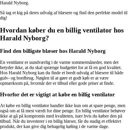
Harald Nyborg.
Så tag et kig på deres udvalg af blæsere og find den perfekte model til
dig!
Hvordan køber du en billig ventilator hos
Harald Nyborg?
Find den billigste blæser hos Harald Nyborg
En ventilator er uundværlig i de varme sommermåneder, men det
betyder ikke, at du skal sprænge budgettet for at få en god kvalitet.
Hos Harald Nyborg kan du finde et bredt udvalg af blæsere til både
gulv- og bordbrug. Nøglen til at gøre et godt køb er at være
opmærksom på, hvornår der er tilbud eller gode priser at finde.
Hvorfor det er vigtigt at købe en billig ventilator
At købe en billig ventilator handler ikke kun om at spare penge, men
også om at få mest værdi for dine penge. En billig ventilator behøver
ikke at gå på kompromis med kvaliteten, især hvis du køber den på
tilbud. Når du investerer i en billig blæser, får du stadig et effektivt
produkt, der kan give dig behagelig køling i de varme dage.