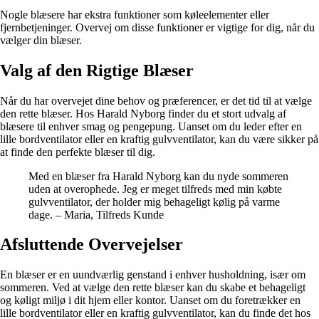
Nogle blæsere har ekstra funktioner som køleelementer eller
fjernbetjeninger. Overvej om disse funktioner er vigtige for dig, når du
vælger din blæser.
Valg af den Rigtige Blæser
Når du har overvejet dine behov og præferencer, er det tid til at vælge
den rette blæser. Hos Harald Nyborg finder du et stort udvalg af
blæsere til enhver smag og pengepung. Uanset om du leder efter en
lille bordventilator eller en kraftig gulvventilator, kan du være sikker på
at finde den perfekte blæser til dig.
Med en blæser fra Harald Nyborg kan du nyde sommeren
uden at overophede. Jeg er meget tilfreds med min købte
gulvventilator, der holder mig behageligt kølig på varme
dage. – Maria, Tilfreds Kunde
Afsluttende Overvejelser
En blæser er en uundværlig genstand i enhver husholdning, især om
sommeren. Ved at vælge den rette blæser kan du skabe et behageligt
og køligt miljø i dit hjem eller kontor. Uanset om du foretrækker en
lille bordventilator eller en kraftig gulvventilator, kan du finde det hos