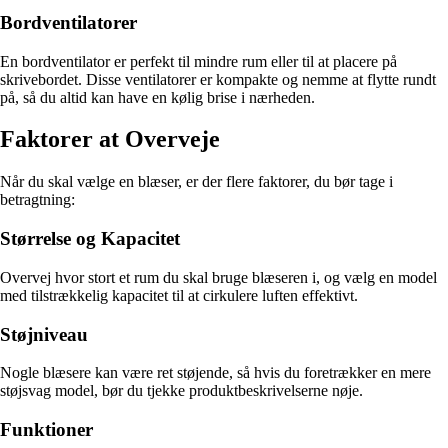
Bordventilatorer
En bordventilator er perfekt til mindre rum eller til at placere på
skrivebordet. Disse ventilatorer er kompakte og nemme at flytte rundt
på, så du altid kan have en kølig brise i nærheden.
Faktorer at Overveje
Når du skal vælge en blæser, er der flere faktorer, du bør tage i
betragtning:
Størrelse og Kapacitet
Overvej hvor stort et rum du skal bruge blæseren i, og vælg en model
med tilstrækkelig kapacitet til at cirkulere luften effektivt.
Støjniveau
Nogle blæsere kan være ret støjende, så hvis du foretrækker en mere
støjsvag model, bør du tjekke produktbeskrivelserne nøje.
Funktioner