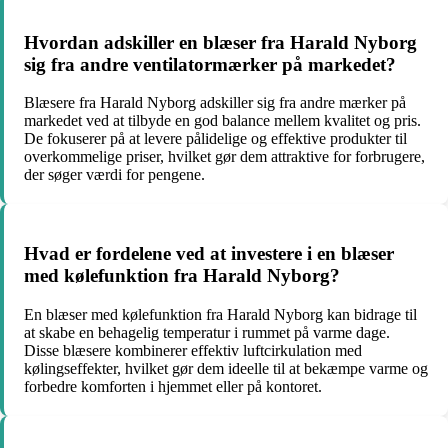
Hvordan adskiller en blæser fra Harald Nyborg
sig fra andre ventilatormærker på markedet?
Blæsere fra Harald Nyborg adskiller sig fra andre mærker på
markedet ved at tilbyde en god balance mellem kvalitet og pris.
De fokuserer på at levere pålidelige og effektive produkter til
overkommelige priser, hvilket gør dem attraktive for forbrugere,
der søger værdi for pengene.
Hvad er fordelene ved at investere i en blæser
med kølefunktion fra Harald Nyborg?
En blæser med kølefunktion fra Harald Nyborg kan bidrage til
at skabe en behagelig temperatur i rummet på varme dage.
Disse blæsere kombinerer effektiv luftcirkulation med
kølingseffekter, hvilket gør dem ideelle til at bekæmpe varme og
forbedre komforten i hjemmet eller på kontoret.