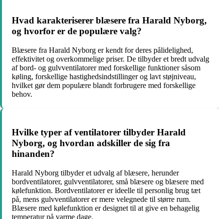
Hvad karakteriserer blæsere fra Harald Nyborg,
og hvorfor er de populære valg?
Blæsere fra Harald Nyborg er kendt for deres pålidelighed,
effektivitet og overkommelige priser. De tilbyder et bredt udvalg
af bord- og gulvventilatorer med forskellige funktioner såsom
køling, forskellige hastighedsindstillinger og lavt støjniveau,
hvilket gør dem populære blandt forbrugere med forskellige
behov.
Hvilke typer af ventilatorer tilbyder Harald
Nyborg, og hvordan adskiller de sig fra
hinanden?
Harald Nyborg tilbyder et udvalg af blæsere, herunder
bordventilatorer, gulvventilatorer, små blæsere og blæsere med
kølefunktion. Bordventilatorer er ideelle til personlig brug tæt
på, mens gulvventilatorer er mere velegnede til større rum.
Blæsere med kølefunktion er designet til at give en behagelig
temperatur på varme dage.