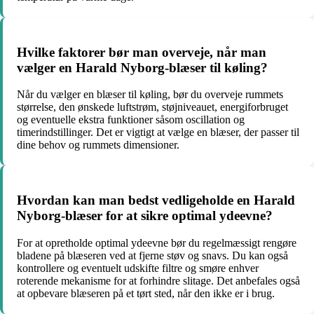
Hvilke faktorer bør man overveje, når man
vælger en Harald Nyborg-blæser til køling?
Når du vælger en blæser til køling, bør du overveje rummets
størrelse, den ønskede luftstrøm, støjniveauet, energiforbruget
og eventuelle ekstra funktioner såsom oscillation og
timerindstillinger. Det er vigtigt at vælge en blæser, der passer til
dine behov og rummets dimensioner.
Hvordan kan man bedst vedligeholde en Harald
Nyborg-blæser for at sikre optimal ydeevne?
For at opretholde optimal ydeevne bør du regelmæssigt rengøre
bladene på blæseren ved at fjerne støv og snavs. Du kan også
kontrollere og eventuelt udskifte filtre og smøre enhver
roterende mekanisme for at forhindre slitage. Det anbefales også
at opbevare blæseren på et tørt sted, når den ikke er i brug.