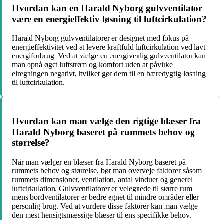
Hvordan kan en Harald Nyborg gulvventilator
være en energieffektiv løsning til luftcirkulation?
Harald Nyborg gulvventilatorer er designet med fokus på
energieffektivitet ved at levere kraftfuld luftcirkulation ved lavt
energiforbrug. Ved at vælge en energivenlig gulvventilator kan
man opnå øget luftstrøm og komfort uden at påvirke
elregningen negativt, hvilket gør dem til en bæredygtig løsning
til luftcirkulation.
Hvordan kan man vælge den rigtige blæser fra
Harald Nyborg baseret på rummets behov og
størrelse?
Når man vælger en blæser fra Harald Nyborg baseret på
rummets behov og størrelse, bør man overveje faktorer såsom
rummets dimensioner, ventilation, antal vinduer og generel
luftcirkulation. Gulvventilatorer er velegnede til større rum,
mens bordventilatorer er bedre egnet til mindre områder eller
personlig brug. Ved at vurdere disse faktorer kan man vælge
den mest hensigtsmæssige blæser til ens specifikke behov.