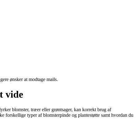
ngere ønsker at modtage mails.
t vide
rker blomster, træer eller grøntsager, kan korrekt brug af
ske forskellige typer af blomsterpinde og plantestøtte samt hvordan du