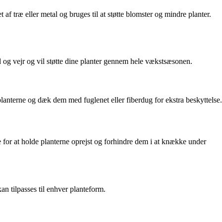
 træ eller metal og bruges til at støtte blomster og mindre planter.
nd og vejr og vil støtte dine planter gennem hele vækstsæsonen.
planterne og dæk dem med fuglenet eller fiberdug for ekstra beskyttelse.
e for at holde planterne oprejst og forhindre dem i at knække under
kan tilpasses til enhver planteform.