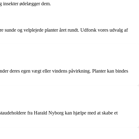
 og insekter ødelægger dem.
re sunde og velplejede planter året rundt. Udforsk vores udvalg af
te under deres egen vægt eller vindens påvirkning. Planter kan bindes
g staudeholdere fra Harald Nyborg kan hjælpe med at skabe et