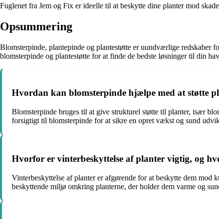
Fuglenet fra Jem og Fix er ideelle til at beskytte dine planter mod ska
Opsummering
Blomsterpinde, plantepinde og plantestøtte er uundværlige redskaber fo
blomsterpinde og plantestøtte for at finde de bedste løsninger til din hav
Hvordan kan blomsterpinde hjælpe med at støtte p
Blomsterpinde bruges til at give strukturel støtte til planter, især b
forsigtigt til blomsterpinde for at sikre en opret vækst og sund udvik
Hvorfor er vinterbeskyttelse af planter vigtig, o
Vinterbeskyttelse af planter er afgørende for at beskytte dem mod 
beskyttende miljø omkring planterne, der holder dem varme og sunde