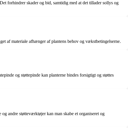
Det forhindrer skader og bid, samtidig med at det tillader sollys og
alget af materiale afhænger af plantens behov og vækstbetingelserne.
tepinde og støttepinde kan planterne bindes forsigtigt og støttes
re og andre støtteværktøjer kan man skabe et organiseret og