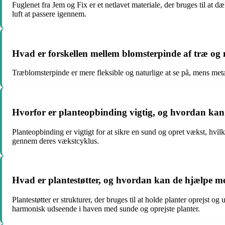
Fuglenet fra Jem og Fix er et netlavet materiale, der bruges til at d
luft at passere igennem.
Hvad er forskellen mellem blomsterpinde af træ og 
Træblomsterpinde er mere fleksible og naturlige at se på, mens meta
Hvorfor er planteopbinding vigtig, og hvordan kan d
Planteopbinding er vigtigt for at sikre en sund og opret vækst, hvilk
gennem deres vækstcyklus.
Hvad er plantestøtter, og hvordan kan de hjælpe me
Plantestøtter er strukturer, der bruges til at holde planter oprejst
harmonisk udseende i haven med sunde og oprejste planter.