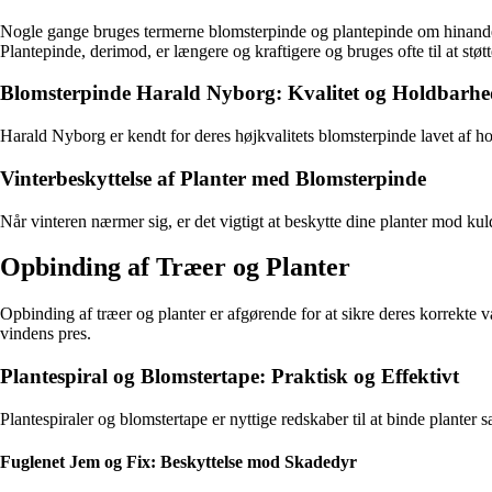
Nogle gange bruges termerne blomsterpinde og plantepinde om hinanden, m
Plantepinde, derimod, er længere og kraftigere og bruges ofte til at støt
Blomsterpinde Harald Nyborg: Kvalitet og Holdbarh
Harald Nyborg er kendt for deres højkvalitets blomsterpinde lavet af ho
Vinterbeskyttelse af Planter med Blomsterpinde
Når vinteren nærmer sig, er det vigtigt at beskytte dine planter mod ku
Opbinding af Træer og Planter
Opbinding af træer og planter er afgørende for at sikre deres korrekte 
vindens pres.
Plantespiral og Blomstertape: Praktisk og Effektivt
Plantespiraler og blomstertape er nyttige redskaber til at binde planter 
Fuglenet Jem og Fix: Beskyttelse mod Skadedyr