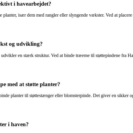
ktivt i havearbejdet?
tte planter, især dem med rangler eller slyngende vækster. Ved at placer
ækst og udvikling?
g udvikler en stærk struktur. Ved at binde træerne til støttepindene fra
e med at støtte planter?
 binde planter til støttestænger eller blomsterpinde. Det giver en sikker 
ter i haven?