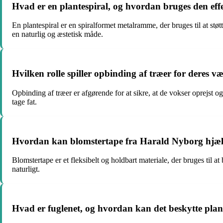
Hvad er en plantespiral, og hvordan bruges den effe
En plantespiral er en spiralformet metalramme, der bruges til at stø
en naturlig og æstetisk måde.
Hvilken rolle spiller opbinding af træer for deres v
Opbinding af træer er afgørende for at sikre, at de vokser oprejst o
tage fat.
Hvordan kan blomstertape fra Harald Nyborg hjælp
Blomstertape er et fleksibelt og holdbart materiale, der bruges til at
naturligt.
Hvad er fuglenet, og hvordan kan det beskytte plan