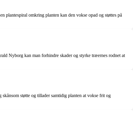
e en plantespiral omkring planten kan den vokse opad og støttes på
 Harald Nyborg kan man forhindre skader og styrke træernes rodnet at
og skånsom støtte og tillader samtidig planten at vokse frit og