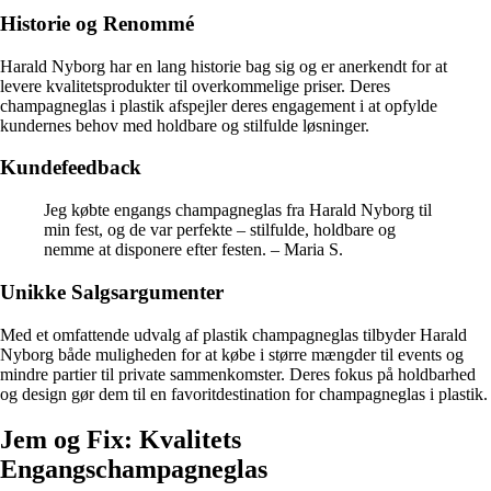
Historie og Renommé
Harald Nyborg har en lang historie bag sig og er anerkendt for at
levere kvalitetsprodukter til overkommelige priser. Deres
champagneglas i plastik afspejler deres engagement i at opfylde
kundernes behov med holdbare og stilfulde løsninger.
Kundefeedback
Jeg købte engangs champagneglas fra Harald Nyborg til
min fest, og de var perfekte – stilfulde, holdbare og
nemme at disponere efter festen. – Maria S.
Unikke Salgsargumenter
Med et omfattende udvalg af plastik champagneglas tilbyder Harald
Nyborg både muligheden for at købe i større mængder til events og
mindre partier til private sammenkomster. Deres fokus på holdbarhed
og design gør dem til en favoritdestination for champagneglas i plastik.
Jem og Fix: Kvalitets
Engangschampagneglas