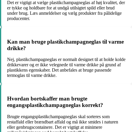
Det er vigtigt at vælge plastikchampagneglas af høj kvalitet, der
er tykke og holdbare for at undgå utilsigtet spild eller brud
under brug. Læs anmeldelser og vælg produkter fra pålidelige
producenter.
Kan man bruge plastikchampagneglas til varme
drikke?
Nej, plastikchampagneglas er normalt designet til at holde kolde
drikkevarer og er ikke velegnede til varme drikke på grund af
plastikkens egenskaber. Det anbefales at bruge passende
termoglas til varme drikke.
Hvordan bortskaffer man brugte
engangsplastikchampagneglas korrekt?
Brugte engangsplastikchampagneglas skal sorteres som
restaffald eller brændbart affald og må ikke smides i naturen
eller genbrugscontainere. Det er vigtigt at minimere