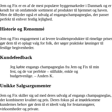
Jem og Fix er en af de mest populære byggemarkeder i Danmark og er
kendt for sit omfattende sortiment af produkter til hjemmet og haven.
Men de tilbyder også et udvalg af engangschampagneglas, der passer
perfekt til enhver festlig lejlighed.
Historie og Renommé
Jem og Fixs engagement i at levere kvalitetsprodukter til rimelige priser
gør dem til et oplagt valg for folk, der søger praktiske løsninger til
festlige begivenheder.
Kundefeedback
Jeg købte engangs champagneglas fra Jem og Fix til min
fest, og de var perfekte – stilfulde, enkle og
budgetvenlige. – Anders K.
Unikke Salgsargumenter
Jem og Fix skiller sig ud med deres udvalg af engangs champagneglas,
der kombinerer kvalitet og pris. Deres fokus på at imødekomme
kundernes behov gør dem til et ideelt valg for festarrangører,
virksomheder og private.