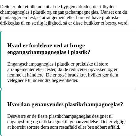
Dette er blot et lille udsnit af de byggemarkeder, der tilbyder
champagneglas i plastik og engangschampagneglas. Uanset om du
planlægger en fest, et arrangement eller bare vil have praktiske
drikkeglas til en særlig lejlighed, så er disse butikker et besøg værd.
Hvad er fordelene ved at bruge
engangschampagneglas i plastik?
Engangschampagneglas i plastik er praktiske til store
arrangementer eller fester, da de reducerer opvasken og er
nemme at håndtere. De er også brudsikre, hvilket gør dem
velegnede til udendørs begivenheder.
Hvordan genanvendes plastikchampagneglas?
Desværre er de fleste plastikchampagneglas designet til
engangsbrug og er ikke egnet til genanvendelse. Det er vigtigt
at korrekt sortere dem som restaffald eller brændbart affald.