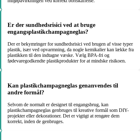
miljøpåvirkningen ved korrekt bortskaffelse.
Er der sundhedsrisici ved at bruge
engangsplastikchampagneglas?
Der er bekymringer for sundhedsrisici ved brugen af visse typer
plastik, især ved opvarmning, da nogle kemikalier kan lække fra
plastikken til den indtagne væske. Vælg BPA-fri og
fødevaregodkendte plastikprodukter for at mindske risikoen.
Kan plastikchampagneglas genanvendes til
andre formål?
Selvom de normalt er designet til engangsbrug, kan
plastikchampagneglas genbruges til kreative formål som DIY-
projekter eller dekorationer. Det er vigtigt at rengøre dem
korrekt, inden de genbruges.