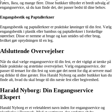
Føtex, Ikea, og mange flere. Disse butikker tilbyder et bredt udvalg af
engangsservice, så du kan finde det, der passer bedst til dine behov.
Engangsbestik og Paptallerkner
Engangsbestik og paptallerkner er praktiske løsninger til din fest. Vælg
engangsbestik i plastik eller bambus og paptallerkner i forskellige
størrelser. Disse er nemme at bruge og kan smides ud efter brug,
hvilket gør oprydningen til en leg.
Afsluttende Overvejelser
Når du skal vælge engangsservice til din fest, er det vigtigt at tænke på
både praktiske og æstetiske overvejelser. Vælg engangsservice, der
passer til temaet for din fest og som gør det nemt for dig at servere mad
og drikke til dine gæster. Hos Harald Nyborg og andre butikker kan du
finde alt, hvad du skal bruge til din næste fest eller begivenhed.
Harald Nyborg: Din Engangsservice
Ekspert
Harald Nyborg er et veletableret navn inden for engangsservice og