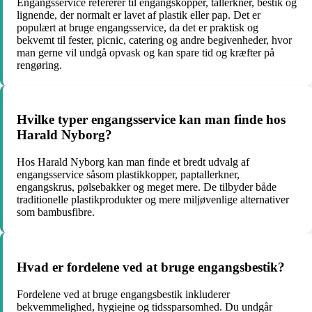
Engangsservice refererer til engangskopper, tallerkner, bestik og
lignende, der normalt er lavet af plastik eller pap. Det er
populært at bruge engangsservice, da det er praktisk og
bekvemt til fester, picnic, catering og andre begivenheder, hvor
man gerne vil undgå opvask og kan spare tid og kræfter på
rengøring.
Hvilke typer engangsservice kan man finde hos
Harald Nyborg?
Hos Harald Nyborg kan man finde et bredt udvalg af
engangsservice såsom plastikkopper, paptallerkner,
engangskrus, pølsebakker og meget mere. De tilbyder både
traditionelle plastikprodukter og mere miljøvenlige alternativer
som bambusfibre.
Hvad er fordelene ved at bruge engangsbestik?
Fordelene ved at bruge engangsbestik inkluderer
bekvemmelighed, hygiejne og tidssparsomhed. Du undgår