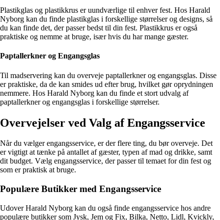
Plastikglas og plastikkrus er uundværlige til enhver fest. Hos Harald
Nyborg kan du finde plastikglas i forskellige størrelser og designs, så
du kan finde det, der passer bedst til din fest. Plastikkrus er også
praktiske og nemme at bruge, især hvis du har mange gæster.
Paptallerkner og Engangsglas
Til madservering kan du overveje paptallerkner og engangsglas. Disse
er praktiske, da de kan smides ud efter brug, hvilket gør oprydningen
nemmere. Hos Harald Nyborg kan du finde et stort udvalg af
paptallerkner og engangsglas i forskellige størrelser.
Overvejelser ved Valg af Engangsservice
Når du vælger engangsservice, er der flere ting, du bør overveje. Det
er vigtigt at tænke på antallet af gæster, typen af mad og drikke, samt
dit budget. Vælg engangsservice, der passer til temaet for din fest og
som er praktisk at bruge.
Populære Butikker med Engangsservice
Udover Harald Nyborg kan du også finde engangsservice hos andre
populære butikker som Jysk, Jem og Fix, Bilka, Netto, Lidl, Kvickly,