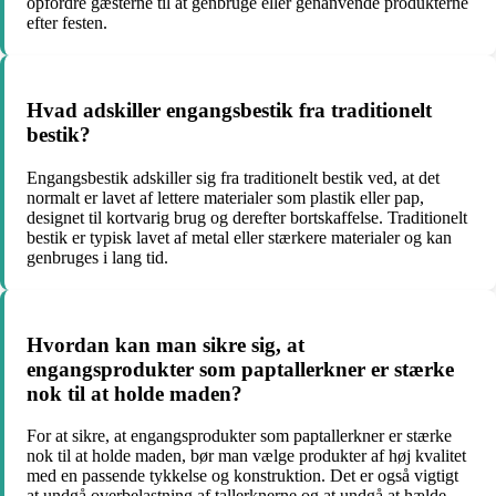
opfordre gæsterne til at genbruge eller genanvende produkterne
efter festen.
Hvad adskiller engangsbestik fra traditionelt
bestik?
Engangsbestik adskiller sig fra traditionelt bestik ved, at det
normalt er lavet af lettere materialer som plastik eller pap,
designet til kortvarig brug og derefter bortskaffelse. Traditionelt
bestik er typisk lavet af metal eller stærkere materialer og kan
genbruges i lang tid.
Hvordan kan man sikre sig, at
engangsprodukter som paptallerkner er stærke
nok til at holde maden?
For at sikre, at engangsprodukter som paptallerkner er stærke
nok til at holde maden, bør man vælge produkter af høj kvalitet
med en passende tykkelse og konstruktion. Det er også vigtigt
at undgå overbelastning af tallerknerne og at undgå at hælde