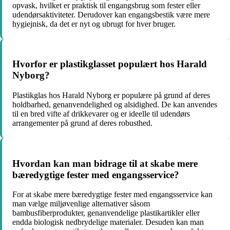
opvask, hvilket er praktisk til engangsbrug som fester eller
udendørsaktiviteter. Derudover kan engangsbestik være mere
hygiejnisk, da det er nyt og ubrugt for hver bruger.
Hvorfor er plastikglasset populært hos Harald
Nyborg?
Plastikglas hos Harald Nyborg er populære på grund af deres
holdbarhed, genanvendelighed og alsidighed. De kan anvendes
til en bred vifte af drikkevarer og er ideelle til udendørs
arrangementer på grund af deres robusthed.
Hvordan kan man bidrage til at skabe mere
bæredygtige fester med engangsservice?
For at skabe mere bæredygtige fester med engangsservice kan
man vælge miljøvenlige alternativer såsom
bambusfiberprodukter, genanvendelige plastikartikler eller
endda biologisk nedbrydelige materialer. Desuden kan man