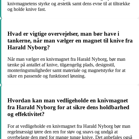
knivmagnetens styrke og æstetik samt dens evne til at tiltrække
og holde knive fast.
Hvad er vigtige overvejelser, man bør have i
tankerne, når man vælger en magnet til knive fra
Harald Nyborg?
Når man vælger en knivmagnet fra Harald Nyborg, bør man
tænke på antallet af knive, tilgængelig plads, designstil,
monteringsmuligheder samt materiale og magnetstyrke for at
sikre en passende og funktionel løsning.
Hvordan kan man vedligeholde en knivmagnet
fra Harald Nyborg for at sikre dens holdbarhed
og effektivitet?
For at vedligeholde en knivmagnet fra Harald Nyborg bør man
regelmæssigt tørre den ren for støv og snavs og undgå at
overbelaste den med for mange tunge knive. Det anbefales også