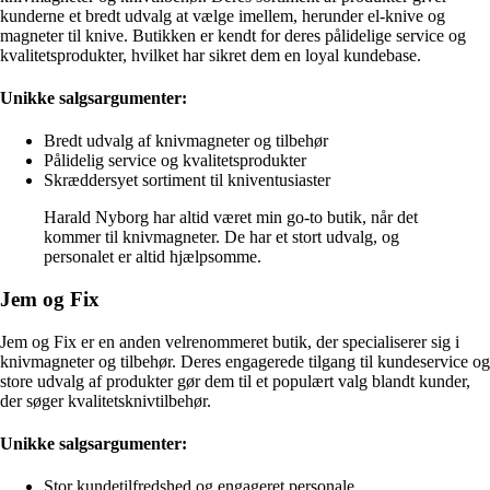
kunderne et bredt udvalg at vælge imellem, herunder el-knive og
magneter til knive. Butikken er kendt for deres pålidelige service og
kvalitetsprodukter, hvilket har sikret dem en loyal kundebase.
Unikke salgsargumenter:
Bredt udvalg af knivmagneter og tilbehør
Pålidelig service og kvalitetsprodukter
Skræddersyet sortiment til kniventusiaster
Harald Nyborg har altid været min go-to butik, når det
kommer til knivmagneter. De har et stort udvalg, og
personalet er altid hjælpsomme.
Jem og Fix
Jem og Fix er en anden velrenommeret butik, der specialiserer sig i
knivmagneter og tilbehør. Deres engagerede tilgang til kundeservice og
store udvalg af produkter gør dem til et populært valg blandt kunder,
der søger kvalitetsknivtilbehør.
Unikke salgsargumenter:
Stor kundetilfredshed og engageret personale