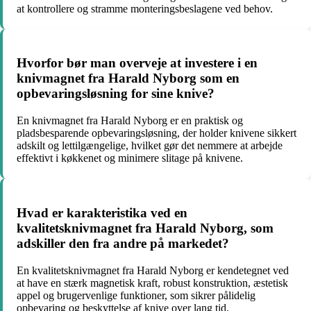
at kontrollere og stramme monteringsbeslagene ved behov.
Hvorfor bør man overveje at investere i en
knivmagnet fra Harald Nyborg som en
opbevaringsløsning for sine knive?
En knivmagnet fra Harald Nyborg er en praktisk og
pladsbesparende opbevaringsløsning, der holder knivene sikkert
adskilt og lettilgængelige, hvilket gør det nemmere at arbejde
effektivt i køkkenet og minimere slitage på knivene.
Hvad er karakteristika ved en
kvalitetsknivmagnet fra Harald Nyborg, som
adskiller den fra andre på markedet?
En kvalitetsknivmagnet fra Harald Nyborg er kendetegnet ved
at have en stærk magnetisk kraft, robust konstruktion, æstetisk
appel og brugervenlige funktioner, som sikrer pålidelig
opbevaring og beskyttelse af knive over lang tid.