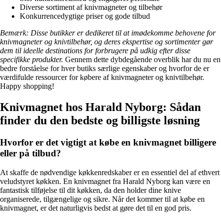
Diverse sortiment af knivmagneter og tilbehør
Konkurrencedygtige priser og gode tilbud
Bemærk: Disse butikker er dedikeret til at imødekomme behovene for
knivmagneter og knivtilbehør, og deres ekspertise og sortimenter gør
dem til ideelle destinations for forbrugere på udkig efter disse
specifikke produkter.
Gennem dette dybdegående overblik har du nu en
bedre forståelse for hver butiks særlige egenskaber og hvorfor de er
værdifulde ressourcer for købere af knivmagneter og knivtilbehør.
Happy shopping!
Knivmagnet hos Harald Nyborg: Sådan
finder du den bedste og billigste løsning
Hvorfor er det vigtigt at købe en knivmagnet billigere
eller på tilbud?
At skaffe de nødvendige køkkenredskaber er en essentiel del af ethvert
veludstyret køkken. En knivmagnet fra Harald Nyborg kan være en
fantastisk tilføjelse til dit køkken, da den holder dine knive
organiserede, tilgængelige og sikre. Når det kommer til at købe en
knivmagnet, er det naturligvis bedst at gøre det til en god pris.