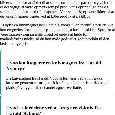
bliver sat ned for at få det til at se ud som om, du sparer penge. Derfor
er det vigtigt at være opmærksom på produktets oprindelige pris og
sammenligne den med tilbudsprisen. Vær skeptisk, og vær sikker på at
du virkelig sparer penge ved at købe produktet på tilbud.
At købe en knivmagnet hos Harald Nyborg til en fornuftig pris er ikke
kun en gevinst for din pengepung, men også for dit køkken. Sørg for at
være opmærksom på ægte tilbud og undgå at falde for
markedsføringstricks, så du kan nyde godt af et godt produkt til den
bedst mulige pris.
Hvordan fungerer en knivmagnet fra Harald
Nyborg?
En knivmagnet fra Harald Nyborg fungerer ved at tiltrække
knivene gennem en magnetisk kraft, som holder dem sikkert på
plads på væggen eller et andet egnet overflade.
Hvad er fordelene ved at bruge en el-kniv fra
Harald Nyborg?