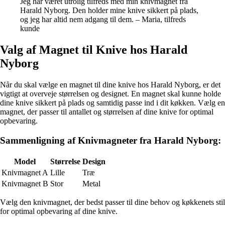
Jeg har været utrolig tilfreds med min knivmagnet fra
Harald Nyborg. Den holder mine knive sikkert på plads,
og jeg har altid nem adgang til dem. – Maria, tilfreds
kunde
Valg af Magnet til Knive hos Harald
Nyborg
Når du skal vælge en magnet til dine knive hos Harald Nyborg, er det
vigtigt at overveje størrelsen og designet. En magnet skal kunne holde
dine knive sikkert på plads og samtidig passe ind i dit køkken. Vælg en
magnet, der passer til antallet og størrelsen af dine knive for optimal
opbevaring.
Sammenligning af Knivmagneter fra Harald Nyborg:
Model
Størrelse
Design
Knivmagnet A
Lille
Træ
Knivmagnet B
Stor
Metal
Vælg den knivmagnet, der bedst passer til dine behov og køkkenets stil
for optimal opbevaring af dine knive.