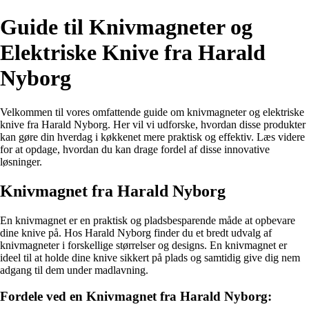
Guide til Knivmagneter og
Elektriske Knive fra Harald
Nyborg
Velkommen til vores omfattende guide om knivmagneter og elektriske
knive fra Harald Nyborg. Her vil vi udforske, hvordan disse produkter
kan gøre din hverdag i køkkenet mere praktisk og effektiv. Læs videre
for at opdage, hvordan du kan drage fordel af disse innovative
løsninger.
Knivmagnet fra Harald Nyborg
En knivmagnet er en praktisk og pladsbesparende måde at opbevare
dine knive på. Hos Harald Nyborg finder du et bredt udvalg af
knivmagneter i forskellige størrelser og designs. En knivmagnet er
ideel til at holde dine knive sikkert på plads og samtidig give dig nem
adgang til dem under madlavning.
Fordele ved en Knivmagnet fra Harald Nyborg: