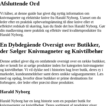
Afsluttende Ord
Vi håber, at denne guide har givet dig nyttig information om
knivmagneter og elektriske knive fra Harald Nyborg. Uanset om du
leder efter en praktisk opbevaringsløsning til dine knive eller et
effektivt redskab til skæring, kan du finde det hos Harald Nyborg. Gør
din madlavning mere praktisk og effektiv med kvalitetsprodukter fra
Harald Nyborg.
En Dybdegående Oversigt over Butikker,
der Sælger Knivmagneter og Knivtilbehør
Denne artikel giver dig en omfattende oversigt over en række butikker,
der er kendt for at sælge produkter inden for kategorien knivmagneter
og knivtilbehør. Vi vil dykke ned i historien bag hver butik, deres ry i
markedet, kundeanmeldelser samt deres unikke salgsargumenter. Læs
med og opdag, hvorfor disse butikker er prime destinations for
forbrugere, der leder efter præcist disse produkter.
Harald Nyborg
Harald Nyborg har en lang historie som en populær butik for
knivmagneter og knivtilbehør. Deres sortiment af produkter giver