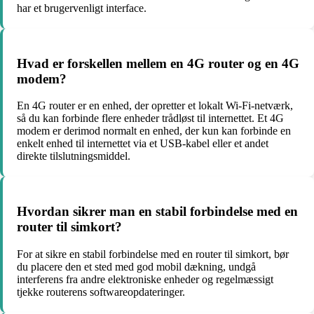
har et brugervenligt interface.
Hvad er forskellen mellem en 4G router og en 4G
modem?
En 4G router er en enhed, der opretter et lokalt Wi-Fi-netværk,
så du kan forbinde flere enheder trådløst til internettet. Et 4G
modem er derimod normalt en enhed, der kun kan forbinde en
enkelt enhed til internettet via et USB-kabel eller et andet
direkte tilslutningsmiddel.
Hvordan sikrer man en stabil forbindelse med en
router til simkort?
For at sikre en stabil forbindelse med en router til simkort, bør
du placere den et sted med god mobil dækning, undgå
interferens fra andre elektroniske enheder og regelmæssigt
tjekke routerens softwareopdateringer.