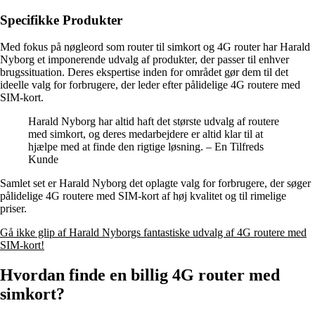
Specifikke Produkter
Med fokus på nøgleord som router til simkort og 4G router har Harald
Nyborg et imponerende udvalg af produkter, der passer til enhver
brugssituation. Deres ekspertise inden for området gør dem til det
ideelle valg for forbrugere, der leder efter pålidelige 4G routere med
SIM-kort.
Harald Nyborg har altid haft det største udvalg af routere
med simkort, og deres medarbejdere er altid klar til at
hjælpe med at finde den rigtige løsning. – En Tilfreds
Kunde
Samlet set er Harald Nyborg det oplagte valg for forbrugere, der søger
pålidelige 4G routere med SIM-kort af høj kvalitet og til rimelige
priser.
Gå ikke glip af Harald Nyborgs fantastiske udvalg af 4G routere med
SIM-kort!
Hvordan finde en billig 4G router med
simkort?