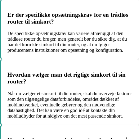
Er der specifikke opsætningskrav for en trådløs
router til simkort?
De specifikke opsætningskrav kan variere afhængigt af den
trådløse router du bruger, men generelt bør du sikre dig, at du
har det korrekte simkort til din router, og at du følger
producentens instruktioner om opsætning og konfiguration.
Hvordan vælger man det rigtige simkort til sin
router?
Når du vælger et simkort til din router, skal du overveje faktorer
som den tilgængelige dataforbindelse, området dækket af
mobilnetværket, eventuelle gebyrer og den nødvendige
datahastighed. Det kan være en god idé at kontakte din
mobiludbyder for at rådgive om det mest passende simkort.