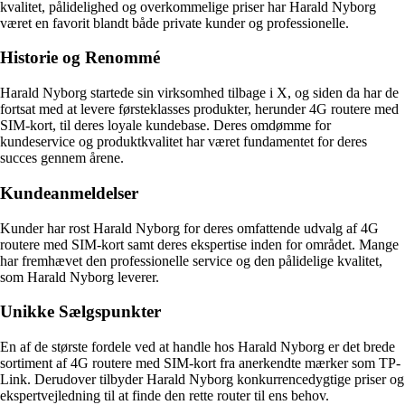
kvalitet, pålidelighed og overkommelige priser har Harald Nyborg
været en favorit blandt både private kunder og professionelle.
Historie og Renommé
Harald Nyborg startede sin virksomhed tilbage i X, og siden da har de
fortsat med at levere førsteklasses produkter, herunder 4G routere med
SIM-kort, til deres loyale kundebase. Deres omdømme for
kundeservice og produktkvalitet har været fundamentet for deres
succes gennem årene.
Kundeanmeldelser
Kunder har rost Harald Nyborg for deres omfattende udvalg af 4G
routere med SIM-kort samt deres ekspertise inden for området. Mange
har fremhævet den professionelle service og den pålidelige kvalitet,
som Harald Nyborg leverer.
Unikke Sælgspunkter
En af de største fordele ved at handle hos Harald Nyborg er det brede
sortiment af 4G routere med SIM-kort fra anerkendte mærker som TP-
Link. Derudover tilbyder Harald Nyborg konkurrencedygtige priser og
ekspertvejledning til at finde den rette router til ens behov.