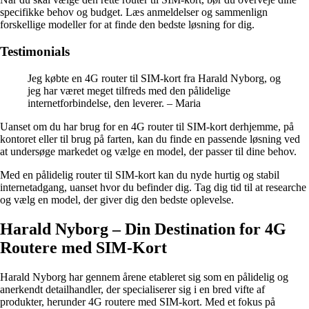
specifikke behov og budget. Læs anmeldelser og sammenlign
forskellige modeller for at finde den bedste løsning for dig.
Testimonials
Jeg købte en 4G router til SIM-kort fra Harald Nyborg, og
jeg har været meget tilfreds med den pålidelige
internetforbindelse, den leverer. – Maria
Uanset om du har brug for en 4G router til SIM-kort derhjemme, på
kontoret eller til brug på farten, kan du finde en passende løsning ved
at undersøge markedet og vælge en model, der passer til dine behov.
Med en pålidelig router til SIM-kort kan du nyde hurtig og stabil
internetadgang, uanset hvor du befinder dig. Tag dig tid til at researche
og vælg en model, der giver dig den bedste oplevelse.
Harald Nyborg – Din Destination for 4G
Routere med SIM-Kort
Harald Nyborg har gennem årene etableret sig som en pålidelig og
anerkendt detailhandler, der specialiserer sig i en bred vifte af
produkter, herunder 4G routere med SIM-kort. Med et fokus på