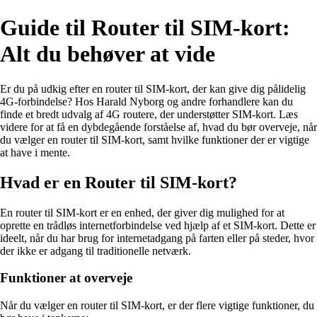
Guide til Router til SIM-kort:
Alt du behøver at vide
Er du på udkig efter en router til SIM-kort, der kan give dig pålidelig
4G-forbindelse? Hos Harald Nyborg og andre forhandlere kan du
finde et bredt udvalg af 4G routere, der understøtter SIM-kort. Læs
videre for at få en dybdegående forståelse af, hvad du bør overveje, når
du vælger en router til SIM-kort, samt hvilke funktioner der er vigtige
at have i mente.
Hvad er en Router til SIM-kort?
En router til SIM-kort er en enhed, der giver dig mulighed for at
oprette en trådløs internetforbindelse ved hjælp af et SIM-kort. Dette er
ideelt, når du har brug for internetadgang på farten eller på steder, hvor
der ikke er adgang til traditionelle netværk.
Funktioner at overveje
Når du vælger en router til SIM-kort, er der flere vigtige funktioner, du