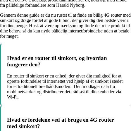
fra pålidelige forhandlere som Harald Nyborg.
Gennem denne guide er du nu rustet til at finde en billig 4G router med
simkort og drage fordel af gode tilbud, der giver dig den bedste værdi
for dine penge. Husk at være opmærksom og finde det rette produkt til
dine behov, så du kan nyde pålidelig internetforbindelse uden at betale
for meget.
Hvad er en router til simkort, og hvordan
fungerer den?
En router til simkort er en enhed, der giver dig mulighed for at
oprette forbindelse til internettet ved hjælp af et simkort i stedet
for et traditionelt bredbåndsmodem. Den modtager data fra
mobilnetværket og distribuerer det trådløst til dine enheder via
Wi-Fi.
Hvad er fordelene ved at bruge en 4G router
med simkort?