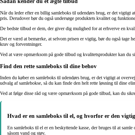
Sådan kender du et ægte tilbud
Når du leder efter en billig samleboks til udendørs brug, er det vigtigt
pris. Derudover bør du også undersøge produktets kvalitet og funktioner 
De bedste tilbud er dem, der giver dig mulighed for at erhverve en kvali
Det er værd at bemærke, at selvom prisen er vigtig, bør du også tage h
krav og forventninger.
Ved at være opmærksom på gode tilbud og kvalitetsprodukter kan du sikre
Find den rette samleboks til dine behov
Inden du køber en samleboks til udendørs brug, er det vigtigt at over
udvalg af samlebokse, så du kan finde den helt rette løsning til dine elin
Ved at følge disse råd og være opmærksom på gode tilbud, kan du sikre 
Hvad er en samleboks til el, og hvorfor er den vigtig 
En samleboks til el er en beskyttende kasse, der bruges til at samle 
såsom vand og støv.