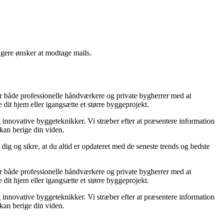
ngere ønsker at modtage mails.
lper både professionelle håndværkere og private bygherrer med at
 dit hjem eller igangsætte et større byggeprojekt.
g innovative byggeteknikker. Vi stræber efter at præsentere information
 kan berige din viden.
dig og sikre, at du altid er opdateret med de seneste trends og bedste
lper både professionelle håndværkere og private bygherrer med at
 dit hjem eller igangsætte et større byggeprojekt.
g innovative byggeteknikker. Vi stræber efter at præsentere information
 kan berige din viden.