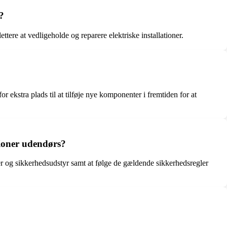
?
ere at vedligeholde og reparere elektriske installationer.
r ekstra plads til at tilføje nye komponenter i fremtiden for at
tioner udendørs?
jer og sikkerhedsudstyr samt at følge de gældende sikkerhedsregler