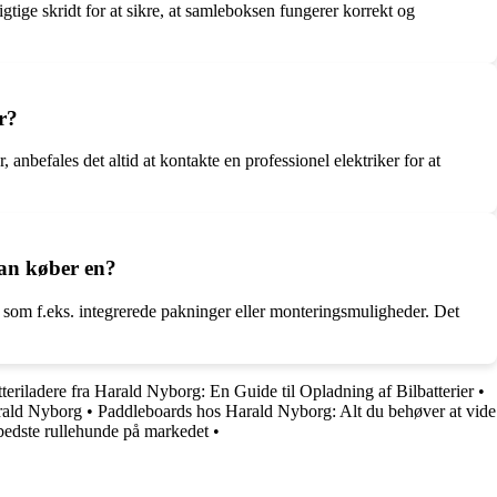
gtige skridt for at sikre, at samleboksen fungerer korrekt og
r?
anbefales det altid at kontakte en professionel elektriker for at
man køber en?
r som f.eks. integrerede pakninger eller monteringsmuligheder. Det
teriladere fra Harald Nyborg: En Guide til Opladning af Bilbatterier
•
arald Nyborg
•
Paddleboards hos Harald Nyborg: Alt du behøver at vide
bedste rullehunde på markedet
•