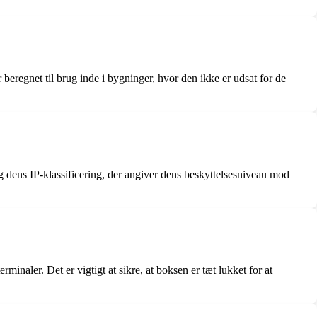
eregnet til brug inde i bygninger, hvor den ikke er udsat for de
) og dens IP-klassificering, der angiver dens beskyttelsesniveau mod
inaler. Det er vigtigt at sikre, at boksen er tæt lukket for at