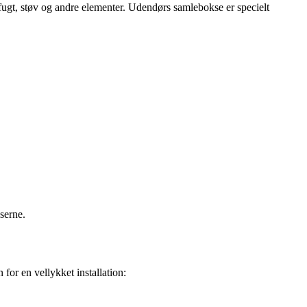
 fugt, støv og andre elementer. Udendørs samlebokse er specielt
serne.
 for en vellykket installation: