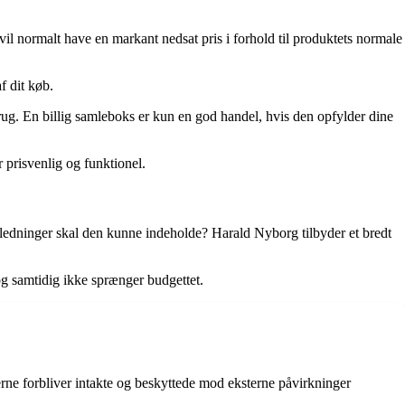
 vil normalt have en markant nedsat pris i forhold til produktets normale
f dit køb.
rug. En billig samleboks er kun en god handel, hvis den opfylder dine
 prisvenlig og funktionel.
 ledninger skal den kunne indeholde? Harald Nyborg tilbyder et bredt
og samtidig ikke sprænger budgettet.
ngerne forbliver intakte og beskyttede mod eksterne påvirkninger