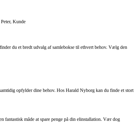
– Peter, Kunde
finder du et bredt udvalg af samlebokse til ethvert behov. Vælg den
der samtidig opfylder dine behov. Hos Harald Nyborg kan du finde et stort
 en fantastisk måde at spare penge på din elinstallation. Vær dog