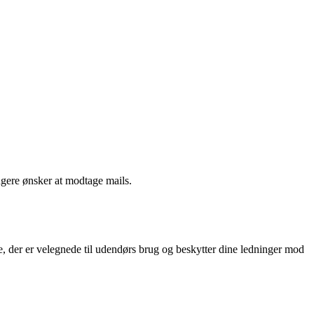
ngere ønsker at modtage mails.
e, der er velegnede til udendørs brug og beskytter dine ledninger mod