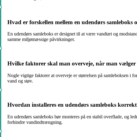
Hvad er forskellen mellem en udendørs samleboks 
En udendørs samleboks er designet til at være vandtæt og modstands
samme miljømæssige påvirkninger.
Hvilke faktorer skal man overveje, når man vælger
Nogle vigtige faktorer at overveje er størrelsen på samleboksen i for
vand og støv.
Hvordan installeres en udendørs samleboks korrekt f
En udendørs samleboks bør monteres på en stabil overflade, og lednin
forhindre vandindtrængning.