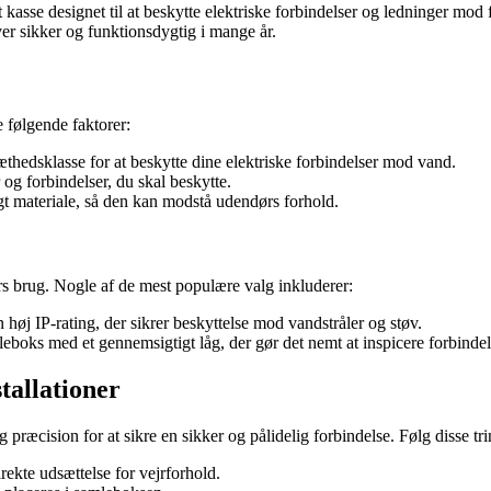
kasse designet til at beskytte elektriske forbindelser og ledninger mod
liver sikker og funktionsdygtig i mange år.
e følgende faktorer:
hedsklasse for at beskytte dine elektriske forbindelser mod vand.
 og forbindelser, du skal beskytte.
t materiale, så den kan modstå udendørs forhold.
s brug. Nogle af de mest populære valg inkluderer:
øj IP-rating, der sikrer beskyttelse mod vandstråler og støv.
eboks med et gennemsigtigt låg, der gør det nemt at inspicere forbindel
tallationer
præcision for at sikre en sikker og pålidelig forbindelse. Følg disse trin
rekte udsættelse for vejrforhold.