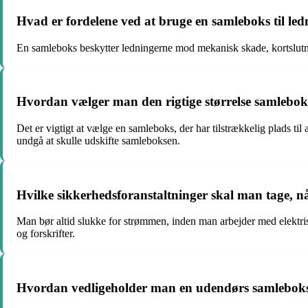
Hvad er fordelene ved at bruge en samleboks til ledn
En samleboks beskytter ledningerne mod mekanisk skade, kortslutning
Hvordan vælger man den rigtige størrelse samleboks 
Det er vigtigt at vælge en samleboks, der har tilstrækkelig plads til
undgå at skulle udskifte samleboksen.
Hvilke sikkerhedsforanstaltninger skal man tage, n
Man bør altid slukke for strømmen, inden man arbejder med elektrisk
og forskrifter.
Hvordan vedligeholder man en udendørs samleboks f