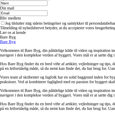
Din mail
Bliv medlem
Jeg tilslutter mig sidens betingelser og samtykker til persondatabeha
Tilmelding til nyhedsbrevet betyder, at du accepterer vores brugerbeti
Lær os at kende
Bare Byg
Bare Byg
Velkommen til Bare Byg, din pålidelige kilde til viden og inspiration in
navigere i den komplekse verden af byggeri. Vores mål er at sætte dig i 
Hos Bare Byg finder du en bred vifte af artikler, vejledninger og tips, 
på en letforståelig måde, så du nemt kan finde det, du har brug for. Ua
Vores team af skribenter og fagfolk har en solid baggrund inden for byg
praksisser. Ved at kombinere faglighed med en passion for byggeri skabe
Velkommen til Bare Byg, din pålidelige kilde til viden og inspiration in
navigere i den komplekse verden af byggeri. Vores mål er at sætte dig i 
Hos Bare Byg finder du en bred vifte af artikler, vejledninger og tips, 
på en letforståelig måde, så du nemt kan finde det, du har brug for. Ua