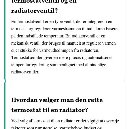
termostatventil og en
radiatorventil?
En termostatventil er en type ventil, der er integreret i en
termostat og regulerer varmestrømmen til radiatoren baseret
på den indstillede temperatur. En radiatorventil er en
mekanisk ventil, der bruges til manuelt at regulere varmen
eller slukke for varmeudledningen fra radiatoren.
Termostatventiler giver en mere præcis og automatiseret
temperaturregulering sammenlignet med almindelige
radiatorventiler.
Hvordan vælger man den rette
termostat til en radiator?
Ved valg af termostat til en radiator er det vigtigt at overveje
faktorer som rumstørrelse, varmebehov, budget og