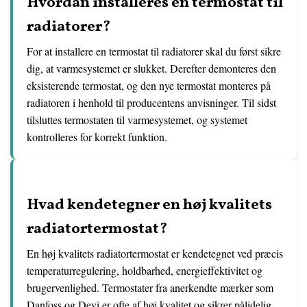
Hvordan installeres en termostat til
radiatorer?
For at installere en termostat til radiatorer skal du først sikre
dig, at varmesystemet er slukket. Derefter demonteres den
eksisterende termostat, og den nye termostat monteres på
radiatoren i henhold til producentens anvisninger. Til sidst
tilsluttes termostaten til varmesystemet, og systemet
kontrolleres for korrekt funktion.
Hvad kendetegner en høj kvalitets
radiatortermostat?
En høj kvalitets radiatortermostat er kendetegnet ved præcis
temperaturregulering, holdbarhed, energieffektivitet og
brugervenlighed. Termostater fra anerkendte mærker som
Danfoss og Devi er ofte af høj kvalitet og sikrer pålidelig