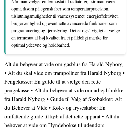
Når man vælger en termostat til radiatorer, bør man være
opmærksom på egenskaber som temperaturpræcision,
tilslutningsmuligheder til varmesystemet, energieffektivitet,
brugervenlighed og eventuelle avancerede funktioner som
programmering og fjernstyring. Det er også vigtigt at vælge
en termostat af høj kvalitet fra et pålideligt mærke for
optimal ydeevne og holdbarhed.
Alt du behøver at vide om gasblus fra Harald Nyborg
•
Alt du skal vide om trampoliner fra Harald Nyborg
•
Pengekasser: En guide til at vælge den rette
pengekasse
•
Alt du behøver at vide om arbejdsbukke
fra Harald Nyborg
•
Guide til Valg af Skobakker: Alt
du Behøver at Vide
•
Køle- og fryseskabe: En
omfattende guide til køb af det rette apparat
•
Alt du
behøver at vide om Hyndebokse til udendørs