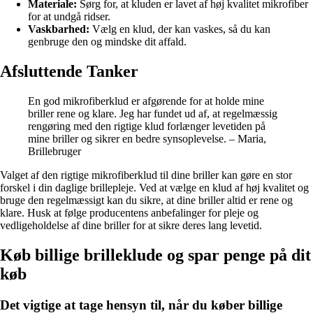
Materiale:
Sørg for, at kluden er lavet af høj kvalitet mikrofiber
for at undgå ridser.
Vaskbarhed:
Vælg en klud, der kan vaskes, så du kan
genbruge den og mindske dit affald.
Afsluttende Tanker
En god mikrofiberklud er afgørende for at holde mine
briller rene og klare. Jeg har fundet ud af, at regelmæssig
rengøring med den rigtige klud forlænger levetiden på
mine briller og sikrer en bedre synsoplevelse. – Maria,
Brillebruger
Valget af den rigtige mikrofiberklud til dine briller kan gøre en stor
forskel i din daglige brillepleje. Ved at vælge en klud af høj kvalitet og
bruge den regelmæssigt kan du sikre, at dine briller altid er rene og
klare. Husk at følge producentens anbefalinger for pleje og
vedligeholdelse af dine briller for at sikre deres lang levetid.
Køb billige brilleklude og spar penge på dit
køb
Det vigtige at tage hensyn til, når du køber billige