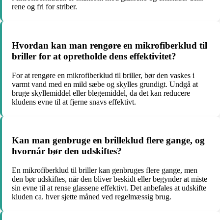
rene og fri for striber.
Hvordan kan man rengøre en mikrofiberklud til
briller for at opretholde dens effektivitet?
For at rengøre en mikrofiberklud til briller, bør den vaskes i
varmt vand med en mild sæbe og skylles grundigt. Undgå at
bruge skyllemiddel eller blegemiddel, da det kan reducere
kludens evne til at fjerne snavs effektivt.
Kan man genbruge en brilleklud flere gange, og
hvornår bør den udskiftes?
En mikrofiberklud til briller kan genbruges flere gange, men
den bør udskiftes, når den bliver beskidt eller begynder at miste
sin evne til at rense glassene effektivt. Det anbefales at udskifte
kluden ca. hver sjette måned ved regelmæssig brug.