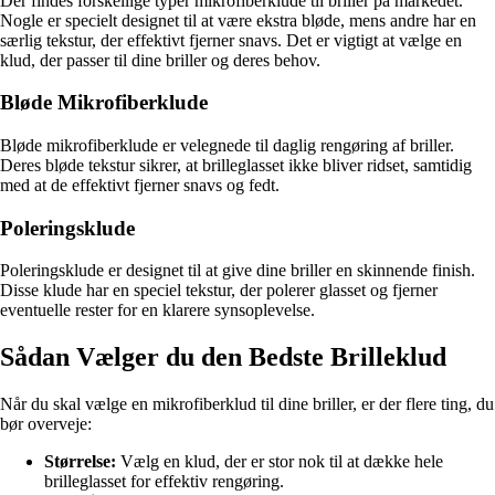
Der findes forskellige typer mikrofiberklude til briller på markedet.
Nogle er specielt designet til at være ekstra bløde, mens andre har en
særlig tekstur, der effektivt fjerner snavs. Det er vigtigt at vælge en
klud, der passer til dine briller og deres behov.
Bløde Mikrofiberklude
Bløde mikrofiberklude er velegnede til daglig rengøring af briller.
Deres bløde tekstur sikrer, at brilleglasset ikke bliver ridset, samtidig
med at de effektivt fjerner snavs og fedt.
Poleringsklude
Poleringsklude er designet til at give dine briller en skinnende finish.
Disse klude har en speciel tekstur, der polerer glasset og fjerner
eventuelle rester for en klarere synsoplevelse.
Sådan Vælger du den Bedste Brilleklud
Når du skal vælge en mikrofiberklud til dine briller, er der flere ting, du
bør overveje:
Størrelse:
Vælg en klud, der er stor nok til at dække hele
brilleglasset for effektiv rengøring.