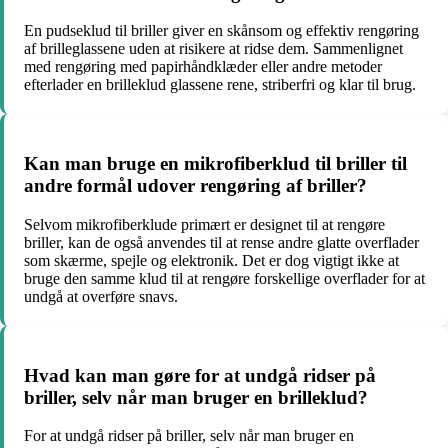
En pudseklud til briller giver en skånsom og effektiv rengøring
af brilleglassene uden at risikere at ridse dem. Sammenlignet
med rengøring med papirhåndklæder eller andre metoder
efterlader en brilleklud glassene rene, striberfri og klar til brug.
Kan man bruge en mikrofiberklud til briller til
andre formål udover rengøring af briller?
Selvom mikrofiberklude primært er designet til at rengøre
briller, kan de også anvendes til at rense andre glatte overflader
som skærme, spejle og elektronik. Det er dog vigtigt ikke at
bruge den samme klud til at rengøre forskellige overflader for at
undgå at overføre snavs.
Hvad kan man gøre for at undgå ridser på
briller, selv når man bruger en brilleklud?
For at undgå ridser på briller, selv når man bruger en