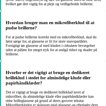
hvilket gør den vigtig for at pleje og vedligeholde brillerne.
Hvordan bruger man en mikrofiberklud til at
pudse brillerne?
For at pudse brillerne korrekt med en mikrofiberklud, skal du
først sørge for, at glassene er fri for store snavspartikler.
Forsigtigt tør glassene af med kluden i cirkulære bevægelser
uden at påføre for meget tryk for at undgå ridser og skader på
brillerne.
Hvorfor er det vigtigt at bruge en dedikeret
brilleklud i stedet for almindelige klude eller
papirhåndklæder?
Det er vigtigt at bruge en dedikeret brilleklud lavet af
mikrofiber, da almindelige klude eller papirhåndklæder kan
ridse brilleglassene på grund af deres grovere tekstur.
Mikrofiberkluden er skånsom mod glassene og efterlader dem