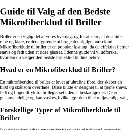
Guide til Valg af den Bedste
Mikrofiberklud til Briller
Briller er en vigtig del af vores hverdag, og for at sikre, at de altid er
rene og klare, er det afgørende at bruge den rigtige pudseklud.
Mikrofiberklude til briller er en populær løsning, da de effektivt fjerner
snavs og fedt uden at ridse glasset. I denne guide vil vi udforske,
hvordan du vælger den bedste brilleklud til dine behov.
Hvad er en Mikrofiberklud til Briller?
En mikrofiberklud til briller er lavet af ultrafine fibre, der skaber en
blød og skånsom overflade. Disse klude er designet til at fjerne snavs,
fedt og fingeraftryk fra brilleglasset uden at beskadige det. De er
genanvendelige og kan vaskes, hvilket gør dem til et miljøvenligt valg.
Forskellige Typer af Mikrofiberklude til
Briller