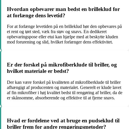
Hvordan opbevarer man bedst en brilleklud for
at forlænge dens levetid?
For at forlænge levetiden på en brilleklud bør den opbevares på
et rent og tørt sted, væk fra støv og snavs. En dedikeret
opbevaringspose eller etui kan hjælpe med at beskytte kluden
mod forurening og slid, hvilket forlænger dens effektivitet.
Er der forskel på mikrofiberklude til briller, og
hvilket materiale er bedst?
Der kan være forskel på kvaliteten af mikrofiberklude til briller
afhængigt af producenten og materialet. Generelt er klude lavet
af fin mikrofiber i høj kvalitet bedst til rengøring af briller, da de
er skånsomme, absorberende og effektive til at fjerne snavs.
Hvad er fordelene ved at bruge en pudseklud til
briller frem for andre rengøringsmetoder?