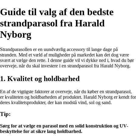
Guide til valg af den bedste
strandparasol fra Harald
Nyborg
Strandparasollen er en uundværlig accessory til lange dage på
stranden. Med et væld af muligheder på markedet kan det dog være
svært at vælge den rette. I denne guide vil vi dykke ned i, hvad du bør
overveje, når du skal investere i en strandparasol fra Harald Nyborg.
1. Kvalitet og holdbarhed
En af de vigtigste faktorer at overveje, når du køber en strandparasol,
er kvaliteten og holdbarheden af produktet. Harald Nyborg er kendt for
deres kvalitetsprodukter, der kan modstå vind, sol og sand.
Tip:
Sørg for at vælge en parasol med en solid konstruktion og UV-
beskyttelse for at sikre lang holdbarhed.