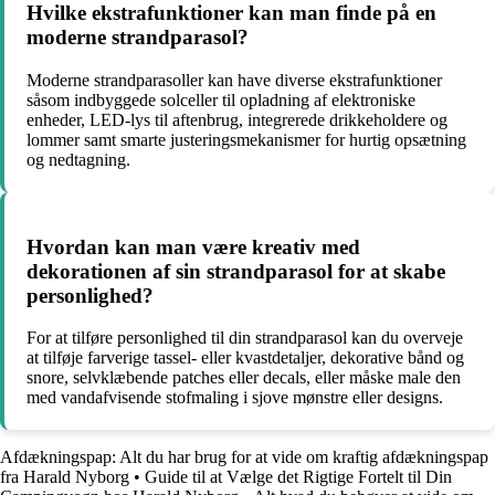
Hvilke ekstrafunktioner kan man finde på en
moderne strandparasol?
Moderne strandparasoller kan have diverse ekstrafunktioner
såsom indbyggede solceller til opladning af elektroniske
enheder, LED-lys til aftenbrug, integrerede drikkeholdere og
lommer samt smarte justeringsmekanismer for hurtig opsætning
og nedtagning.
Hvordan kan man være kreativ med
dekorationen af sin strandparasol for at skabe
personlighed?
For at tilføre personlighed til din strandparasol kan du overveje
at tilføje farverige tassel- eller kvastdetaljer, dekorative bånd og
snore, selvklæbende patches eller decals, eller måske male den
med vandafvisende stofmaling i sjove mønstre eller designs.
Afdækningspap: Alt du har brug for at vide om kraftig afdækningspap
fra Harald Nyborg
•
Guide til at Vælge det Rigtige Fortelt til Din