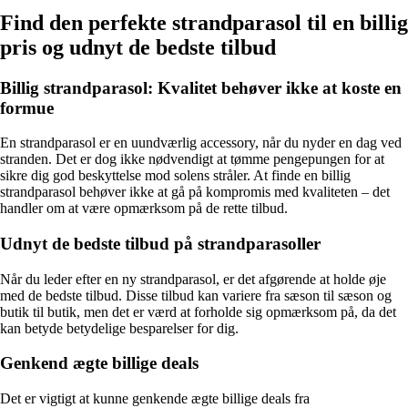
Find den perfekte strandparasol til en billig
pris og udnyt de bedste tilbud
Billig strandparasol: Kvalitet behøver ikke at koste en
formue
En strandparasol er en uundværlig accessory, når du nyder en dag ved
stranden. Det er dog ikke nødvendigt at tømme pengepungen for at
sikre dig god beskyttelse mod solens stråler. At finde en billig
strandparasol behøver ikke at gå på kompromis med kvaliteten – det
handler om at være opmærksom på de rette tilbud.
Udnyt de bedste tilbud på strandparasoller
Når du leder efter en ny strandparasol, er det afgørende at holde øje
med de bedste tilbud. Disse tilbud kan variere fra sæson til sæson og
butik til butik, men det er værd at forholde sig opmærksom på, da det
kan betyde betydelige besparelser for dig.
Genkend ægte billige deals
Det er vigtigt at kunne genkende ægte billige deals fra