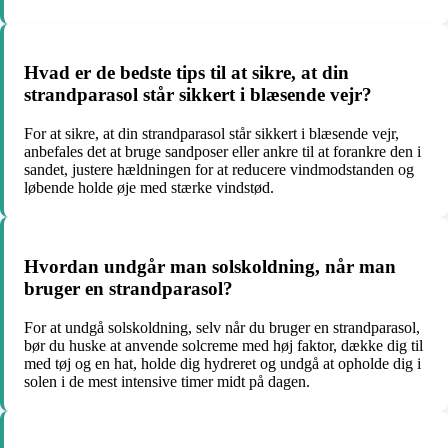
Hvad er de bedste tips til at sikre, at din
strandparasol står sikkert i blæsende vejr?
For at sikre, at din strandparasol står sikkert i blæsende vejr,
anbefales det at bruge sandposer eller ankre til at forankre den i
sandet, justere hældningen for at reducere vindmodstanden og
løbende holde øje med stærke vindstød.
Hvordan undgår man solskoldning, når man
bruger en strandparasol?
For at undgå solskoldning, selv når du bruger en strandparasol,
bør du huske at anvende solcreme med høj faktor, dække dig til
med tøj og en hat, holde dig hydreret og undgå at opholde dig i
solen i de mest intensive timer midt på dagen.