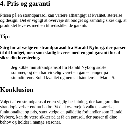
4. Pris og garanti
Prisen på en strandparasol kan variere afhængigt af kvalitet, størrelse
og design. Det er vigtigt at overveje dit budget og samtidig sikre dig, at
produktet leveres med en tilfredsstillende garanti.
Tip:
Sørg for at vælge en strandparasol fra Harald Nyborg, der passer
til dit budget, men som stadig leveres med en god garanti for at
sikre din investering.
Jeg købte min strandparasol fra Harald Nyborg sidste
sommer, og den har virkelig været en gamechanger på
strandturene. Solid kvalitet og nem at håndtere! – Maria S.
Konklusion
Valget af en strandparasol er en vigtig beslutning, der kan gøre dine
strandoplevelser endnu bedre. Ved at overveje kvalitet, størrelse,
funktionalitet og pris, samt vælge en pålidelig forhandler som Harald
Nyborg, kan du være sikker på at få en parasol, der passer til dine
behov og holder i mange sæsoner.