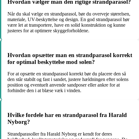
Hvordan vælger man den rigtige strandparasol?
Når du skal vælge en strandparasol, bør du overveje størrelsen,
materiale, UV-beskyttelse og design. En god strandparasol bør
være let at transportere, have en solid konstruktion og kunne
justeres for at optimere skyggeforholdene.
Hvordan opsætter man en strandparasol korrekt
for optimal beskyttelse mod solen?
For at opsætte en strandparasol korrekt bør du placere den så
den står stabilt og fast i sandet, justere hældningen efter solens
position og eventuelt anvende sandposer eller ankre for at
forhindre den i at blæse væk i vinden.
Hvilke fordele har en strandparasol fra Harald
Nyborg?
Strandparasoller fra Harald Nyborg er kendt for deres