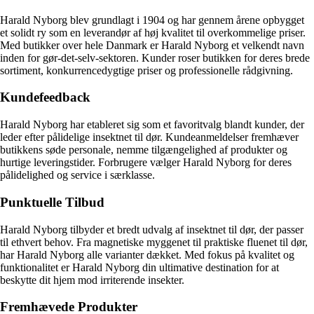
Harald Nyborg blev grundlagt i 1904 og har gennem årene opbygget
et solidt ry som en leverandør af høj kvalitet til overkommelige priser.
Med butikker over hele Danmark er Harald Nyborg et velkendt navn
inden for gør-det-selv-sektoren. Kunder roser butikken for deres brede
sortiment, konkurrencedygtige priser og professionelle rådgivning.
Kundefeedback
Harald Nyborg har etableret sig som et favoritvalg blandt kunder, der
leder efter pålidelige insektnet til dør. Kundeanmeldelser fremhæver
butikkens søde personale, nemme tilgængelighed af produkter og
hurtige leveringstider. Forbrugere vælger Harald Nyborg for deres
pålidelighed og service i særklasse.
Punktuelle Tilbud
Harald Nyborg tilbyder et bredt udvalg af insektnet til dør, der passer
til ethvert behov. Fra magnetiske myggenet til praktiske fluenet til dør,
har Harald Nyborg alle varianter dækket. Med fokus på kvalitet og
funktionalitet er Harald Nyborg din ultimative destination for at
beskytte dit hjem mod irriterende insekter.
Fremhævede Produkter