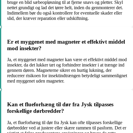
bruge en blid sæbeopløsning til at fjerne snavs og pletter. Skyl
nettet grundigt og lad det tørre helt, inden du genmonterer det.
Indimellem bør du også kontrollere for eventuelle skader eller
slid, der kræver reparation eller udskiftning.
Er et myggenet med magneter et effektivt middel
mod insekter?
Ja, et myggenet med magneter kan være et effektivt middel mod
insekter, da det lukker tæt og forhindrer insekter i at trænge ind
gennem døren. Magneterne sikrer en hurtig lukning, der
reducerer risikoen for insektindtrængen betydeligt sammenlignet
med myggenet uden magneter.
Kan et flueforhæng til dør fra Jysk tilpasses
forskellige dørbredder?
Ja, et flueforhæng til dør fra Jysk kan ofte tilpasses forskellige
dørbredder ved at justere eller skære rammen til pasform. Det er