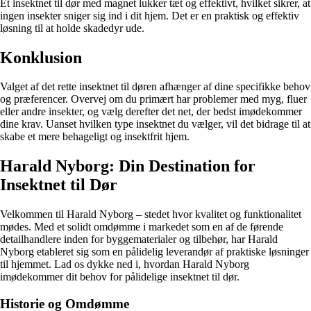
Et insektnet til dør med magnet lukker tæt og effektivt, hvilket sikrer, at
ingen insekter sniger sig ind i dit hjem. Det er en praktisk og effektiv
løsning til at holde skadedyr ude.
Konklusion
Valget af det rette insektnet til døren afhænger af dine specifikke behov
og præferencer. Overvej om du primært har problemer med myg, fluer
eller andre insekter, og vælg derefter det net, der bedst imødekommer
dine krav. Uanset hvilken type insektnet du vælger, vil det bidrage til at
skabe et mere behageligt og insektfrit hjem.
Harald Nyborg: Din Destination for
Insektnet til Dør
Velkommen til Harald Nyborg – stedet hvor kvalitet og funktionalitet
mødes. Med et solidt omdømme i markedet som en af de førende
detailhandlere inden for byggematerialer og tilbehør, har Harald
Nyborg etableret sig som en pålidelig leverandør af praktiske løsninger
til hjemmet. Lad os dykke ned i, hvordan Harald Nyborg
imødekommer dit behov for pålidelige insektnet til dør.
Historie og Omdømme