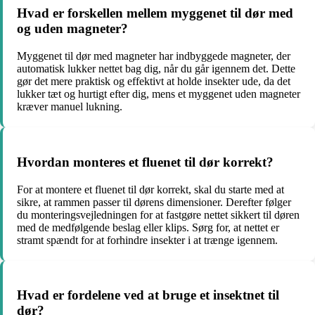
Hvad er forskellen mellem myggenet til dør med
og uden magneter?
Myggenet til dør med magneter har indbyggede magneter, der
automatisk lukker nettet bag dig, når du går igennem det. Dette
gør det mere praktisk og effektivt at holde insekter ude, da det
lukker tæt og hurtigt efter dig, mens et myggenet uden magneter
kræver manuel lukning.
Hvordan monteres et fluenet til dør korrekt?
For at montere et fluenet til dør korrekt, skal du starte med at
sikre, at rammen passer til dørens dimensioner. Derefter følger
du monteringsvejledningen for at fastgøre nettet sikkert til døren
med de medfølgende beslag eller klips. Sørg for, at nettet er
stramt spændt for at forhindre insekter i at trænge igennem.
Hvad er fordelene ved at bruge et insektnet til
dør?