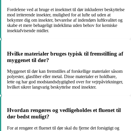
Fordelene ved at bruge et insektnet til dør inkluderer beskyttelse
mod irriterende insekter, mulighed for at lufte ud uden at
bekymre dig om insekter, bevarelse af indendørs luftkvalitet og
skabe et mere behageligt indeklima uden behov for kemiske
insektafvisende midler.
Hvilke materialer bruges typisk til fremstilling af
myggenet til dør?
Myggenet til dør kan fremstilles af forskellige materialer såsom
polyester, glasfiber eller metal. Disse materialer er holdbare,
lette og har god modstandsdygtighed over for vejrpåvirkninger,
hvilket sikrer langvarig beskyttelse mod insekter.
Hvordan rengøres og vedligeholdes et fluenet til
dør bedst muligt?
For at rengøre et fluenet til dør skal du fjerne det forsigtigt og