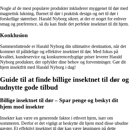
Nogle af de mest populære produkter inkluderer myggenet til dør med
magnetisk lukning, fluenet til dør i praktisk design og net til dør i
forskellige størrelser. Harald Nyborg sikrer, at der er noget for enhver
smag og præference, så du kan finde det perfekte insektnet til dit hjem.
Konklusion
Sammenfattende er Harald Nyborg din ultimative destination, når det
kommer til pålidelige og effektive insektnet til dør. Med fokus på
kvalitet, kundeservice og konkurrencedygtige priser leverer Harald
Nyborg produkter, der opfylder dine behov og forventninger. Gør dit
hjem insektfrit med Harald Nyborg i dag!
Guide til at finde billige insektnet til dør og
udnytte gode tilbud
Billige insektnet til dør – Spar penge og beskyt dit
hjem mod insekter
Insekter kan være en generende faktor i ethvert hjem, især om
sommeren. Derfor er det vigtigt at beskytte dit hjem mod disse ubudne
gæster. Et effektivt insektnet til dør kan være løsningen på dette