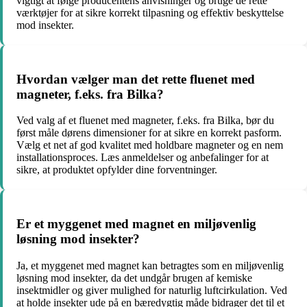
vigtigt at følge producentens anvisninger og bruge de rette
værktøjer for at sikre korrekt tilpasning og effektiv beskyttelse
mod insekter.
Hvordan vælger man det rette fluenet med
magneter, f.eks. fra Bilka?
Ved valg af et fluenet med magneter, f.eks. fra Bilka, bør du
først måle dørens dimensioner for at sikre en korrekt pasform.
Vælg et net af god kvalitet med holdbare magneter og en nem
installationsproces. Læs anmeldelser og anbefalinger for at
sikre, at produktet opfylder dine forventninger.
Er et myggenet med magnet en miljøvenlig
løsning mod insekter?
Ja, et myggenet med magnet kan betragtes som en miljøvenlig
løsning mod insekter, da det undgår brugen af kemiske
insektmidler og giver mulighed for naturlig luftcirkulation. Ved
at holde insekter ude på en bæredygtig måde bidrager det til et