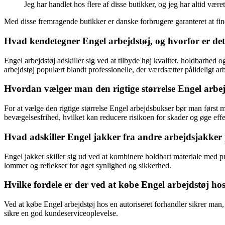
Jeg har handlet hos flere af disse butikker, og jeg har altid vær
Med disse fremragende butikker er danske forbrugere garanteret at find
Hvad kendetegner Engel arbejdstøj, og hvorfor er det
Engel arbejdstøj adskiller sig ved at tilbyde høj kvalitet, holdbarhed o
arbejdstøj populært blandt professionelle, der værdsætter pålideligt a
Hvordan vælger man den rigtige størrelse Engel arbej
For at vælge den rigtige størrelse Engel arbejdsbukser bør man først
bevægelsesfrihed, hvilket kan reducere risikoen for skader og øge effe
Hvad adskiller Engel jakker fra andre arbejdsjakke
Engel jakker skiller sig ud ved at kombinere holdbart materiale med p
lommer og reflekser for øget synlighed og sikkerhed.
Hvilke fordele er der ved at købe Engel arbejdstøj hos 
Ved at købe Engel arbejdstøj hos en autoriseret forhandler sikrer man
sikre en god kundeserviceoplevelse.