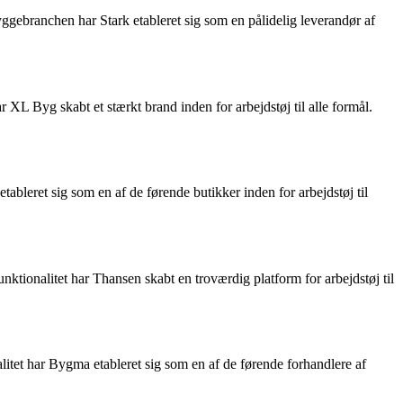
yggebranchen har Stark etableret sig som en pålidelig leverandør af
XL Byg skabt et stærkt brand inden for arbejdstøj til alle formål.
ableret sig som en af de førende butikker inden for arbejdstøj til
nktionalitet har Thansen skabt en troværdig platform for arbejdstøj til
itet har Bygma etableret sig som en af de førende forhandlere af