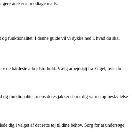
ængere ønsker at modtage mails.
 og funktionalitet. I denne guide vil vi dykke ned i, hvad du skal
 selv de hårdeste arbejdsforhold. Vælg arbejdstøj fra Engel, hvis du
 og funktionalitet, mens deres jakker sikrer dig varme og beskyttelse
ede dig i valget af det rette tøj til dine behov. Sørg for at undersøge