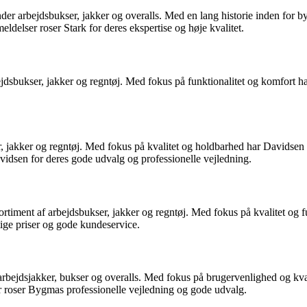
nder arbejdsbukser, jakker og overalls. Med en lang historie inden for b
eldelser roser Stark for deres ekspertise og høje kvalitet.
sbukser, jakker og regntøj. Med fokus på funktionalitet og komfort har 
, jakker og regntøj. Med fokus på kvalitet og holdbarhed har Davidsen et
vidsen for deres gode udvalg og professionelle vejledning.
timent af arbejdsbukser, jakker og regntøj. Med fokus på kvalitet og fu
ge priser og gode kundeservice.
rbejdsjakker, bukser og overalls. Med fokus på brugervenlighed og kval
er roser Bygmas professionelle vejledning og gode udvalg.