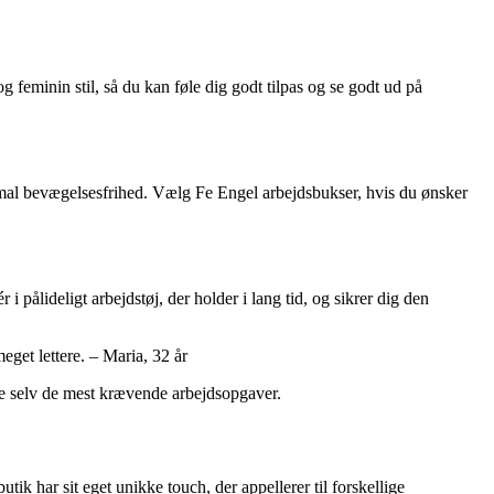
og feminin stil, så du kan føle dig godt tilpas og se godt ud på
timal bevægelsesfrihed. Vælg Fe Engel arbejdsbukser, hvis du ønsker
i pålideligt arbejdstøj, der holder i lang tid, og sikrer dig den
get lettere. – Maria, 32 år
lare selv de mest krævende arbejdsopgaver.
ik har sit eget unikke touch, der appellerer til forskellige