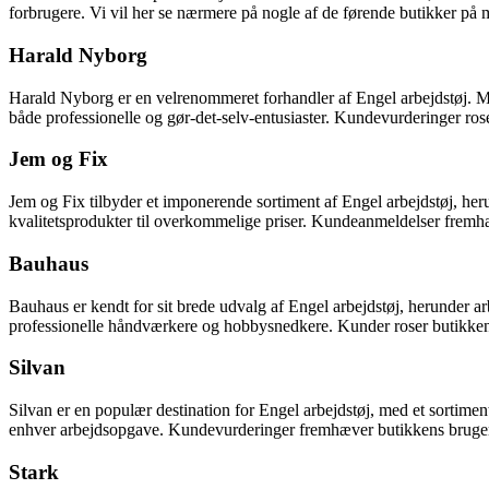
forbrugere. Vi vil her se nærmere på nogle af de førende butikker på ma
Harald Nyborg
Harald Nyborg er en velrenommeret forhandler af Engel arbejdstøj. Med 
både professionelle og gør-det-selv-entusiaster. Kundevurderinger ro
Jem og Fix
Jem og Fix tilbyder et imponerende sortiment af Engel arbejdstøj, heru
kvalitetsprodukter til overkommelige priser. Kundeanmeldelser fremh
Bauhaus
Bauhaus er kendt for sit brede udvalg af Engel arbejdstøj, herunder a
professionelle håndværkere og hobbysnedkere. Kunder roser butikkens
Silvan
Silvan er en populær destination for Engel arbejdstøj, med et sortiment
enhver arbejdsopgave. Kundevurderinger fremhæver butikkens brugerv
Stark