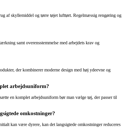
ug af skyllemiddel og tørre tøjet lufttørt. Regelmæssig rengøring og
rstærkning samt overensstemmelse med arbejdets krav og
de produkter, der kombinerer moderne design med høj ydeevne og
plet arbejdsuniform?
nsætte en komplet arbejdsuniform bør man vælge tøj, der passer til
ngsigtede omkostninger?
 initialt kan være dyrere, kan det langsigtede omkostninger reduceres