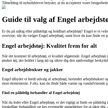
Tilmelding til nyhedsbrevet betyder, at du accepterer vores brugerbet
Guide til valg af Engel arbejdstø
Er du på udkig efter pålideligt og holdbart arbejdstøj? Engel er et ve
overveje, når du vælger Engel arbejdstøj, samt hvor du kan finde en på
Engel arbejdstøj: Kvalitet frem for alt
Når det kommer til arbejdstøj, er kvalitet afgørende. Engel arbejdstøj 
ønsker tøj, der holder i lang tid og sikrer dig den nødvendige beskyttel
Engel arbejdsbukser og jakker
Engel tilbyder et bredt udvalg af arbejdstøj, herunder arbejdsbukser 
mod elementerne. F.eks. kan du finde både varme og vandafvisende ja
Find en pålidelig forhandler af Engel arbejdstøj
Når du leder efter Engel arbejdstøj, er det vigtigt at finde en pålidelig
forskellige forhandlere og læs eventuelle anmeldelser for at sikre dig,