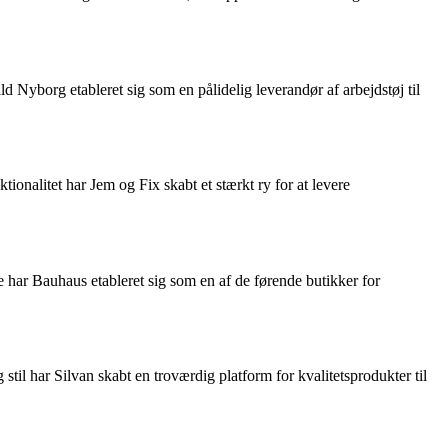
d Nyborg etableret sig som en pålidelig leverandør af arbejdstøj til
onalitet har Jem og Fix skabt et stærkt ry for at levere
e har Bauhaus etableret sig som en af de førende butikker for
stil har Silvan skabt en troværdig platform for kvalitetsprodukter til