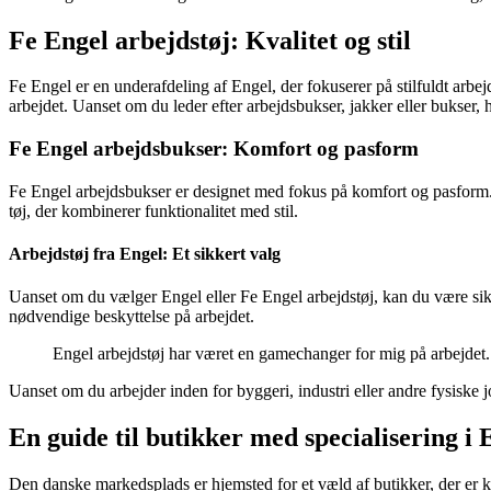
Fe Engel arbejdstøj: Kvalitet og stil
Fe Engel er en underafdeling af Engel, der fokuserer på stilfuldt arbejd
arbejdet. Uanset om du leder efter arbejdsbukser, jakker eller bukser,
Fe Engel arbejdsbukser: Komfort og pasform
Fe Engel arbejdsbukser er designet med fokus på komfort og pasform. 
tøj, der kombinerer funktionalitet med stil.
Arbejdstøj fra Engel: Et sikkert valg
Uanset om du vælger Engel eller Fe Engel arbejdstøj, kan du være sikker p
nødvendige beskyttelse på arbejdet.
Engel arbejdstøj har været en gamechanger for mig på arbejdet. 
Uanset om du arbejder inden for byggeri, industri eller andre fysiske 
En guide til butikker med specialisering i 
Den danske markedsplads er hjemsted for et væld af butikker, der er ken