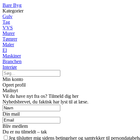
Bare Byg
Kategorier
Gulv
Tag
VVS
Murer
Tømrer
Maler
El
Maskiner
Branchen
Interiør
Min konto
Opret profil
Mailnyt
Vil du have nyt fra os? Tilmeld dig her
Nyhedsbrevet, du faktisk har lyst til at læse.
Din mail
Bliv medlem
Du er nu tilmeldt – tak
Jeg tilslutter mig sidens betingelser og samtykker til persondatabeh