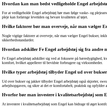
Hvordan kan man bedst vedligeholde Engel arbejdstøj 
For at vedligeholde Engel arbejdstøj bør man følge vaske- og plejeanvi
pleje kan forlænge levetiden og bevare kvaliteten af tøjet.
Hvilke faktorer bør man overveje, når man vælger Eng
Nogle vigtige faktorer at overveje, når man vælger Engel bukser, in
sikkerhedsstandarder.
Hvordan adskiller Fe Engel arbejdstøj sig fra andre 
Fe Engel arbejdstøj adskiller sig ved at fokusere på bæredygtighed, k
komfort, hvilket appellerer til bevidste forbrugere og virksomheder.
Hvilke typer arbejdstøj tilbyder Engel ud over buk
Ud over bukser og jakker tilbyder Engel arbejdstøj også skjorter, swea
arbejdsopgaven, og sikre at det er komfortabelt, praktisk og opfylder a
Hvorfor bør man investere i kvalitetsarbejdstøj som
At investere i kvalitetsarbejdstøj som Engel kan bidrage til øget komfo