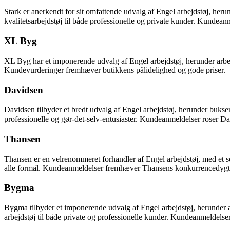
Stark er anerkendt for sit omfattende udvalg af Engel arbejdstøj, heru
kvalitetsarbejdstøj til både professionelle og private kunder. Kundeanm
XL Byg
XL Byg har et imponerende udvalg af Engel arbejdstøj, herunder arbejd
Kundevurderinger fremhæver butikkens pålidelighed og gode priser.
Davidsen
Davidsen tilbyder et bredt udvalg af Engel arbejdstøj, herunder bukser
professionelle og gør-det-selv-entusiaster. Kundeanmeldelser roser Da
Thansen
Thansen er en velrenommeret forhandler af Engel arbejdstøj, med et sor
alle formål. Kundeanmeldelser fremhæver Thansens konkurrencedygti
Bygma
Bygma tilbyder et imponerende udvalg af Engel arbejdstøj, herunder a
arbejdstøj til både private og professionelle kunder. Kundeanmeldels