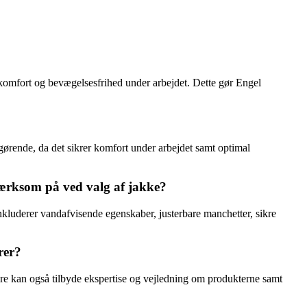
kre komfort og bevægelsesfrihed under arbejdet. Dette gør Engel
gørende, da det sikrer komfort under arbejdet samt optimal
ærksom på ved valg af jakke?
nkluderer vandafvisende egenskaber, justerbare manchetter, sikre
rer?
ere kan også tilbyde ekspertise og vejledning om produkterne samt