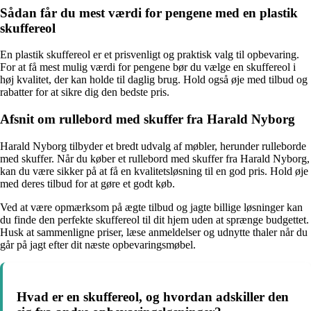
Sådan får du mest værdi for pengene med en plastik
skuffereol
En plastik skuffereol er et prisvenligt og praktisk valg til opbevaring.
For at få mest mulig værdi for pengene bør du vælge en skuffereol i
høj kvalitet, der kan holde til daglig brug. Hold også øje med tilbud og
rabatter for at sikre dig den bedste pris.
Afsnit om rullebord med skuffer fra Harald Nyborg
Harald Nyborg tilbyder et bredt udvalg af møbler, herunder rulleborde
med skuffer. Når du køber et rullebord med skuffer fra Harald Nyborg,
kan du være sikker på at få en kvalitetsløsning til en god pris. Hold øje
med deres tilbud for at gøre et godt køb.
Ved at være opmærksom på ægte tilbud og jagte billige løsninger kan
du finde den perfekte skuffereol til dit hjem uden at sprænge budgettet.
Husk at sammenligne priser, læse anmeldelser og udnytte thaler når du
går på jagt efter dit næste opbevaringsmøbel.
Hvad er en skuffereol, og hvordan adskiller den