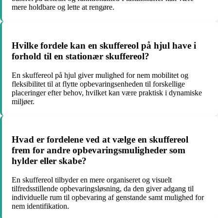
mere holdbare og lette at rengøre.
Hvilke fordele kan en skuffereol på hjul have i
forhold til en stationær skuffereol?
En skuffereol på hjul giver mulighed for nem mobilitet og
fleksibilitet til at flytte opbevaringsenheden til forskellige
placeringer efter behov, hvilket kan være praktisk i dynamiske
miljøer.
Hvad er fordelene ved at vælge en skuffereol
frem for andre opbevaringsmuligheder som
hylder eller skabe?
En skuffereol tilbyder en mere organiseret og visuelt
tilfredsstillende opbevaringsløsning, da den giver adgang til
individuelle rum til opbevaring af genstande samt mulighed for
nem identifikation.