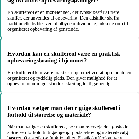
sig fra andre opbevaringsløsninger?
En skuffereol er en møbelenhed, der typisk består af flere
skuffer, der anvendes til opbevaring. Den adskiller sig fra
traditionelle hylder ved at tilbyde individuelle, lukkede rum til
organiseret opbevaring af genstande.
Hvordan kan en skuffereol være en praktisk
opbevaringsløsning i hjemmet?
En skuffereol kan være praktisk i hjemmet ved at opretholde en
organiseret og ryddelig plads. Den giver mulighed for at
opbevare mindre genstande sikkert og let tilgængeligt.
Hvordan vælger man den rigtige skuffereol i
forhold til størrelse og materiale?
Når man vælger en skuffereol, bør man overveje den ønskede
størrelse i forhold til tilgængeligt pladsbehov og materialevalg
baseret på æstetik og funktionalitet. Plastikskuffer kan være