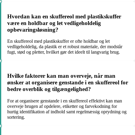
Hvordan kan en skuffereol med plastikskuffer
være en holdbar og let vedligeholdelig
opbevaringsløsning?
En skuffereol med plastikskuffer er ofte holdbar og let
vedligeholdelig, da plastik er et robust materiale, der modstår
fugt, stød og pletter, hvilket gør det ideelt til langvarig brug.
Hvilke faktorer kan man overveje, når man
ønsker at organisere genstande i en skuffereol for
bedre overblik og tilgængelighed?
For at organisere genstande i en skuffereol effektivt kan man
overveje brugen af opdelere, etiketter og farvekodning for
hurtig identifikation af indhold samt regelmæssig oprydning og
sortering.