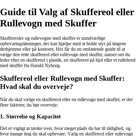
Guide til Valg af Skuffereol eller
Rullevogn med Skuffer
Skuffereoler og rullevogne med skuffer er uundværlige
opbevaringsløsninger, der kan hjælpe med at holde styr på tingene
derhjemme eller på kontoret. Her får du en omfattende guide til at
vælge den rette skuffereol eller rullevogn med skuffer, uanset om du
leder efter en skuffereol i plastik, en skuffereol på hjul eller et rullebord
med skuffer fra Harald Nyborg.
Skuffereol eller Rullevogn med Skuffer:
Hvad skal du overveje?
Når du skal vælge en skuffereol eller en rullevogn med skuffer, er der
flere faktorer, du bør overveje:
1. Størrelse og Kapacitet
Det er vigtigt at tænke over, hvor meget plads du har til rådighed, og
hvor mange ting du skal opbevare. Vælg en skuffereol eller rullevogn