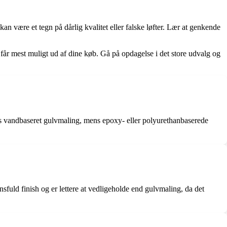
n være et tegn på dårlig kvalitet eller falske løfter. Lær at genkende
 får mest muligt ud af dine køb. Gå på opdagelse i det store udvalg og
les vandbaseret gulvmaling, mens epoxy- eller polyurethanbaserede
sfuld finish og er lettere at vedligeholde end gulvmaling, da det