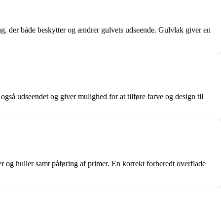
ing, der både beskytter og ændrer gulvets udseende. Gulvlak giver en
også udseendet og giver mulighed for at tilføre farve og design til
er og huller samt påføring af primer. En korrekt forberedt overflade