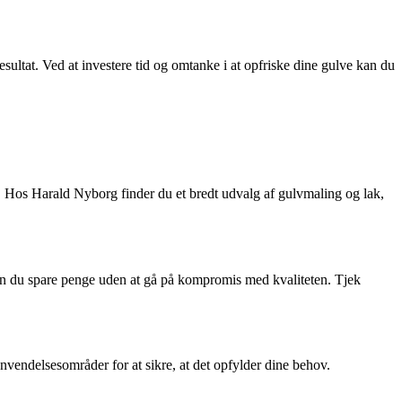
sultat. Ved at investere tid og omtanke i at opfriske dine gulve kan du
. Hos Harald Nyborg finder du et bredt udvalg af gulvmaling og lak,
 kan du spare penge uden at gå på kompromis med kvaliteten. Tjek
vendelsesområder for at sikre, at det opfylder dine behov.