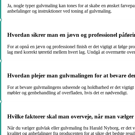
Ja, nogle typer gulvmaling kan tones for at skabe en ønsket farvepa
anbefalinger og instruktioner ved toning af gulvmaling.
Hvordan sikrer man en jævn og professionel påføri
For at opnå en jævn og professionel finish er det vigtigt at følge pr
lag med korrekt tørretid mellem hvert lag. Undgå at overmætte ove
Hvordan plejer man gulvmalingen for at bevare de
For at bevare gulvmalingens udseende og holdbarhed er det vigtigt
møbler og genbehandling af overfladen, hvis det er nødvendigt.
Hvilke faktorer skal man overveje, når man vælger
Når du vælger gulvlak eller gulvmaling fra Harald Nyborg, er det v
kvalitet og anbefalinger fra producenten for at sikre det bedste result