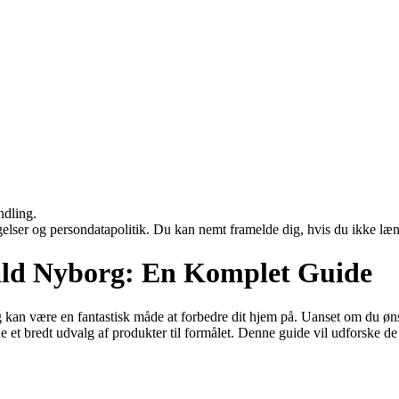
ndling.
ngelser og persondatapolitik. Du kan nemt framelde dig, hvis du ikke læ
ald Nyborg: En Komplet Guide
kan være en fantastisk måde at forbedre dit hjem på. Uanset om du ønske
et bredt udvalg af produkter til formålet. Denne guide vil udforske d