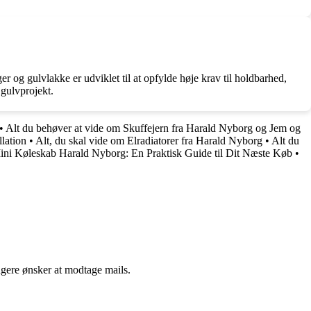
er og gulvlakke er udviklet til at opfylde høje krav til holdbarhed,
 gulvprojekt.
•
Alt du behøver at vide om Skuffejern fra Harald Nyborg og Jem og
llation
•
Alt, du skal vide om Elradiatorer fra Harald Nyborg
•
Alt du
ini Køleskab Harald Nyborg: En Praktisk Guide til Dit Næste Køb
•
ngere ønsker at modtage mails.