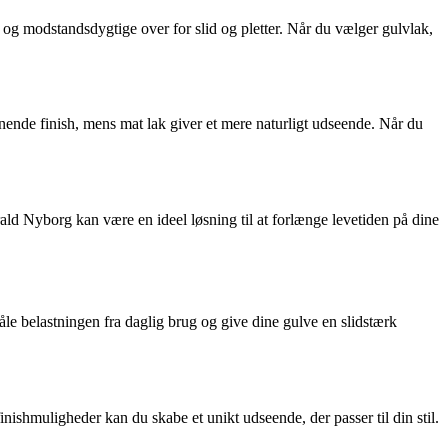
 og modstandsdygtige over for slid og pletter. Når du vælger gulvlak,
nnende finish, mens mat lak giver et mere naturligt udseende. Når du
arald Nyborg kan være en ideel løsning til at forlænge levetiden på dine
åle belastningen fra daglig brug og give dine gulve en slidstærk
ishmuligheder kan du skabe et unikt udseende, der passer til din stil.