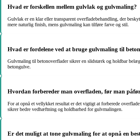
Hvad er forskellen mellem gulvlak og gulvmaling?
Gulvlak er en klar eller transparent overfladebehandling, der besk
mere naturlig finish, mens gulvmaling kan tilføre farve og stil.
Hvad er fordelene ved at bruge gulvmaling til beto
Gulvmaling til betonoverflader sikrer en slidstærk og holdbar belægn
betongulve.
Hvordan forbereder man overfladen, før man påfø
For at opnå et vellykket resultat er det vigtigt at forberede overfla
sikrer bedre vedhæftning og holdbarhed for gulvmalingen.
Er det muligt at tone gulvmaling for at opnå en bes