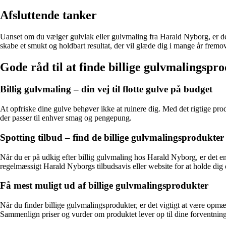
Afsluttende tanker
Uanset om du vælger gulvlak eller gulvmaling fra Harald Nyborg, er det 
skabe et smukt og holdbart resultat, der vil glæde dig i mange år fremov
Gode råd til at finde billige gulvmalingsp
Billig gulvmaling – din vej til flotte gulve på budget
At opfriske dine gulve behøver ikke at ruinere dig. Med det rigtige p
der passer til enhver smag og pengepung.
Spotting tilbud – find de billige gulvmalingsprodukter
Når du er på udkig efter billig gulvmaling hos Harald Nyborg, er det e
regelmæssigt Harald Nyborgs tilbudsavis eller website for at holde dig 
Få mest muligt ud af billige gulvmalingsprodukter
Når du finder billige gulvmalingsprodukter, er det vigtigt at være opm
Sammenlign priser og vurder om produktet lever op til dine forventninge