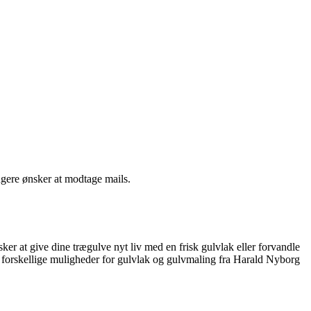
ngere ønsker at modtage mails.
r at give dine trægulve nyt liv med en frisk gulvlak eller forvandle
e forskellige muligheder for gulvlak og gulvmaling fra Harald Nyborg