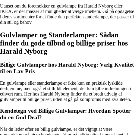
Uanset om du foretrækker en gulvlampe fra Harald Nyborg eller
IKEA, er der masser af muligheder at vælge imellem. Gå på opdagelse
i deres sortimenter for at finde den perfekte standerlampe, der passer til
din stil og behov.
Gulvlamper og Standerlamper: Sådan
finder du gode tilbud og billige priser hos
Harald Nyborg
Billige Gulvlamper hos Harald Nyborg: Vælg Kvalitet
til en Lav Pris
En gulvlampe eller standerlampe er ikke kun en praktisk lyskilde
derhjemme, men også et stilfuldt element, der kan løfte indretningen i
ethvert rum. Her hos Harald Nyborg finder du et bredt udvalg af
gulvlamper til billige priser, uden at gå på kompromis med kvaliteten.
Kendetegn ved Billige Gulvlamper: Hvordan Spotter
du en God Deal?
Når du leder efter en billig gulvlampe, er det vigtigt at være
opmærksom på visse kendetegn. Vær på udkig efter lamper lavet af