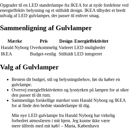
Opgrader til en LED standerlampe fra IKEA for at nyde fordelene ved
energieffektiv belysning og et stilfuldt design. IKEA tilbyder et bredt
udvalg af LED gulvlamper, der passer til enhver smag.
Sammenligning af Gulvlamper
Mærke
Pris
Design
Energieffektivitet
Harald Nyborg
Overkommelig
Varieret
LED muligheder
IKEA
Budget-venlig
Stilfuldt
LED integreret
Valg af Gulvlamper
Bestem dit budget, stil og belysningsbehov, før du køber en
gulvlampe.
Overvej energieffektiviteten og lysstyrken på lampen for at sikre
den passer til dit rum.
Sammenlign forskellige mærker som Harald Nyborg og IKEA
for at finde den bedste standerlampe til dig.
Min nye LED gulvlampe fra Harald Nyborg har virkelig
forbedret atmosfæren i mit hjem. Jeg kunne ikke være
mere tilfreds med mit køb! – Maria, København