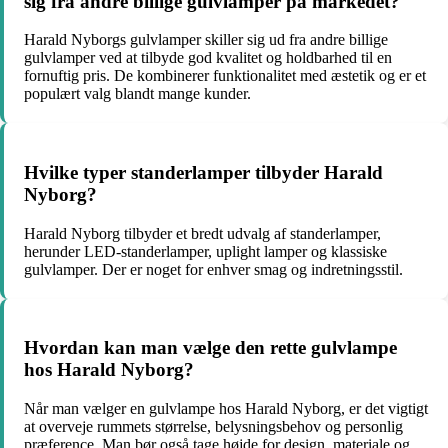
sig fra andre billige gulvlamper på markedet?
Harald Nyborgs gulvlamper skiller sig ud fra andre billige
gulvlamper ved at tilbyde god kvalitet og holdbarhed til en
fornuftig pris. De kombinerer funktionalitet med æstetik og er et
populært valg blandt mange kunder.
Hvilke typer standerlamper tilbyder Harald
Nyborg?
Harald Nyborg tilbyder et bredt udvalg af standerlamper,
herunder LED-standerlamper, uplight lamper og klassiske
gulvlamper. Der er noget for enhver smag og indretningsstil.
Hvordan kan man vælge den rette gulvlampe
hos Harald Nyborg?
Når man vælger en gulvlampe hos Harald Nyborg, er det vigtigt
at overveje rummets størrelse, belysningsbehov og personlig
præference. Man bør også tage højde for design, materiale og