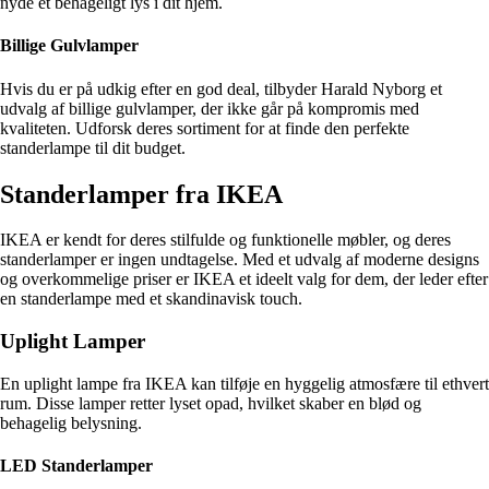
nyde et behageligt lys i dit hjem.
Billige Gulvlamper
Hvis du er på udkig efter en god deal, tilbyder Harald Nyborg et
udvalg af billige gulvlamper, der ikke går på kompromis med
kvaliteten. Udforsk deres sortiment for at finde den perfekte
standerlampe til dit budget.
Standerlamper fra IKEA
IKEA er kendt for deres stilfulde og funktionelle møbler, og deres
standerlamper er ingen undtagelse. Med et udvalg af moderne designs
og overkommelige priser er IKEA et ideelt valg for dem, der leder efter
en standerlampe med et skandinavisk touch.
Uplight Lamper
En uplight lampe fra IKEA kan tilføje en hyggelig atmosfære til ethvert
rum. Disse lamper retter lyset opad, hvilket skaber en blød og
behagelig belysning.
LED Standerlamper