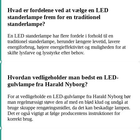
Hvad er fordelene ved at vælge en LED
standerlampe frem for en traditionel
standerlampe?
En LED standerlampe har flere fordele i forhold til en
traditionel standerlampe, herunder længere levetid, lavere
energiforbrug, højere energieffektivitet og muligheden for at
skifte lysfarve og lysstyrke efter behov.
Hvordan vedligeholder man bedst en LED-
gulvlampe fra Harald Nyborg?
For at vedligeholde en LED-gulvlampe fra Harald Nyborg bør
man regelmæssigt støve den af med en blød klud og undgå at
bruge skrappe rengøringsmidler, da det kan beskadige lampen.
Det er også vigtigt at følge producentens instruktioner for
korrekt brug.