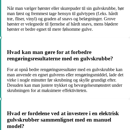
Når man vælger børster eller skurepuder til sin gulvskrubbe, bør
man først og fremmest tage hensyn til gulvtypen (f.eks. hårdt
træ, fliser, vinyl) og graden af snavs og belægninger. Grove
børster er velegnede til fjernelse af hårdt snavs, mens blødere
børster er bedre egnet til mere følsomme gulve.
Hvad kan man gøre for at forbedre
rengøringsresultaterne med en gulvskrubbe?
For at opnå bedre rengøringsresultater med en gulvskrubbe kan
man anvende en egnet gulvrens eller rengøringsmiddel, lade det
virke i nogle minutter før skrubning og skylle grundigt efter.
Desuden kan man justere trykket og bevægelsesmønstret under
skrubningen for at maksimere effektiviteten.
Hvad er fordelene ved at investere i en elektrisk
gulvskrubber sammenlignet med en manuel
model?