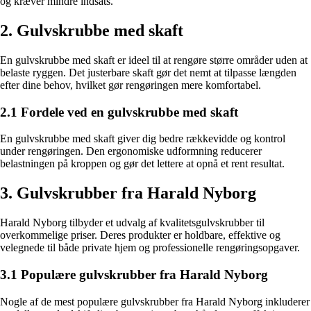
og kræver mindre indsats.
2. Gulvskrubbe med skaft
En gulvskrubbe med skaft er ideel til at rengøre større områder uden at
belaste ryggen. Det justerbare skaft gør det nemt at tilpasse længden
efter dine behov, hvilket gør rengøringen mere komfortabel.
2.1 Fordele ved en gulvskrubbe med skaft
En gulvskrubbe med skaft giver dig bedre rækkevidde og kontrol
under rengøringen. Den ergonomiske udformning reducerer
belastningen på kroppen og gør det lettere at opnå et rent resultat.
3. Gulvskrubber fra Harald Nyborg
Harald Nyborg tilbyder et udvalg af kvalitetsgulvskrubber til
overkommelige priser. Deres produkter er holdbare, effektive og
velegnede til både private hjem og professionelle rengøringsopgaver.
3.1 Populære gulvskrubber fra Harald Nyborg
Nogle af de mest populære gulvskrubber fra Harald Nyborg inkluderer