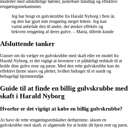
modeller med udskiftelige børster, justerbare håndtag og effektive
rengøringsmekanismer.
Jeg har brugt en gulvskrubbe fra Harald Nyborg i flere år,
og den har gjort min rengøring meget lettere. Jeg kan
varmt anbefale den til andre, der ønsker effektiv og
bekvem rengøring af deres gulve. – Maria, tilfreds kunde
Afsluttende tanker
Uanset om du vælger en gulvskrubbe med skaft eller en model fra
Harald Nyborg, er det vigtigt at investere i et pålideligt redskab til at
holde dine gulve rene og pæne. Med den rette gulvskrubbe kan du
effektivt fjerne snavs og pletter, hvilket bidrager til et sundt og
behageligt hjemmemiljø.
Guide til at finde en billig gulvskrubbe med
skaft i Harald Nyborg
Hvorfor er det vigtigt at købe en billig gulvskrubbe?
At have de rette rengøringsredskaber derhjemme, såsom en
gulvskrubbe med skaft, er afgørende for at holde dit hjem rent og pænt.