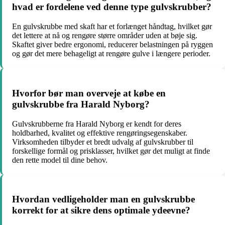
hvad er fordelene ved denne type gulvskrubber?
En gulvskrubbe med skaft har et forlænget håndtag, hvilket gør
det lettere at nå og rengøre større områder uden at bøje sig.
Skaftet giver bedre ergonomi, reducerer belastningen på ryggen
og gør det mere behageligt at rengøre gulve i længere perioder.
Hvorfor bør man overveje at købe en
gulvskrubbe fra Harald Nyborg?
Gulvskrubberne fra Harald Nyborg er kendt for deres
holdbarhed, kvalitet og effektive rengøringsegenskaber.
Virksomheden tilbyder et bredt udvalg af gulvskrubber til
forskellige formål og prisklasser, hvilket gør det muligt at finde
den rette model til dine behov.
Hvordan vedligeholder man en gulvskrubbe
korrekt for at sikre dens optimale ydeevne?