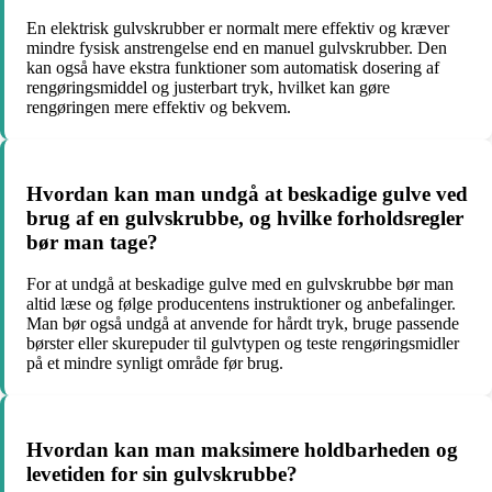
En elektrisk gulvskrubber er normalt mere effektiv og kræver
mindre fysisk anstrengelse end en manuel gulvskrubber. Den
kan også have ekstra funktioner som automatisk dosering af
rengøringsmiddel og justerbart tryk, hvilket kan gøre
rengøringen mere effektiv og bekvem.
Hvordan kan man undgå at beskadige gulve ved
brug af en gulvskrubbe, og hvilke forholdsregler
bør man tage?
For at undgå at beskadige gulve med en gulvskrubbe bør man
altid læse og følge producentens instruktioner og anbefalinger.
Man bør også undgå at anvende for hårdt tryk, bruge passende
børster eller skurepuder til gulvtypen og teste rengøringsmidler
på et mindre synligt område før brug.
Hvordan kan man maksimere holdbarheden og
levetiden for sin gulvskrubbe?