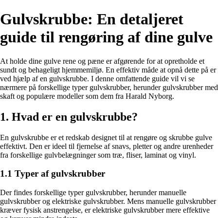
Gulvskrubbe: En detaljeret
guide til rengøring af dine gulve
At holde dine gulve rene og pæne er afgørende for at opretholde et
sundt og behageligt hjemmemiljø. En effektiv måde at opnå dette på er
ved hjælp af en gulvskrubbe. I denne omfattende guide vil vi se
nærmere på forskellige typer gulvskrubber, herunder gulvskrubber med
skaft og populære modeller som dem fra Harald Nyborg.
1. Hvad er en gulvskrubbe?
En gulvskrubbe er et redskab designet til at rengøre og skrubbe gulve
effektivt. Den er ideel til fjernelse af snavs, pletter og andre urenheder
fra forskellige gulvbelægninger som træ, fliser, laminat og vinyl.
1.1 Typer af gulvskrubber
Der findes forskellige typer gulvskrubber, herunder manuelle
gulvskrubber og elektriske gulvskrubber. Mens manuelle gulvskrubber
kræver fysisk anstrengelse, er elektriske gulvskrubber mere effektive