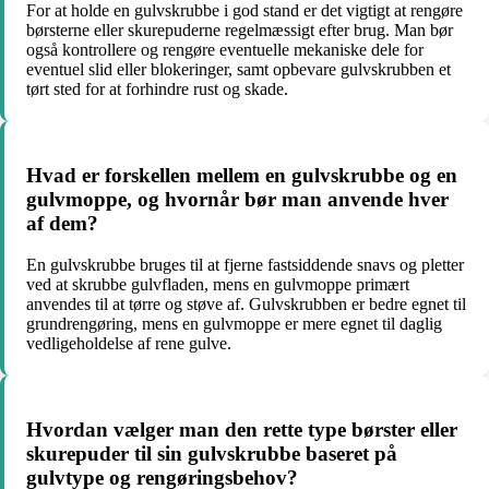
For at holde en gulvskrubbe i god stand er det vigtigt at rengøre
børsterne eller skurepuderne regelmæssigt efter brug. Man bør
også kontrollere og rengøre eventuelle mekaniske dele for
eventuel slid eller blokeringer, samt opbevare gulvskrubben et
tørt sted for at forhindre rust og skade.
Hvad er forskellen mellem en gulvskrubbe og en
gulvmoppe, og hvornår bør man anvende hver
af dem?
En gulvskrubbe bruges til at fjerne fastsiddende snavs og pletter
ved at skrubbe gulvfladen, mens en gulvmoppe primært
anvendes til at tørre og støve af. Gulvskrubben er bedre egnet til
grundrengøring, mens en gulvmoppe er mere egnet til daglig
vedligeholdelse af rene gulve.
Hvordan vælger man den rette type børster eller
skurepuder til sin gulvskrubbe baseret på
gulvtype og rengøringsbehov?