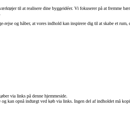
værktøjer til at realisere dine byggeidéer. Vi fokuserer på at fremme bæ
.
gge-rejse og håber, at vores indhold kan inspirere dig til at skabe et r
u køber via links på denne hjemmeside.
 og kan opnå indtægt ved køb via links. Ingen del af indholdet må kopier