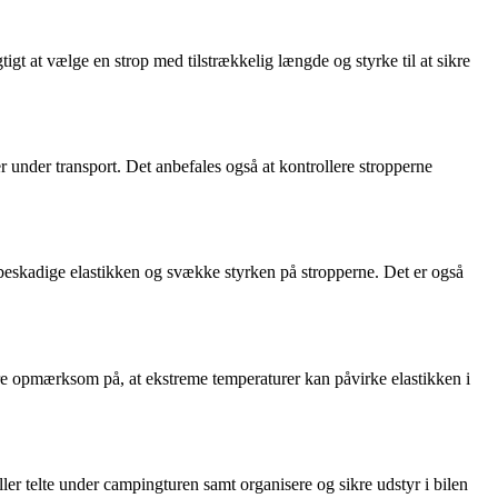
t at vælge en strop med tilstrækkelig længde og styrke til at sikre
er under transport. Det anbefales også at kontrollere stropperne
beskadige elastikken og svække styrken på stropperne. Det er også
ære opmærksom på, at ekstreme temperaturer kan påvirke elastikken i
er telte under campingturen samt organisere og sikre udstyr i bilen