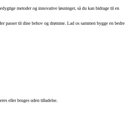
redygtige metoder og innovative løsninger, så du kan bidrage til en
um, der passer til dine behov og drømme. Lad os sammen bygge en bedre
es eller bruges uden tilladelse.