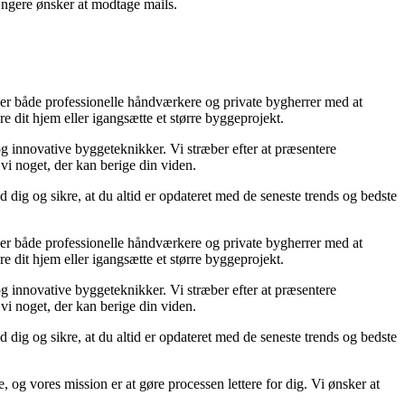
ængere ønsker at modtage mails.
ælper både professionelle håndværkere og private bygherrer med at
e dit hjem eller igangsætte et større byggeprojekt.
og innovative byggeteknikker. Vi stræber efter at præsentere
vi noget, der kan berige din viden.
 dig og sikre, at du altid er opdateret med de seneste trends og bedste
ælper både professionelle håndværkere og private bygherrer med at
e dit hjem eller igangsætte et større byggeprojekt.
og innovative byggeteknikker. Vi stræber efter at præsentere
vi noget, der kan berige din viden.
 dig og sikre, at du altid er opdateret med de seneste trends og bedste
, og vores mission er at gøre processen lettere for dig. Vi ønsker at