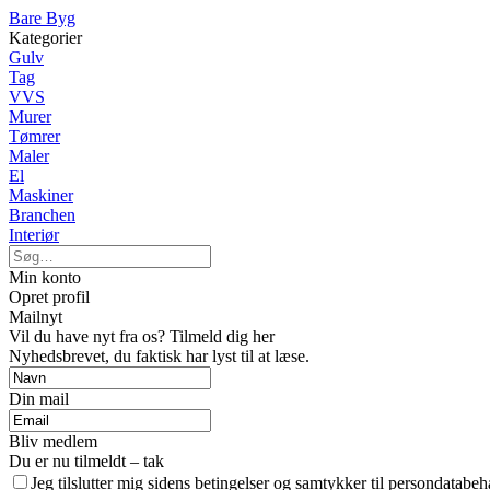
Bare Byg
Kategorier
Gulv
Tag
VVS
Murer
Tømrer
Maler
El
Maskiner
Branchen
Interiør
Min konto
Opret profil
Mailnyt
Vil du have nyt fra os? Tilmeld dig her
Nyhedsbrevet, du faktisk har lyst til at læse.
Din mail
Bliv medlem
Du er nu tilmeldt – tak
Jeg tilslutter mig sidens betingelser og samtykker til persondatabeh