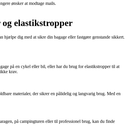
ængere ønsker at modtage mails.
og elastikstropper
n hjælpe dig med at sikre din bagage eller fastgøre genstande sikkert.
e på en cykel eller bil, eller har du brug for elastikstropper til at
ikke krav.
oldbare materialer, der sikrer en pålidelig og langvarig brug. Med en
garagen, på campingturen eller til professionel brug, kan du finde