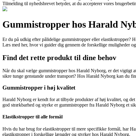
Tilmelding til nyhedsbrevet betyder, at du accepterer vores brugerbet
Gummistropper hos Harald Nybor
Er du på udkig efter pålidelige gummistropper eller elastikstropper? H
Læs med her, hvor vi guider dig gennem de forskellige muligheder og
Find det rette produkt til dine behov
Når du skal vælge gummistropper hos Harald Nyborg, er det vigtigt at ov
sikre tunge genstande under transport? Hos Harald Nyborg kan du finde 
Gummistropper i høj kvalitet
Harald Nyborg er kendt for at tilbyde produkter af høj kvalitet, og det
god strækbarhed og styrke er gummistropper fra Harald Nyborg et sikke
Elastikstropper til alle formål
Hvis du har brug for elastikstropper til mere specifikke formål, har Ha
elastikstropper i forskellige længder og styrker hos Harald Nyborg.