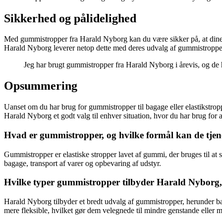
Sikkerhed og pålidelighed
Med gummistropper fra Harald Nyborg kan du være sikker på, at dine ejen
Harald Nyborg leverer netop dette med deres udvalg af gummistropper
Jeg har brugt gummistropper fra Harald Nyborg i årevis, og de har
Opsummering
Uanset om du har brug for gummistropper til bagage eller elastikstrop
Harald Nyborg et godt valg til enhver situation, hvor du har brug for a
Hvad er gummistropper, og hvilke formål kan de tjene
Gummistropper er elastiske stropper lavet af gummi, der bruges til at
bagage, transport af varer og opbevaring af udstyr.
Hvilke typer gummistropper tilbyder Harald Nyborg, 
Harald Nyborg tilbyder et bredt udvalg af gummistropper, herunder bag
mere fleksible, hvilket gør dem velegnede til mindre genstande eller 