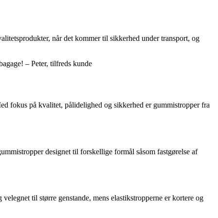
valitetsprodukter, når det kommer til sikkerhed under transport, og
bagage! – Peter, tilfreds kunde
ed fokus på kvalitet, pålidelighed og sikkerhed er gummistropper fra
mmistropper designet til forskellige formål såsom fastgørelse af
elegnet til større genstande, mens elastikstropperne er kortere og