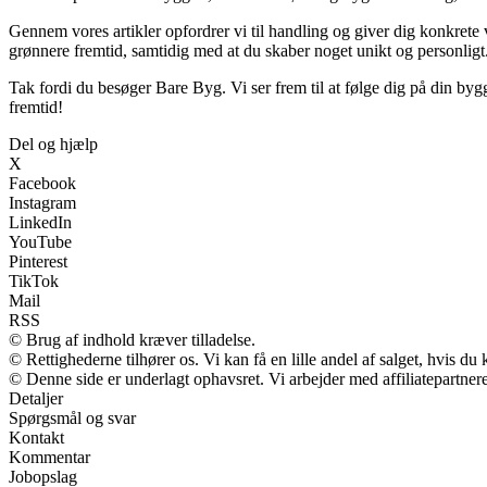
Gennem vores artikler opfordrer vi til handling og giver dig konkrete 
grønnere fremtid, samtidig med at du skaber noget unikt og personligt
Tak fordi du besøger Bare Byg. Vi ser frem til at følge dig på din by
fremtid!
Del og hjælp
X
Facebook
Instagram
LinkedIn
YouTube
Pinterest
TikTok
Mail
RSS
© Brug af indhold kræver tilladelse.
© Rettighederne tilhører os. Vi kan få en lille andel af salget, hvis d
© Denne side er underlagt ophavsret. Vi arbejder med affiliatepartnere
Detaljer
Spørgsmål og svar
Kontakt
Kommentar
Jobopslag