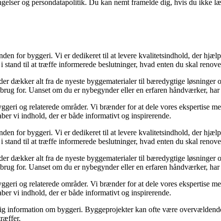
ingelser og persondatapolitik. Du kan nemt framelde dig, hvis du ikke l
nden for byggeri. Vi er dedikeret til at levere kvalitetsindhold, der hj
 stand til at træffe informerede beslutninger, hvad enten du skal renover
, der dækker alt fra de nyeste byggematerialer til bæredygtige løsninger 
 brug for. Uanset om du er nybegynder eller en erfaren håndværker, har 
ggeri og relaterede områder. Vi brænder for at dele vores ekspertise med
ber vi indhold, der er både informativt og inspirerende.
nden for byggeri. Vi er dedikeret til at levere kvalitetsindhold, der hj
 stand til at træffe informerede beslutninger, hvad enten du skal renover
, der dækker alt fra de nyeste byggematerialer til bæredygtige løsninger 
 brug for. Uanset om du er nybegynder eller en erfaren håndværker, har 
ggeri og relaterede områder. Vi brænder for at dele vores ekspertise med
ber vi indhold, der er både informativt og inspirerende.
ålidelig information om byggeri. Byggeprojekter kan ofte være overvældende
ræffer.