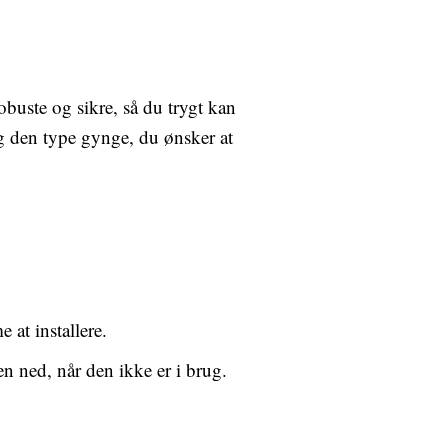
obuste og sikre, så du trygt kan
og den type gynge, du ønsker at
 at installere.
n ned, når den ikke er i brug.