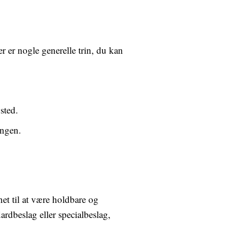
r er nogle generelle trin, du kan
sted.
yngen.
et til at være holdbare og
rdbeslag eller specialbeslag,