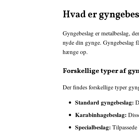
Hvad er gyngebes
Gyngebeslag er metalbeslag, der 
nyde din gynge. Gyngebeslag fås 
hænge op.
Forskellige typer af gy
Der findes forskellige typer gyn
Standard gyngebeslag:
Di
Karabinhagebeslag:
Disse
Specialbeslag:
Tilpassede b