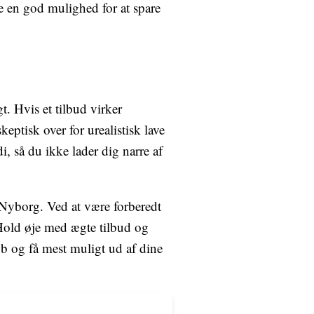
e en god mulighed for at spare
t. Hvis et tilbud virker
skeptisk over for urealistisk lave
i, så du ikke lader dig narre af
 Nyborg. Ved at være forberedt
. Hold øje med ægte tilbud og
øb og få mest muligt ud af dine