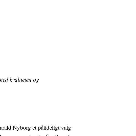
med kvaliteten og
arald Nyborg et pålideligt valg