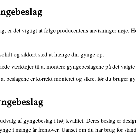
yngebeslag
g, er det vigtigt at følge producentens anvisninger nøje. He
solidt og sikkert sted at hænge din gynge op.
ede værktøjer til at montere gyngebeslagene på det valgte 
 at beslagene er korrekt monteret og sikre, før du bruger g
yngebeslag
udvalg af gyngebeslag i høj kvalitet. Deres beslag er design
ynge i mange år fremover. Uanset om du har brug for standa