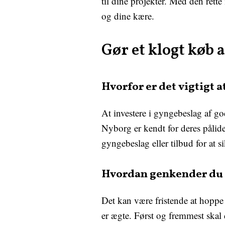
til dine projekter. Med den rett
og dine kære.
Gør et klogt køb 
Hvorfor er det vigtigt a
At investere i gyngebeslag af g
Nyborg er kendt for deres pålide
gyngebeslag eller tilbud for at si
Hvordan genkender du æ
Det kan være fristende at hoppe 
er ægte. Først og fremmest skal