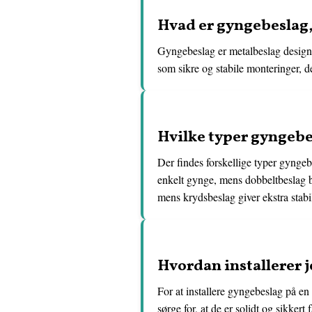
Hvad er gyngebeslag,
Gyngebeslag er metalbeslag designe
som sikre og stabile monteringer, der
Hvilke typer gyngebe
Der findes forskellige typer gynge
enkelt gynge, mens dobbeltbeslag b
mens krydsbeslag giver ekstra stabil
Hvordan installerer
For at installere gyngebeslag på en
sørge for, at de er solidt og sikkert