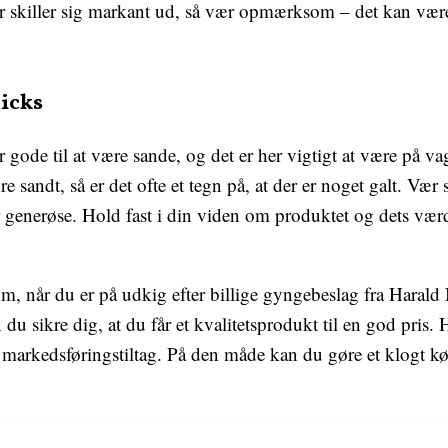
er skiller sig markant ud, så vær opmærksom – det kan vær
icks
gode til at være sande, og det er her vigtigt at være på vag
ære sandt, så er det ofte et tegn på, at der er noget galt. Vær 
for generøse. Hold fast i din viden om produktet og dets værd
m, når du er på udkig efter billige gyngebeslag fra Harald
 du sikre dig, at du får et kvalitetsprodukt til en god pris
e markedsføringstiltag. På den måde kan du gøre et klogt k