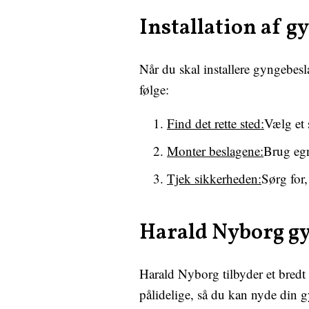
Installation af g
Når du skal installere gyngebesla
følge:
Find det rette sted:
Vælg et 
Monter beslagene:
Brug egn
Tjek sikkerheden:
Sørg for,
Harald Nyborg g
Harald Nyborg tilbyder et bredt 
pålidelige, så du kan nyde din g