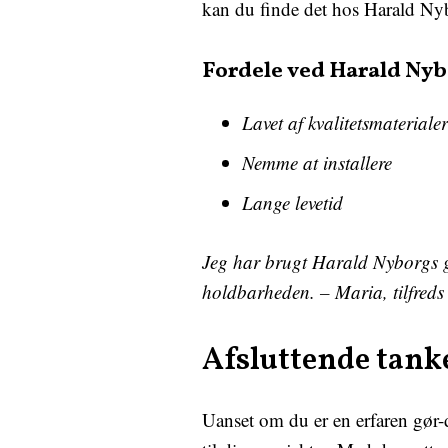
kan du finde det hos Harald Ny
Fordele ved Harald Ny
Lavet af kvalitetsmaterialer
Nemme at installere
Lange levetid
Jeg har brugt Harald Nyborgs gyn
holdbarheden. – Maria, tilfreds
Afsluttende tank
Uanset om du er en erfaren gør-d