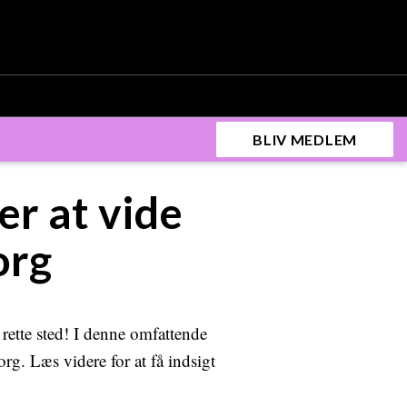
BLIV MEDLEM
er at vide
org
 rette sted! I denne omfattende
g. Læs videre for at få indsigt