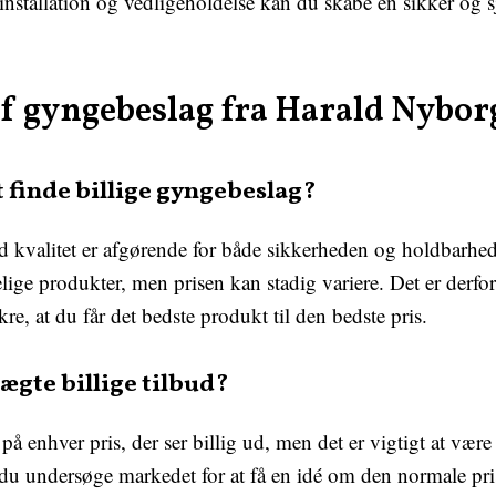
e installation og vedligeholdelse kan du skabe en sikker og 
af gyngebeslag fra Harald Nybor
t finde billige gyngebeslag?
od kvalitet er afgørende for både sikkerheden og holdbarhe
lige produkter, men prisen kan stadig variere. Det er derfor
kre, at du får det bedste produkt til den bedste pris.
gte billige tilbud?
på enhver pris, der ser billig ud, men det er vigtigt at v
 du undersøge markedet for at få en idé om den normale pri