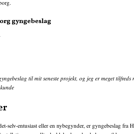
borg.
borg gyngebeslag
gebeslag til mit seneste projekt, og jeg er meget tilfreds 
 kunde
er
et-selv-entusiast eller en nybegynder, er gyngebeslag fra H