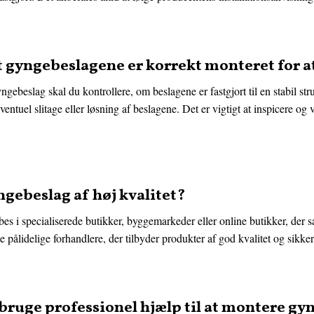
at gyngebeslagene er korrekt monteret for 
ngebeslag skal du kontrollere, om beslagene er fastgjort til en stabil s
ventuel slitage eller løsning af beslagene. Det er vigtigt at inspicere og
gebeslag af høj kvalitet?
es i specialiserede butikker, byggemarkeder eller online butikker, der s
e pålidelige forhandlere, der tilbyder produkter af god kvalitet og sikke
 bruge professionel hjælp til at montere g