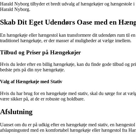
Harald Nyborg tilbyder et bredt udvalg af hængekøjer og hængestole i fo
Harald Nyborg.
Skab Dit Eget Udendørs Oase med en Hæn
En hængekøje eller hængestol kan transformere dit udendørs rum til en
traditionel hængekøje, er der masser af muligheder at vælge imellem.
Tilbud og Priser på Hængekøjer
Hvis du leder efter en billig hængekøje, kan du finde gode tilbud og pr
bedste pris på din nye hængekøje.
Valg af Hængekøje med Stativ
Hvis du har brug for en hængekøje med stativ, skal du sørge for at væ
være sikker på, at de er robuste og holdbare.
Afslutning
Uanset om du er på udkig efter en hængekøje med stativ, en hængestol ti
afslapningssted med en komfortabel hængekøje eller hængestol fra Har