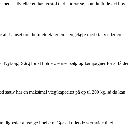
ed stativ eller en hængestol til din terrasse, kan du finde det hos
pe af. Uanset om du foretrækker en hængekøje med stativ eller en
rald Nyborg. Sørg for at holde øje med salg og kampagner for at få den
d stativ har en maksimal vægtkapacitet på op til 200 kg, så du kan
f muligheder at vælge imellem. Gør dit udendørs område til et