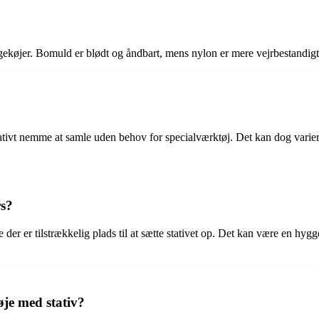
gekøjer. Bomuld er blødt og åndbart, mens nylon er mere vejrbestandigt
lativt nemme at samle uden behov for specialværktøj. Det kan dog varier
rs?
 er tilstrækkelig plads til at sætte stativet op. Det kan være en hyggelig
je med stativ?