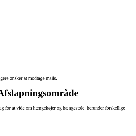
ngere ønsker at modtage mails.
 Afslapningsområde
ug for at vide om hængekøjer og hængestole, herunder forskellige