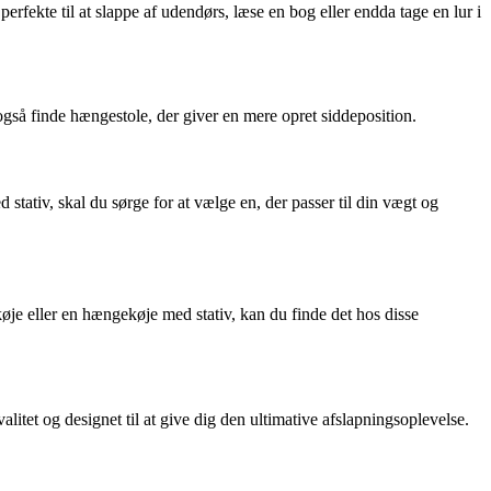
erfekte til at slappe af udendørs, læse en bog eller endda tage en lur i
gså finde hængestole, der giver en mere opret siddeposition.
stativ, skal du sørge for at vælge en, der passer til din vægt og
øje eller en hængekøje med stativ, kan du finde det hos disse
itet og designet til at give dig den ultimative afslapningsoplevelse.