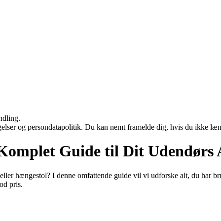
ndling.
ngelser og persondatapolitik. Du kan nemt framelde dig, hvis du ikke læ
Komplet Guide til Dit Udendørs
er hængestol? I denne omfattende guide vil vi udforske alt, du har br
od pris.