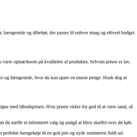
hængestole og tilbehør, der passer til enhver smag og ethvert budget.
 du være opmærksom på kvaliteten af produktet. Selvom prisen er lav,
er og hængestole, hvor du kan spare en masse penge. Husk dog at
gne med tilbudsprisen. Hvis prisen virker for god til at være sand, så
 du træffe et informeret valg og undgå at blive skuffet over dit køb.
en perfekte hængekøje til en god pris og nyde sommeren fuldt ud.