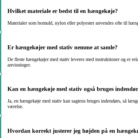
Hvilket materiale er bedst til en hængekøje?
Materialer som bomuld, nylon eller polyester anvendes ofte til hæn
Er hængekøjer med stativ nemme at samle?
De fleste hængekøjer med stativ leveres med instruktioner og er re
anvisninger.
Kan en hængekøje med stativ også bruges indendø
Ja, en hængekøje med stativ kan sagtens bruges indendørs, så længe der
værelse.
Hvordan korrekt justerer jeg højden på en hængekø