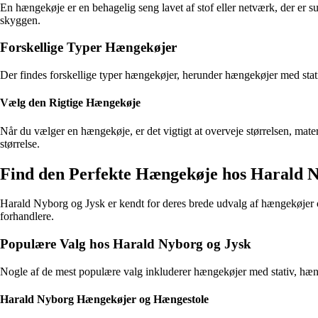
En hængekøje er en behagelig seng lavet af stof eller netværk, der er su
skyggen.
Forskellige Typer Hængekøjer
Der findes forskellige typer hængekøjer, herunder hængekøjer med stat
Vælg den Rigtige Hængekøje
Når du vælger en hængekøje, er det vigtigt at overveje størrelsen, mater
størrelse.
Find den Perfekte Hængekøje hos Harald N
Harald Nyborg og Jysk er kendt for deres brede udvalg af hængekøjer og
forhandlere.
Populære Valg hos Harald Nyborg og Jysk
Nogle af de mest populære valg inkluderer hængekøjer med stativ, hænges
Harald Nyborg Hængekøjer og Hængestole