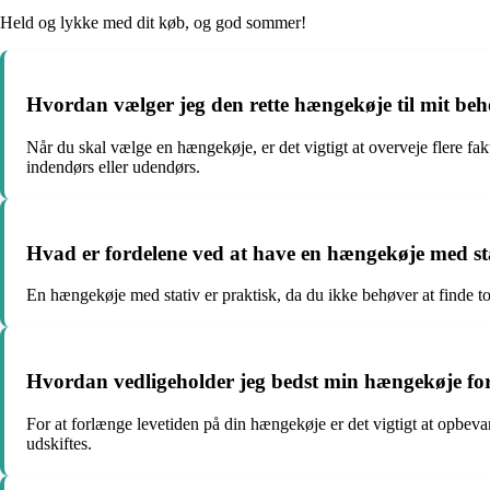
Held og lykke med dit køb, og god sommer!
Hvordan vælger jeg den rette hængekøje til mit be
Når du skal vælge en hængekøje, er det vigtigt at overveje flere fak
indendørs eller udendørs.
Hvad er fordelene ved at have en hængekøje med st
En hængekøje med stativ er praktisk, da du ikke behøver at finde to t
Hvordan vedligeholder jeg bedst min hængekøje for
For at forlænge levetiden på din hængekøje er det vigtigt at opbevar
udskiftes.