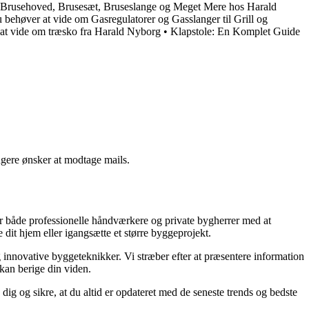
l Brusehoved, Brusesæt, Bruseslange og Meget Mere hos Harald
u behøver at vide om Gasregulatorer og Gasslanger til Grill og
at vide om træsko fra Harald Nyborg
•
Klapstole: En Komplet Guide
ngere ønsker at modtage mails.
lper både professionelle håndværkere og private bygherrer med at
 dit hjem eller igangsætte et større byggeprojekt.
g innovative byggeteknikker. Vi stræber efter at præsentere information
 kan berige din viden.
dig og sikre, at du altid er opdateret med de seneste trends og bedste