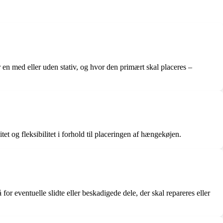
r en med eller uden stativ, og hvor den primært skal placeres –
et og fleksibilitet i forhold til placeringen af hængekøjen.
or eventuelle slidte eller beskadigede dele, der skal repareres eller