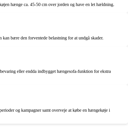
gekøjen hænge ca. 45-50 cm over jorden og have en let hældning.
n kan bære den forventede belastning for at undgå skader.
bevaring eller endda indbygget hængesofa-funktion for ekstra
gsperioder og kampagner samt overveje at købe en hængekøje i