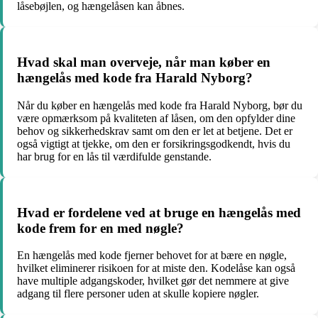
låsebøjlen, og hængelåsen kan åbnes.
Hvad skal man overveje, når man køber en
hængelås med kode fra Harald Nyborg?
Når du køber en hængelås med kode fra Harald Nyborg, bør du
være opmærksom på kvaliteten af låsen, om den opfylder dine
behov og sikkerhedskrav samt om den er let at betjene. Det er
også vigtigt at tjekke, om den er forsikringsgodkendt, hvis du
har brug for en lås til værdifulde genstande.
Hvad er fordelene ved at bruge en hængelås med
kode frem for en med nøgle?
En hængelås med kode fjerner behovet for at bære en nøgle,
hvilket eliminerer risikoen for at miste den. Kodelåse kan også
have multiple adgangskoder, hvilket gør det nemmere at give
adgang til flere personer uden at skulle kopiere nøgler.