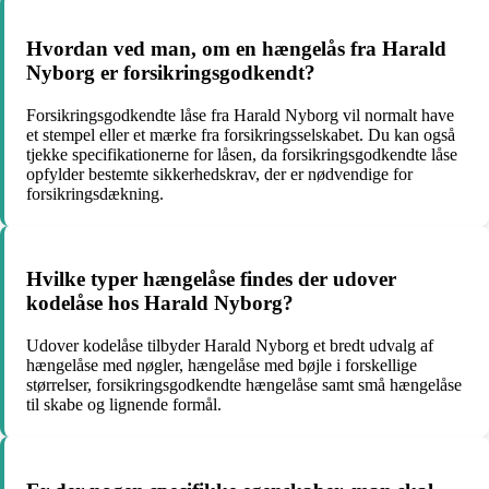
Hvordan ved man, om en hængelås fra Harald
Nyborg er forsikringsgodkendt?
Forsikringsgodkendte låse fra Harald Nyborg vil normalt have
et stempel eller et mærke fra forsikringsselskabet. Du kan også
tjekke specifikationerne for låsen, da forsikringsgodkendte låse
opfylder bestemte sikkerhedskrav, der er nødvendige for
forsikringsdækning.
Hvilke typer hængelåse findes der udover
kodelåse hos Harald Nyborg?
Udover kodelåse tilbyder Harald Nyborg et bredt udvalg af
hængelåse med nøgler, hængelåse med bøjle i forskellige
størrelser, forsikringsgodkendte hængelåse samt små hængelåse
til skabe og lignende formål.