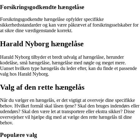
Forsikringsgodkendte hængelåse
Forsikringsgodkendte hængelåse opfylder specifikke
sikkerhedsstandarder og kan være påkrævet af forsikringsselskaber for
at sikre dine værdigenstande korrekt.
Harald Nyborg hængelåse
Harald Nyborg tilbyder et bredt udvalg af hængelåse, herunder
kodelåse, små hængelåse, hængelåse med nøgle og meget mere.
Uanset hvilken type hængelås du leder efter, kan du finde et passende
valg hos Harald Nyborg.
Valg af den rette hængelås
Når du vælger en hængelås, er det vigtigt at overveje dine specifikke
behov. Hvilket formål skal låsen tjene? Skal den bruges indendørs eller
udendørs? Skal den være let at transportere eller ekstra sikker? Disse
overvejelser vil hjælpe dig med at vælge den rette hængelås til dine
behov.
Populære valg