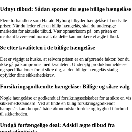
Udnyt tilbud: Sådan spotter du ægte billige hængelåse
Flere forhandlere som Harald Nyborg tilbyder hængelåse til nedsatte
priser. Når du leder efter en billig hængelås, skal du undersøge
markedet for aktuelle tilbud. Vær opmærksom på, om prisen er
markant lavere end normalt, da dette kan indikere et ægte tilbud.
Se efter kvaliteten i de billige hængelåse
Det er vigtigt at huske, at selvom prisen er en afgørende faktor, bør du
ikke gå på kompromis med kvaliteten. Undersøg produktanmeldelser
og specifikationer for at sikre dig, at den billige hængelås stadig
opfylder dine sikkerhedskrav.
Forsikringsgodkendte hængelåse: Billige og sikre valg
Nogle hængelåse er godkendt af forsikringsselskaber for at sikre en vis
sikkerhedsstandard. Ved at finde en billig forsikringsgodkendt
hængelås kan du opnå både økonomiske fordele og tryghed i forhold
til sikkerheden.
Undgå forfængelige deal: Adskil ægte tilbud fra
marketingtricks