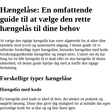
Hængelåse: En omfattende
guide til at vælge den rette
hængelås til dine behov
At vælge den rigtige hængelås kan være afgørende for at sikre dine
ejendele mod tyveri og uautoriseret adgang. I denne guide vil vi
udforske forskellige typer hængelåse, herunder hængelåse med kode,
forsikringsgodkendte hængelåse og meget mere. Uanset om du har
brug for en lille hængelås til et skab eller en stor hængelås til ekstra
sikkerhed, vil denne guide hjælpe dig med at træffe den rigtige
beslutning.
Forskellige typer hængelåse
Hængelås med kode
En hængelås med kode er ideel til dem, der ønsker en praktisk og
nøglefri løsning. Disse låse giver dig mulighed for at indstille din egen
personlige kode for at låse op og låse låsen igen.