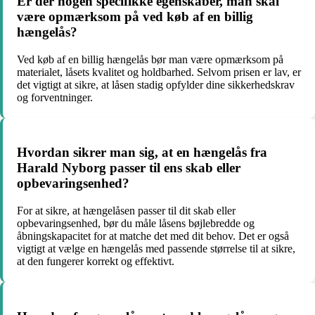
Er der nogen specifikke egenskaber, man skal
være opmærksom på ved køb af en billig
hængelås?
Ved køb af en billig hængelås bør man være opmærksom på
materialet, låsets kvalitet og holdbarhed. Selvom prisen er lav, er
det vigtigt at sikre, at låsen stadig opfylder dine sikkerhedskrav
og forventninger.
Hvordan sikrer man sig, at en hængelås fra
Harald Nyborg passer til ens skab eller
opbevaringsenhed?
For at sikre, at hængelåsen passer til dit skab eller
opbevaringsenhed, bør du måle låsens bøjlebredde og
åbningskapacitet for at matche det med dit behov. Det er også
vigtigt at vælge en hængelås med passende størrelse til at sikre,
at den fungerer korrekt og effektivt.