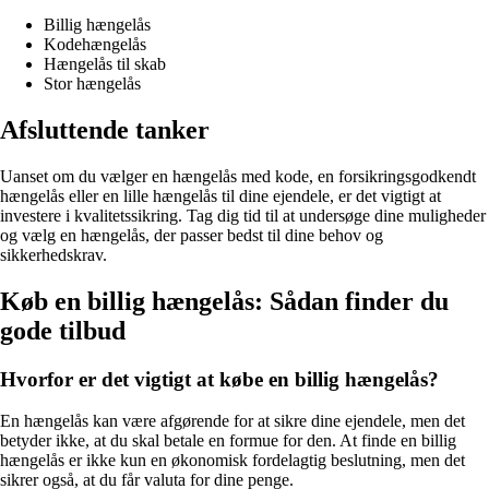
Billig hængelås
Kodehængelås
Hængelås til skab
Stor hængelås
Afsluttende tanker
Uanset om du vælger en hængelås med kode, en forsikringsgodkendt
hængelås eller en lille hængelås til dine ejendele, er det vigtigt at
investere i kvalitetssikring. Tag dig tid til at undersøge dine muligheder
og vælg en hængelås, der passer bedst til dine behov og
sikkerhedskrav.
Køb en billig hængelås: Sådan finder du
gode tilbud
Hvorfor er det vigtigt at købe en billig hængelås?
En hængelås kan være afgørende for at sikre dine ejendele, men det
betyder ikke, at du skal betale en formue for den. At finde en billig
hængelås er ikke kun en økonomisk fordelagtig beslutning, men det
sikrer også, at du får valuta for dine penge.