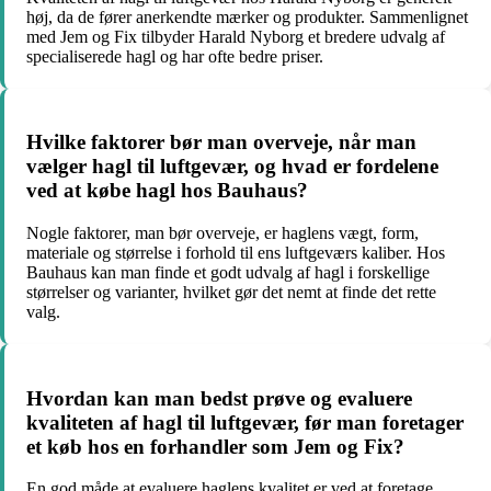
høj, da de fører anerkendte mærker og produkter. Sammenlignet
med Jem og Fix tilbyder Harald Nyborg et bredere udvalg af
specialiserede hagl og har ofte bedre priser.
Hvilke faktorer bør man overveje, når man
vælger hagl til luftgevær, og hvad er fordelene
ved at købe hagl hos Bauhaus?
Nogle faktorer, man bør overveje, er haglens vægt, form,
materiale og størrelse i forhold til ens luftgeværs kaliber. Hos
Bauhaus kan man finde et godt udvalg af hagl i forskellige
størrelser og varianter, hvilket gør det nemt at finde det rette
valg.
Hvordan kan man bedst prøve og evaluere
kvaliteten af hagl til luftgevær, før man foretager
et køb hos en forhandler som Jem og Fix?
En god måde at evaluere haglens kvalitet er ved at foretage