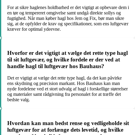
For at sikre haglenes holdbarhed er det vigtigt at opbevare dem i
en tør og tempereret omgivelse samt undgå direkte sollys og
fugtighed. Når man køber hagl hos Jem og Fix, bør man sikre
sig, at de opfylder de krav og specifikationer, som ens luftgevær
kræver for optimal ydeevne.
Hvorfor er det vigtigt at vælge det rette type hagl
til sit luftgevær, og hvilke fordele er der ved at
handle hagl til luftgevær hos Bauhaus?
Det er vigtigt at vælge det rette type hagl, da det kan påvirke
ens skydning og præcision markant. Hos Bauhaus kan man
nyde fordelene ved et stort udvalg af hagl i forskellige størrelser
og materialer samt rådgivning fra personalet for at træffe det
bedste valg.
Hvordan kan man bedst rense og vedligeholde sit
luftgevær for at forlænge dets levetid, og hvilke