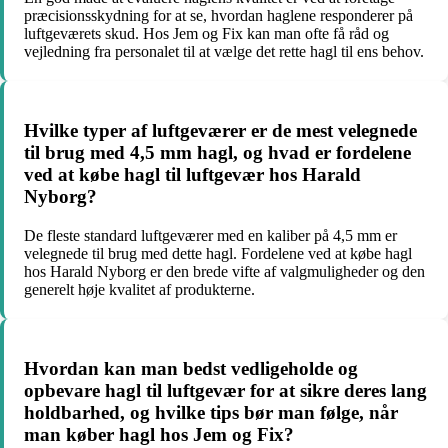
præcisionsskydning for at se, hvordan haglene responderer på
luftgeværets skud. Hos Jem og Fix kan man ofte få råd og
vejledning fra personalet til at vælge det rette hagl til ens behov.
Hvilke typer af luftgeværer er de mest velegnede
til brug med 4,5 mm hagl, og hvad er fordelene
ved at købe hagl til luftgevær hos Harald
Nyborg?
De fleste standard luftgeværer med en kaliber på 4,5 mm er
velegnede til brug med dette hagl. Fordelene ved at købe hagl
hos Harald Nyborg er den brede vifte af valgmuligheder og den
generelt høje kvalitet af produkterne.
Hvordan kan man bedst vedligeholde og
opbevare hagl til luftgevær for at sikre deres lang
holdbarhed, og hvilke tips bør man følge, når
man køber hagl hos Jem og Fix?