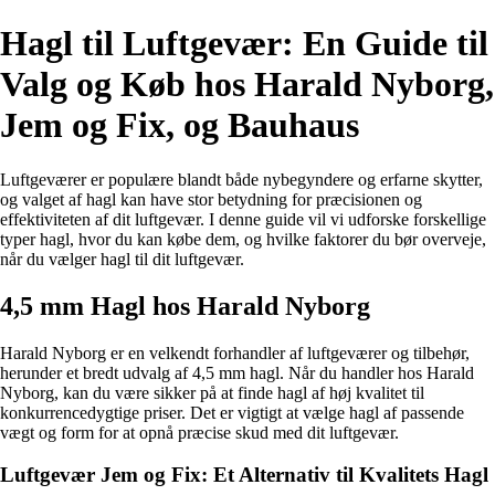
Hagl til Luftgevær: En Guide til
Valg og Køb hos Harald Nyborg,
Jem og Fix, og Bauhaus
Luftgeværer er populære blandt både nybegyndere og erfarne skytter,
og valget af hagl kan have stor betydning for præcisionen og
effektiviteten af dit luftgevær. I denne guide vil vi udforske forskellige
typer hagl, hvor du kan købe dem, og hvilke faktorer du bør overveje,
når du vælger hagl til dit luftgevær.
4,5 mm Hagl hos Harald Nyborg
Harald Nyborg er en velkendt forhandler af luftgeværer og tilbehør,
herunder et bredt udvalg af 4,5 mm hagl. Når du handler hos Harald
Nyborg, kan du være sikker på at finde hagl af høj kvalitet til
konkurrencedygtige priser. Det er vigtigt at vælge hagl af passende
vægt og form for at opnå præcise skud med dit luftgevær.
Luftgevær Jem og Fix: Et Alternativ til Kvalitets Hagl