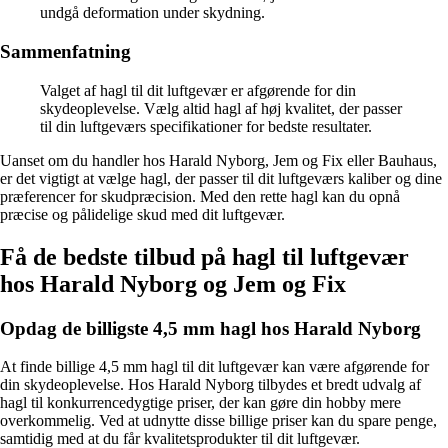
undgå deformation under skydning.
Sammenfatning
Valget af hagl til dit luftgevær er afgørende for din
skydeoplevelse. Vælg altid hagl af høj kvalitet, der passer
til din luftgeværs specifikationer for bedste resultater.
Uanset om du handler hos Harald Nyborg, Jem og Fix eller Bauhaus,
er det vigtigt at vælge hagl, der passer til dit luftgeværs kaliber og dine
præferencer for skudpræcision. Med den rette hagl kan du opnå
præcise og pålidelige skud med dit luftgevær.
Få de bedste tilbud på hagl til luftgevær
hos Harald Nyborg og Jem og Fix
Opdag de billigste 4,5 mm hagl hos Harald Nyborg
At finde billige 4,5 mm hagl til dit luftgevær kan være afgørende for
din skydeoplevelse. Hos Harald Nyborg tilbydes et bredt udvalg af
hagl til konkurrencedygtige priser, der kan gøre din hobby mere
overkommelig. Ved at udnytte disse billige priser kan du spare penge,
samtidig med at du får kvalitetsprodukter til dit luftgevær.