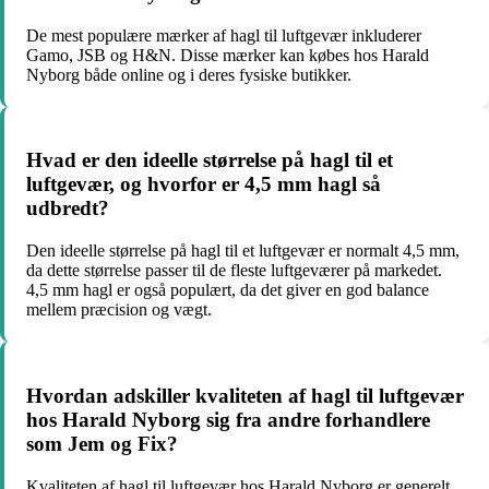
De mest populære mærker af hagl til luftgevær inkluderer
Gamo, JSB og H&N. Disse mærker kan købes hos Harald
Nyborg både online og i deres fysiske butikker.
Hvad er den ideelle størrelse på hagl til et
luftgevær, og hvorfor er 4,5 mm hagl så
udbredt?
Den ideelle størrelse på hagl til et luftgevær er normalt 4,5 mm,
da dette størrelse passer til de fleste luftgeværer på markedet.
4,5 mm hagl er også populært, da det giver en god balance
mellem præcision og vægt.
Hvordan adskiller kvaliteten af hagl til luftgevær
hos Harald Nyborg sig fra andre forhandlere
som Jem og Fix?
Kvaliteten af hagl til luftgevær hos Harald Nyborg er generelt