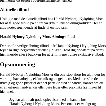
planlægge dit besøg i overensstemmelse hermed.
Aktuelle tilbud
Hold øje med de aktuelle tilbud hos Harald Nyborg i Nykøbing Mors
for at få gode tilbud på alt fra værktøj til husholdningsartikler. Der er
altid noget spændende at finde til en god pris.
Harald Nyborg Nykøbing Mors Åbningstilbud
Der er ofte særlige åbningstilbud, når Harald Nyborg i Nykøbing Mors
fejrer særlige begivenheder eller jubilæer. Hold dig opdateret på deres
hjemmeside eller i butikken for at få fingrene i disse eksklusive tilbud.
Opsummering
Harald Nyborg i Nykøbing Mors er din one-stop-shop for alt inden for
værktøj, havearbejde, elektronik og meget mere. Med deres brede
udvalg og gode priser er det det perfekte sted at handle, uanset om du
er en erfaren håndværker eller bare leder efter praktiske løsninger til
hjemmet.
Jeg har altid haft gode oplevelser med at handle hos
Harald Nyborg i Nykøbing Mors. Personalet er venligt og