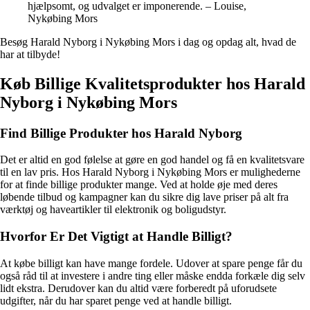
hjælpsomt, og udvalget er imponerende. – Louise,
Nykøbing Mors
Besøg Harald Nyborg i Nykøbing Mors i dag og opdag alt, hvad de
har at tilbyde!
Køb Billige Kvalitetsprodukter hos Harald
Nyborg i Nykøbing Mors
Find Billige Produkter hos Harald Nyborg
Det er altid en god følelse at gøre en god handel og få en kvalitetsvare
til en lav pris. Hos Harald Nyborg i Nykøbing Mors er mulighederne
for at finde billige produkter mange. Ved at holde øje med deres
løbende tilbud og kampagner kan du sikre dig lave priser på alt fra
værktøj og haveartikler til elektronik og boligudstyr.
Hvorfor Er Det Vigtigt at Handle Billigt?
At købe billigt kan have mange fordele. Udover at spare penge får du
også råd til at investere i andre ting eller måske endda forkæle dig selv
lidt ekstra. Derudover kan du altid være forberedt på uforudsete
udgifter, når du har sparet penge ved at handle billigt.