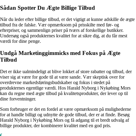
Sådan Spotter Du Ægte Billige Tilbud
Når du leder efter billige tilbud, er det vigtigt at kunne adskille de ægte
tilbud fra de falske. Vær opmærksom på prisskilte med før- og
efterpriser, og sammenlign priser på tværs af forskellige butikker.
Undersøg også produkternes kvalitet for at sikre dig, at du får mest
værdi for dine penge.
Undgå Marketinggimmicks med Fokus på Ægte
Tilbud
Det er ikke ualmindeligt at blive lokket af store rabatter og tilbud, der
viser sig at være for gode til at være sande. Vær skeptisk over for
overdrevne markedsføringsbudskaber og fokus i stedet på
produkternes egentlige værdi. Hos Harald Nyborg i Nykøbing Mors
kan du regne med ægte tilbud på kvalitetsprodukter, der lever op til
dine forventninger.
Som forbruger er det en fordel at være opmærksom på mulighederne
for at handle billigt og udnytte de gode tilbud, der er at finde. Besøg
Harald Nyborg i Nykøbing Mors og få adgang til et bredt udvalg af
billige produkter, der kombinerer kvalitet med en god pris.