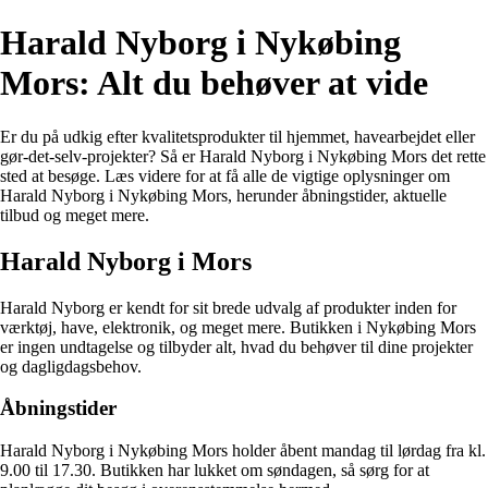
Harald Nyborg i Nykøbing
Mors: Alt du behøver at vide
Er du på udkig efter kvalitetsprodukter til hjemmet, havearbejdet eller
gør-det-selv-projekter? Så er Harald Nyborg i Nykøbing Mors det rette
sted at besøge. Læs videre for at få alle de vigtige oplysninger om
Harald Nyborg i Nykøbing Mors, herunder åbningstider, aktuelle
tilbud og meget mere.
Harald Nyborg i Mors
Harald Nyborg er kendt for sit brede udvalg af produkter inden for
værktøj, have, elektronik, og meget mere. Butikken i Nykøbing Mors
er ingen undtagelse og tilbyder alt, hvad du behøver til dine projekter
og dagligdagsbehov.
Åbningstider
Harald Nyborg i Nykøbing Mors holder åbent mandag til lørdag fra kl.
9.00 til 17.30. Butikken har lukket om søndagen, så sørg for at