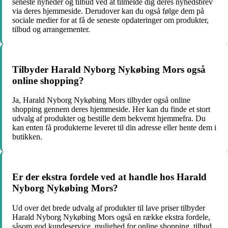
seneste nyheder og tilbud ved at tilmelde dig deres nyhedsbrev
via deres hjemmeside. Derudover kan du også følge dem på
sociale medier for at få de seneste opdateringer om produkter,
tilbud og arrangementer.
Tilbyder Harald Nyborg Nykøbing Mors også
online shopping?
Ja, Harald Nyborg Nykøbing Mors tilbyder også online
shopping gennem deres hjemmeside. Her kan du finde et stort
udvalg af produkter og bestille dem bekvemt hjemmefra. Du
kan enten få produkterne leveret til din adresse eller hente dem i
butikken.
Er der ekstra fordele ved at handle hos Harald
Nyborg Nykøbing Mors?
Ud over det brede udvalg af produkter til lave priser tilbyder
Harald Nyborg Nykøbing Mors også en række ekstra fordele,
såsom god kundeservice, mulighed for online shopping, tilbud