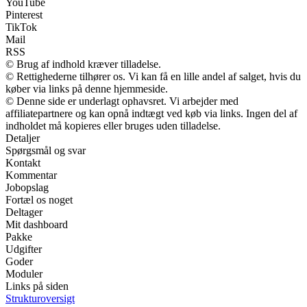
YouTube
Pinterest
TikTok
Mail
RSS
© Brug af indhold kræver tilladelse.
© Rettighederne tilhører os. Vi kan få en lille andel af salget, hvis du
køber via links på denne hjemmeside.
© Denne side er underlagt ophavsret. Vi arbejder med
affiliatepartnere og kan opnå indtægt ved køb via links. Ingen del af
indholdet må kopieres eller bruges uden tilladelse.
Detaljer
Spørgsmål og svar
Kontakt
Kommentar
Jobopslag
Fortæl os noget
Deltager
Mit dashboard
Pakke
Udgifter
Goder
Moduler
Links på siden
Strukturoversigt