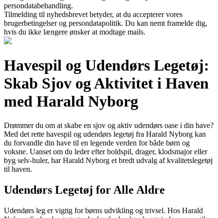
persondatabehandling.
Tilmelding til nyhedsbrevet betyder, at du accepterer vores
brugerbetingelser og persondatapolitik. Du kan nemt framelde dig,
hvis du ikke længere ønsker at modtage mails.
Havespil og Udendørs Legetøj:
Skab Sjov og Aktivitet i Haven
med Harald Nyborg
Drømmer du om at skabe en sjov og aktiv udendørs oase i din have?
Med det rette havespil og udendørs legetøj fra Harald Nyborg kan
du forvandle din have til en legende verden for både børn og
voksne. Uanset om du leder efter boldspil, drager, klodsmajor eller
byg selv-huler, har Harald Nyborg et bredt udvalg af kvalitetslegetøj
til haven.
Udendørs Legetøj for Alle Aldre
Udendørs leg er vigtig for børns udvikling og trivsel. Hos Harald