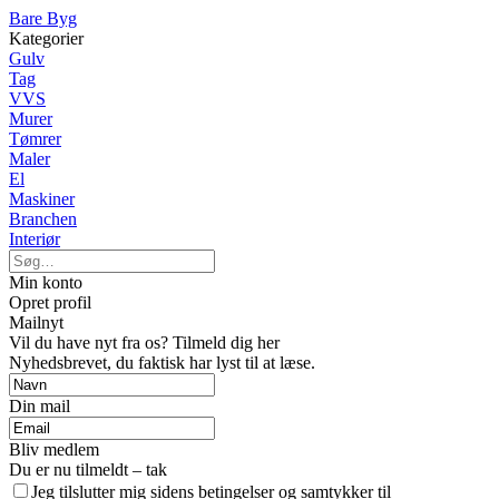
Bare Byg
Kategorier
Gulv
Tag
VVS
Murer
Tømrer
Maler
El
Maskiner
Branchen
Interiør
Min konto
Opret profil
Mailnyt
Vil du have nyt fra os? Tilmeld dig her
Nyhedsbrevet, du faktisk har lyst til at læse.
Din mail
Bliv medlem
Du er nu tilmeldt – tak
Jeg tilslutter mig sidens betingelser og samtykker til