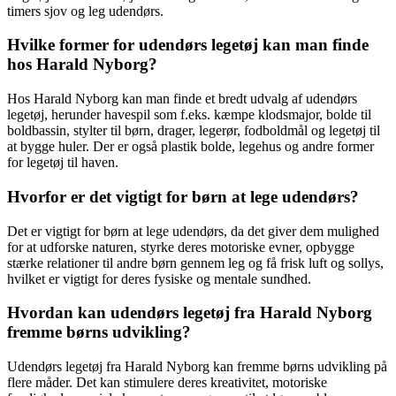
timers sjov og leg udendørs.
Hvilke former for udendørs legetøj kan man finde
hos Harald Nyborg?
Hos Harald Nyborg kan man finde et bredt udvalg af udendørs
legetøj, herunder havespil som f.eks. kæmpe klodsmajor, bolde til
boldbassin, stylter til børn, drager, legerør, fodboldmål og legetøj til
at bygge huler. Der er også plastik bolde, legehus og andre former
for legetøj til haven.
Hvorfor er det vigtigt for børn at lege udendørs?
Det er vigtigt for børn at lege udendørs, da det giver dem mulighed
for at udforske naturen, styrke deres motoriske evner, opbygge
stærke relationer til andre børn gennem leg og få frisk luft og sollys,
hvilket er vigtigt for deres fysiske og mentale sundhed.
Hvordan kan udendørs legetøj fra Harald Nyborg
fremme børns udvikling?
Udendørs legetøj fra Harald Nyborg kan fremme børns udvikling på
flere måder. Det kan stimulere deres kreativitet, motoriske