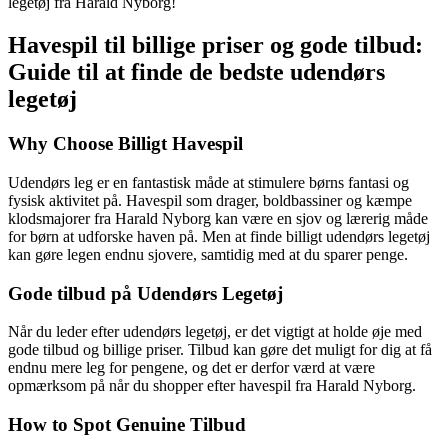
legetøj fra Harald Nyborg!
Havespil til billige priser og gode tilbud:
Guide til at finde de bedste udendørs
legetøj
Why Choose Billigt Havespil
Udendørs leg er en fantastisk måde at stimulere børns fantasi og
fysisk aktivitet på. Havespil som drager, boldbassiner og kæmpe
klodsmajorer fra Harald Nyborg kan være en sjov og lærerig måde
for børn at udforske haven på. Men at finde billigt udendørs legetøj
kan gøre legen endnu sjovere, samtidig med at du sparer penge.
Gode tilbud på Udendørs Legetøj
Når du leder efter udendørs legetøj, er det vigtigt at holde øje med
gode tilbud og billige priser. Tilbud kan gøre det muligt for dig at få
endnu mere leg for pengene, og det er derfor værd at være
opmærksom på når du shopper efter havespil fra Harald Nyborg.
How to Spot Genuine Tilbud