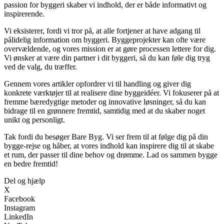
passion for byggeri skaber vi indhold, der er både informativt og
inspirerende.
Vi eksisterer, fordi vi tror på, at alle fortjener at have adgang til
pålidelig information om byggeri. Byggeprojekter kan ofte være
overvældende, og vores mission er at gøre processen lettere for dig.
Vi ønsker at være din partner i dit byggeri, så du kan føle dig tryg
ved de valg, du træffer.
Gennem vores artikler opfordrer vi til handling og giver dig
konkrete værktøjer til at realisere dine byggeidéer. Vi fokuserer på at
fremme bæredygtige metoder og innovative løsninger, så du kan
bidrage til en grønnere fremtid, samtidig med at du skaber noget
unikt og personligt.
Tak fordi du besøger Bare Byg. Vi ser frem til at følge dig på din
bygge-rejse og håber, at vores indhold kan inspirere dig til at skabe
et rum, der passer til dine behov og drømme. Lad os sammen bygge
en bedre fremtid!
Del og hjælp
X
Facebook
Instagram
LinkedIn