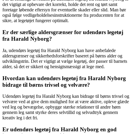
det vigtigt at opbevare det korrekt, holde det rent og tørt samt
foretage løbende eftersyn for eventuelle skader eller slid. Man bør
også følge vedligeholdelsesinstruktionerne fra producenten for at
sikre, at legetøjet fungerer optimalt.
Er der særlige aldersgrænser for udendørs legetøj
fra Harald Nyborg?
Ja, udendørs legetøj fra Harald Nyborg kan have anbefalede
aldersgrænser og sikkerhedsforskrifter baseret på børns alder og
udviklingstrin. Det er vigtigt at vælge legetøj, der passer til barnets
alder, så det er sikkert og hensigtsmæssigt at lege med.
Hvordan kan udendørs legetøj fra Harald Nyborg
bidrage til børns trivsel og velvære?
Udendørs legetøj fra Harald Nyborg kan bidrage til børns trivsel og
velvære ved at give dem mulighed for at være aktive, opleve glæde
ved leg og bevægelse, opbygge stærke relationer til andre børn
gennem leg samt styrke deres selvtillid og selvudtryk gennem
kreativ leg i det fri.
Er udendørs legetøj fra Harald Nyborg en god