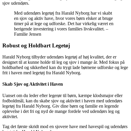
sjov udendørs.
Med udendørs legetøj fra Harald Nyborg har vi skabt
en sjov og aktiv have, hvor vores børn elsker at bruge
timer på at lege og udforske. Det har virkelig været en
berigende investering i vores families livskvalitet. –
Familie Jensen
Robust og Holdbart Legetøj
Harald Nyborg tilbyder udendørs legetøj af høj kvalitet, der er
designet til at kunne holde til leg og sjov i mange år. Med fokus på
holdbarhed og sikkerhed kan du trygt lade børnene udforske og lege
frit i haven med legetøj fra Harald Nyborg.
Skab Sjov og Aktivitet i Haven
Uanset om du leder efter legerør til børn, kæmpe klodsmajor eller
fodboldmål, kan du skabe sjov og aktivitet i haven med udendørs
legetøj fra Harald Nyborg. Giv dine børn og familie en legende
oplevelse i det fri og nyd de mange fordele ved udendørs leg og
aktivitet.
Tag det første skridt mod en sjovere have med havespil og udendørs