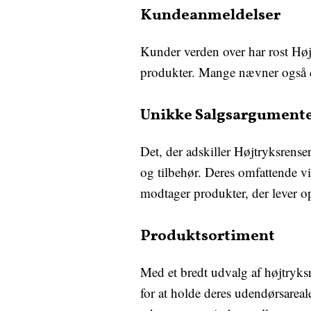
Kundeanmeldelser
Kunder verden over har rost Højt
produkter. Mange nævner også de
Unikke Salgsargument
Det, der adskiller Højtryksrenser
og tilbehør. Deres omfattende v
modtager produkter, der lever op 
Produktsortiment
Med et bredt udvalg af højtryksr
for at holde deres udendørsareal