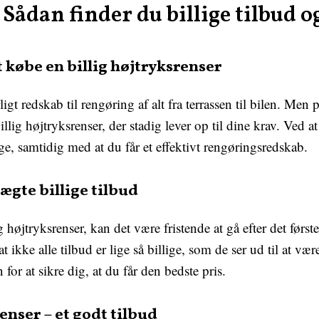
Sådan finder du billige tilbud o
t købe en billig højtryksrenser
gt redskab til rengøring af alt fra terrassen til bilen. Men
illig højtryksrenser, der stadig lever op til dine krav. Ved at 
e, samtidig med at du får et effektivt rengøringsredskab.
gte billige tilbud
g højtryksrenser, kan det være fristende at gå efter det først
ikke alle tilbud er lige så billige, som de ser ud til at vær
for at sikre dig, at du får den bedste pris.
enser – et godt tilbud