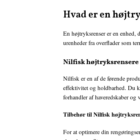
Hvad er en højtr
En højtryksrenser er en enhed, de
urenheder fra overflader som terr
Nilfisk højtryksrensere
Nilfisk er en af de førende produ
effektivitet og holdbarhed. Du 
forhandler af haveredskaber og 
Tilbehør til Nilfisk højtryksre
For at optimere din rengøringser