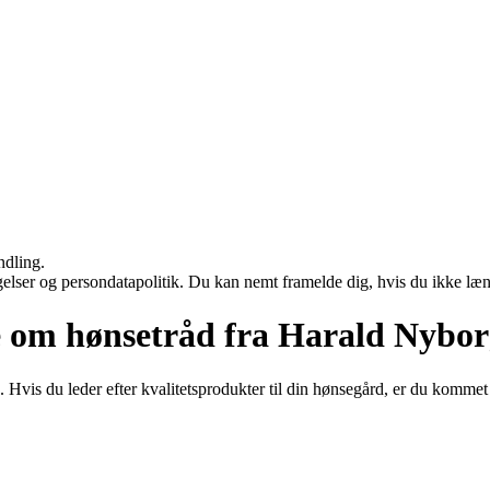
ndling.
ngelser og persondatapolitik. Du kan nemt framelde dig, hvis du ikke læ
de om hønsetråd fra Harald Nybo
s du leder efter kvalitetsprodukter til din hønsegård, er du kommet til 