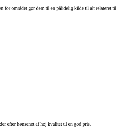
or området gør dem til en pålidelig kilde til alt relateret til
 efter hønsenet af høj kvalitet til en god pris.