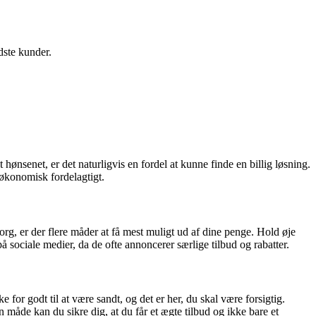
dste kunder.
 hønsenet, er det naturligvis en fordel at kunne finde en billig løsning.
g økonomisk fordelagtigt.
rg, er der flere måder at få mest muligt ud af dine penge. Hold øje
å sociale medier, da de ofte annoncerer særlige tilbud og rabatter.
for godt til at være sandt, og det er her, du skal være forsigtig.
måde kan du sikre dig, at du får et ægte tilbud og ikke bare et