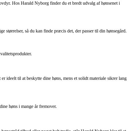
rovdyr. Hos Harald Nyborg finder du et bredt udvalg af hønsenet i
 størrelser, så du kan finde præcis det, der passer til din hønsegård.
alitetsprodukter.
r ideelt til at beskytte dine høns, mens et solidt materiale sikrer lang
 dine høns i mange år fremover.