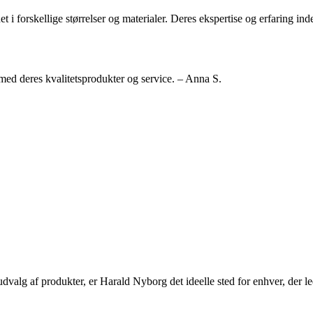
forskellige størrelser og materialer. Deres ekspertise og erfaring inden f
 med deres kvalitetsprodukter og service. – Anna S.
alg af produkter, er Harald Nyborg det ideelle sted for enhver, der leder