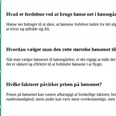
Hvad er fordelene ved at bruge hønse net i hønseg
Hønse net bidrager til at sikre, at hønsene forbliver inden for de
at trives og udfolde sig frit.
Hvordan vælger man den rette størrelse hønsenet t
Når man vælger hønsenet til hønsegården, er det vigtigt at måle det
det er sikkert og effektivt til at forhindre hønsene i at flygte.
Hvilke faktorer påvirker prisen på hønsenet?
Prisen på hønsenet kan variere afhængigt af forskellige faktorer, h
rustbestandighed, mens andre kan være mere overkommelige, men sta