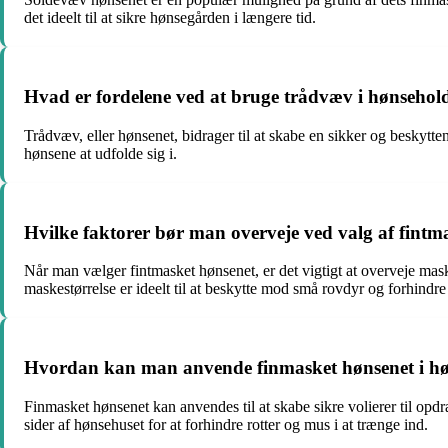
det ideelt til at sikre hønsegården i længere tid.
Hvad er fordelene ved at bruge trådvæv i hønsehol
Trådvæv, eller hønsenet, bidrager til at skabe en sikker og beskytte
hønsene at udfolde sig i.
Hvilke faktorer bør man overveje ved valg af fintm
Når man vælger fintmasket hønsenet, er det vigtigt at overveje mask
maskestørrelse er ideelt til at beskytte mod små rovdyr og forhind
Hvordan kan man anvende finmasket hønsenet i hø
Finmasket hønsenet kan anvendes til at skabe sikre volierer til op
sider af hønsehuset for at forhindre rotter og mus i at trænge ind.