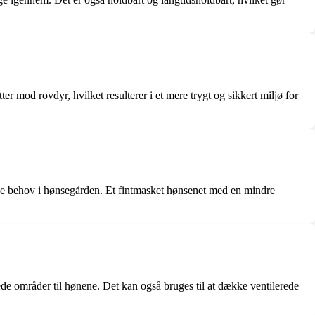
r mod rovdyr, hvilket resulterer i et mere trygt og sikkert miljø for
fikke behov i hønsegården. Et fintmasket hønsenet med en mindre
de områder til hønene. Det kan også bruges til at dække ventilerede