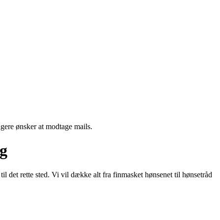
ngere ønsker at modtage mails.
rg
det rette sted. Vi vil dække alt fra finmasket hønsenet til hønsetråd