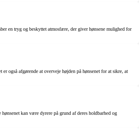
aber en tryg og beskyttet atmosfære, der giver hønsene mulighed for
 er også afgørende at overveje højden på hønsenet for at sikre, at
ogle hønsenet kan være dyrere på grund af deres holdbarhed og