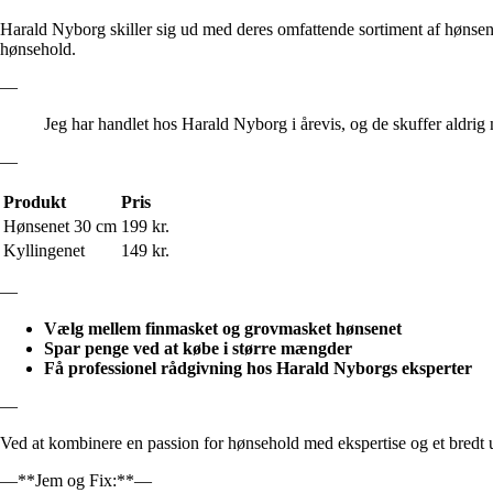
Harald Nyborg skiller sig ud med deres omfattende sortiment af hønsenet i 
hønsehold.
—
Jeg har handlet hos Harald Nyborg i årevis, og de skuffer aldrig
—
Produkt
Pris
Hønsenet 30 cm
199 kr.
Kyllingenet
149 kr.
—
Vælg mellem finmasket og grovmasket hønsenet
Spar penge ved at købe i større mængder
Få professionel rådgivning hos Harald Nyborgs eksperter
—
Ved at kombinere en passion for hønsehold med ekspertise og et bredt udv
—**Jem og Fix:**—