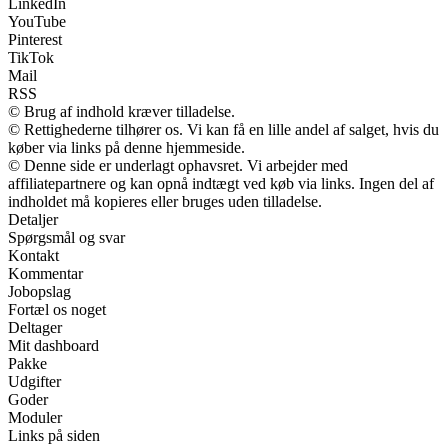
LinkedIn
YouTube
Pinterest
TikTok
Mail
RSS
© Brug af indhold kræver tilladelse.
© Rettighederne tilhører os. Vi kan få en lille andel af salget, hvis du
køber via links på denne hjemmeside.
© Denne side er underlagt ophavsret. Vi arbejder med
affiliatepartnere og kan opnå indtægt ved køb via links. Ingen del af
indholdet må kopieres eller bruges uden tilladelse.
Detaljer
Spørgsmål og svar
Kontakt
Kommentar
Jobopslag
Fortæl os noget
Deltager
Mit dashboard
Pakke
Udgifter
Goder
Moduler
Links på siden