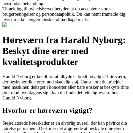
persondatabehandling.
Tilmelding til nyhedsbrevet betyder, at du accepterer vores
brugerbetingelser og persondatapolitik. Du kan nemt framelde dig,
hvis du ikke længere ønsker at modtage mails.
Høreværn fra Harald Nyborg:
Beskyt dine ører med
kvalitetsprodukter
Harald Nyborg er kendt for at tilbyde et bredt udvalg af høreværn,
der beskytter dine ører mod skadelig støj. Uanset om du arbejder
med maskiner, deltager i koncerter eller bare ønsker at beskytte dine
ører mod hverdagens støj, kan du finde det rette høreværn hos
Harald Nyborg.
Hvorfor er høreværn vigtigt?
Støjrelaterede høreskader er en alvorlig trussel, der kan påvirke din
hørelse permanent. Derfor er det afgørende at beskytte dine ører i