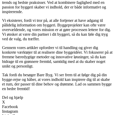
trends og bedste praksisser. Ved at kombinere faglighed med en
passion for byggeri skaber vi indhold, der er både informativt og
inspirerende.
Vi eksisterer, fordi vi tror på, at alle fortjener at have adgang til
pålidelig information om byggeri. Byggeprojekter kan ofte være
overvældende, og vores mission er at gøre processen lettere for dig.
Vi ønsker at være din partner i dit byggeri, så du kan føle dig tryg
ved de valg, du træffer.
Gennem vores artikler opfordrer vi til handling og giver dig
konkrete værktøjer til at realisere dine byggeidéer. Vi fokuserer på at
fremme bæredygtige metoder og innovative løsninger, så du kan
bidrage til en grønnere fremtid, samtidig med at du skaber noget
unikt og personligt.
Tak fordi du besøger Bare Byg. Vi ser frem til at følge dig på din
bygge-rejse og håber, at vores indhold kan inspirere dig til at skabe
et rum, der passer til dine behov og drømme. Lad os sammen bygge
en bedre fremtid!
Del og hjælp
X
Facebook
Instagram