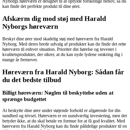
Nyborgs høreværn er designet til at opfylde forskellige behov, så du
kan finde det perfekte produkt til dine ører.
Afskærm dig mod støj med Harald
Nyborgs høreværn
Beskyt dine ører mod skadelig støj med høreværn fra Harald
Nyborg. Med deres brede udvalg af produkter kan du finde det rette
høreværn til enhver situation. Prioriter din hørelse og invester i
kvalitetsprodukter, der sikrer, at du kan nyde lydene omkring dig i
mange år fremover.
Høreværn fra Harald Nyborg: Sådan får
du det bedste tilbud
Billigt høreværn: Nøglen til beskyttelse uden at
sprænge budgettet
At beskytte dine ører under støjende forhold er afgørende for din
sundhed og trivsel. Høreværn er en uundværlig investering, men det
betyder ikke, at du skal betale en formue for at få god kvalitet. Med
høreværn fra Harald Nyborg kan du finde pålidelige produkter til en