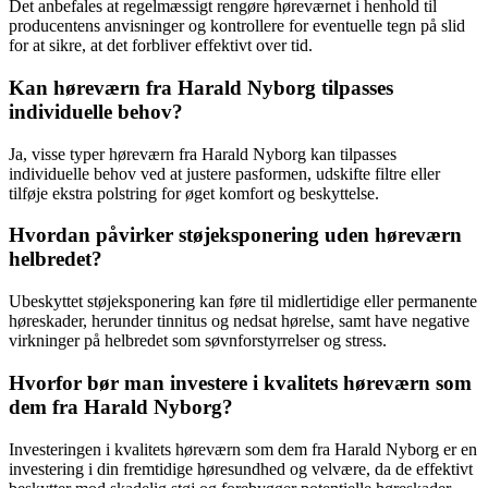
Det anbefales at regelmæssigt rengøre høreværnet i henhold til
producentens anvisninger og kontrollere for eventuelle tegn på slid
for at sikre, at det forbliver effektivt over tid.
Kan høreværn fra Harald Nyborg tilpasses
individuelle behov?
Ja, visse typer høreværn fra Harald Nyborg kan tilpasses
individuelle behov ved at justere pasformen, udskifte filtre eller
tilføje ekstra polstring for øget komfort og beskyttelse.
Hvordan påvirker støjeksponering uden høreværn
helbredet?
Ubeskyttet støjeksponering kan føre til midlertidige eller permanente
høreskader, herunder tinnitus og nedsat hørelse, samt have negative
virkninger på helbredet som søvnforstyrrelser og stress.
Hvorfor bør man investere i kvalitets høreværn som
dem fra Harald Nyborg?
Investeringen i kvalitets høreværn som dem fra Harald Nyborg er en
investering i din fremtidige høresundhed og velvære, da de effektivt