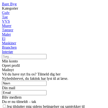
Bare Byg
Kategorier
Gulv
Tag
VVS
Murer
Tømrer
Maler
El
Maskiner
Branchen
Interiør
Min konto
Opret profil
Mailnyt
Vil du have nyt fra os? Tilmeld dig her
Nyhedsbrevet, du faktisk har lyst til at læse.
Din mail
Bliv medlem
Du er nu tilmeldt – tak
Jeg tilslutter mig sidens betingelser og samtykker til