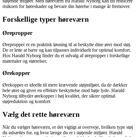
støjende miljøer. Med høreværn fra Harald Nyborg kan du reducere
risikoen for høreskader og bevare din hørelse i mange år fremover.
Forskellige typer høreværn
Ørepropper
Ørepropper er en praktisk løsning til at beskytte dine ører mod støj.
De er lette at bære og kan tilpasses individuelt for optimal komfort.
Hos Harald Nyborg finder du et udvalg af ørepropper i forskellige
materialer og størrelser.
Ørekopper
Ørekopper er ideelle til mere krævende støjmiljøer, da de dækker
hele øret og giver en effektiv beskyttelse mod høje lyde. Harald
Nyborg tilbyder ørekopper i høj kvalitet, der sikrer optimal
støjreduktion og komfort.
Vælg det rette høreværn
Når du vælger høreværn, er det vigtigt at overveje, hvilken type støj
du udsættes for, og hvor længe du er i støjende miljøer. Harald