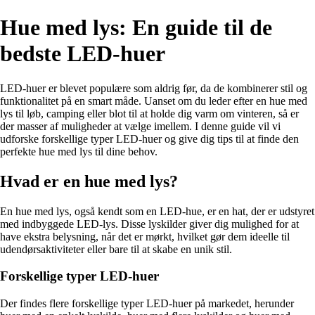
Hue med lys: En guide til de
bedste LED-huer
LED-huer er blevet populære som aldrig før, da de kombinerer stil og
funktionalitet på en smart måde. Uanset om du leder efter en hue med
lys til løb, camping eller blot til at holde dig varm om vinteren, så er
der masser af muligheder at vælge imellem. I denne guide vil vi
udforske forskellige typer LED-huer og give dig tips til at finde den
perfekte hue med lys til dine behov.
Hvad er en hue med lys?
En hue med lys, også kendt som en LED-hue, er en hat, der er udstyret
med indbyggede LED-lys. Disse lyskilder giver dig mulighed for at
have ekstra belysning, når det er mørkt, hvilket gør dem ideelle til
udendørsaktiviteter eller bare til at skabe en unik stil.
Forskellige typer LED-huer
Der findes flere forskellige typer LED-huer på markedet, herunder