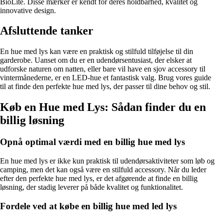
BioLite. Disse mærker er kendt for deres holdbarhed, kvalitet og
innovative design.
Afsluttende tanker
En hue med lys kan være en praktisk og stilfuld tilføjelse til din
garderobe. Uanset om du er en udendørsentusiast, der elsker at
udforske naturen om natten, eller bare vil have en sjov accessory til
vintermånederne, er en LED-hue et fantastisk valg. Brug vores guide
til at finde den perfekte hue med lys, der passer til dine behov og stil.
Køb en Hue med Lys: Sådan finder du en
billig løsning
Opnå optimal værdi med en billig hue med lys
En hue med lys er ikke kun praktisk til udendørsaktiviteter som løb og
camping, men det kan også være en stilfuld accessory. Når du leder
efter den perfekte hue med lys, er det afgørende at finde en billig
løsning, der stadig leverer på både kvalitet og funktionalitet.
Fordele ved at købe en billig hue med led lys