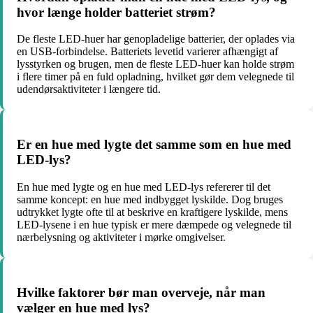
hvor længe holder batteriet strøm?
De fleste LED-huer har genopladelige batterier, der oplades via
en USB-forbindelse. Batteriets levetid varierer afhængigt af
lysstyrken og brugen, men de fleste LED-huer kan holde strøm
i flere timer på en fuld opladning, hvilket gør dem velegnede til
udendørsaktiviteter i længere tid.
Er en hue med lygte det samme som en hue med
LED-lys?
En hue med lygte og en hue med LED-lys refererer til det
samme koncept: en hue med indbygget lyskilde. Dog bruges
udtrykket lygte ofte til at beskrive en kraftigere lyskilde, mens
LED-lysene i en hue typisk er mere dæmpede og velegnede til
nærbelysning og aktiviteter i mørke omgivelser.
Hvilke faktorer bør man overveje, når man
vælger en hue med lys?