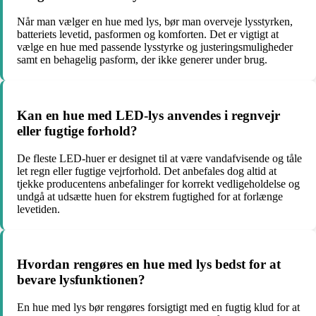
Når man vælger en hue med lys, bør man overveje lysstyrken,
batteriets levetid, pasformen og komforten. Det er vigtigt at
vælge en hue med passende lysstyrke og justeringsmuligheder
samt en behagelig pasform, der ikke generer under brug.
Kan en hue med LED-lys anvendes i regnvejr
eller fugtige forhold?
De fleste LED-huer er designet til at være vandafvisende og tåle
let regn eller fugtige vejrforhold. Det anbefales dog altid at
tjekke producentens anbefalinger for korrekt vedligeholdelse og
undgå at udsætte huen for ekstrem fugtighed for at forlænge
levetiden.
Hvordan rengøres en hue med lys bedst for at
bevare lysfunktionen?
En hue med lys bør rengøres forsigtigt med en fugtig klud for at