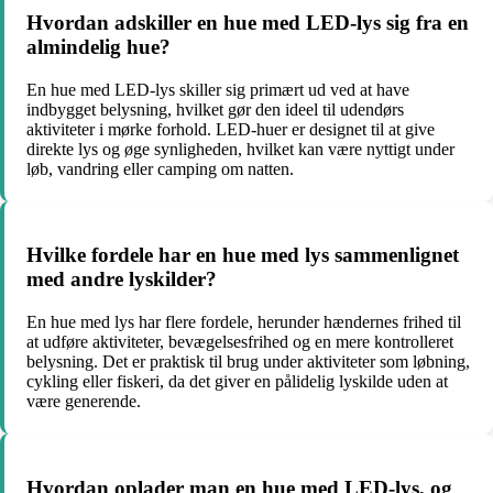
Hvordan adskiller en hue med LED-lys sig fra en
almindelig hue?
En hue med LED-lys skiller sig primært ud ved at have
indbygget belysning, hvilket gør den ideel til udendørs
aktiviteter i mørke forhold. LED-huer er designet til at give
direkte lys og øge synligheden, hvilket kan være nyttigt under
løb, vandring eller camping om natten.
Hvilke fordele har en hue med lys sammenlignet
med andre lyskilder?
En hue med lys har flere fordele, herunder hændernes frihed til
at udføre aktiviteter, bevægelsesfrihed og en mere kontrolleret
belysning. Det er praktisk til brug under aktiviteter som løbning,
cykling eller fiskeri, da det giver en pålidelig lyskilde uden at
være generende.
Hvordan oplader man en hue med LED-lys, og