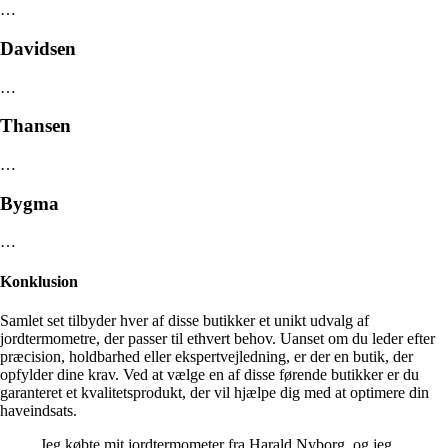
…
Davidsen
…
Thansen
…
Bygma
…
Konklusion
Samlet set tilbyder hver af disse butikker et unikt udvalg af
jordtermometre, der passer til ethvert behov. Uanset om du leder efter
præcision, holdbarhed eller ekspertvejledning, er der en butik, der
opfylder dine krav. Ved at vælge en af ​​disse førende butikker er du
garanteret et kvalitetsprodukt, der vil hjælpe dig med at optimere din
haveindsats.
Jeg købte mit jordtermometer fra Harald Nyborg, og jeg