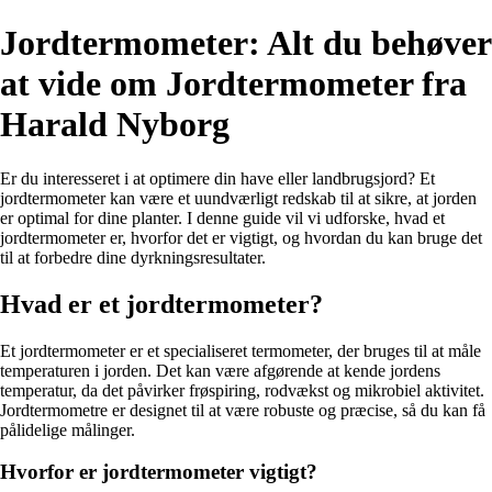
Jordtermometer: Alt du behøver
at vide om Jordtermometer fra
Harald Nyborg
Er du interesseret i at optimere din have eller landbrugsjord? Et
jordtermometer kan være et uundværligt redskab til at sikre, at jorden
er optimal for dine planter. I denne guide vil vi udforske, hvad et
jordtermometer er, hvorfor det er vigtigt, og hvordan du kan bruge det
til at forbedre dine dyrkningsresultater.
Hvad er et jordtermometer?
Et jordtermometer er et specialiseret termometer, der bruges til at måle
temperaturen i jorden. Det kan være afgørende at kende jordens
temperatur, da det påvirker frøspiring, rodvækst og mikrobiel aktivitet.
Jordtermometre er designet til at være robuste og præcise, så du kan få
pålidelige målinger.
Hvorfor er jordtermometer vigtigt?