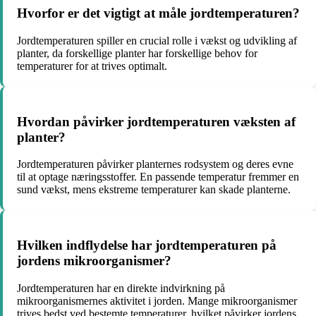
Hvorfor er det vigtigt at måle jordtemperaturen?
Jordtemperaturen spiller en crucial rolle i vækst og udvikling af
planter, da forskellige planter har forskellige behov for
temperaturer for at trives optimalt.
Hvordan påvirker jordtemperaturen væksten af
planter?
Jordtemperaturen påvirker planternes rodsystem og deres evne
til at optage næringsstoffer. En passende temperatur fremmer en
sund vækst, mens ekstreme temperaturer kan skade planterne.
Hvilken indflydelse har jordtemperaturen på
jordens mikroorganismer?
Jordtemperaturen har en direkte indvirkning på
mikroorganismernes aktivitet i jorden. Mange mikroorganismer
trives bedst ved bestemte temperaturer, hvilket påvirker jordens