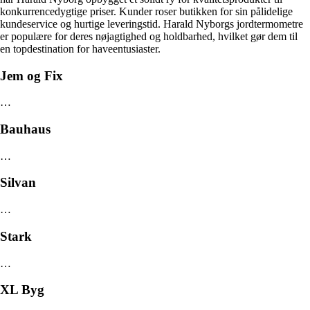
konkurrencedygtige priser. Kunder roser butikken for sin pålidelige
kundeservice og hurtige leveringstid. Harald Nyborgs jordtermometre
er populære for deres nøjagtighed og holdbarhed, hvilket gør dem til
en topdestination for haveentusiaster.
Jem og Fix
…
Bauhaus
…
Silvan
…
Stark
…
XL Byg