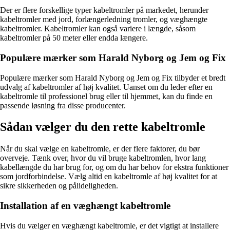
Der er flere forskellige typer kabeltromler på markedet, herunder
kabeltromler med jord, forlængerledning tromler, og væghængte
kabeltromler. Kabeltromler kan også variere i længde, såsom
kabeltromler på 50 meter eller endda længere.
Populære mærker som Harald Nyborg og Jem og Fix
Populære mærker som Harald Nyborg og Jem og Fix tilbyder et bredt
udvalg af kabeltromler af høj kvalitet. Uanset om du leder efter en
kabeltromle til professionel brug eller til hjemmet, kan du finde en
passende løsning fra disse producenter.
Sådan vælger du den rette kabeltromle
Når du skal vælge en kabeltromle, er der flere faktorer, du bør
overveje. Tænk over, hvor du vil bruge kabeltromlen, hvor lang
kabellængde du har brug for, og om du har behov for ekstra funktioner
som jordforbindelse. Vælg altid en kabeltromle af høj kvalitet for at
sikre sikkerheden og pålideligheden.
Installation af en væghængt kabeltromle
Hvis du vælger en væghængt kabeltromle, er det vigtigt at installere