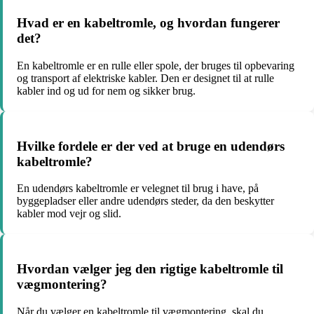
Hvad er en kabeltromle, og hvordan fungerer
det?
En kabeltromle er en rulle eller spole, der bruges til opbevaring
og transport af elektriske kabler. Den er designet til at rulle
kabler ind og ud for nem og sikker brug.
Hvilke fordele er der ved at bruge en udendørs
kabeltromle?
En udendørs kabeltromle er velegnet til brug i have, på
byggepladser eller andre udendørs steder, da den beskytter
kabler mod vejr og slid.
Hvordan vælger jeg den rigtige kabeltromle til
vægmontering?
Når du vælger en kabeltromle til vægmontering, skal du