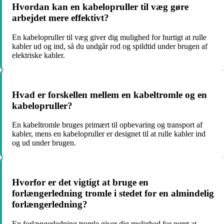
Hvordan kan en kabelopruller til væg gøre
arbejdet mere effektivt?
En kabelopruller til væg giver dig mulighed for hurtigt at rulle
kabler ud og ind, så du undgår rod og spildtid under brugen af
elektriske kabler.
Hvad er forskellen mellem en kabeltromle og en
kabelopruller?
En kabeltromle bruges primært til opbevaring og transport af
kabler, mens en kabelopruller er designet til at rulle kabler ind
og ud under brugen.
Hvorfor er det vigtigt at bruge en
forlængerledning tromle i stedet for en almindelig
forlængerledning?
En forlængerledning tromle giver dig mulighed for nemt at