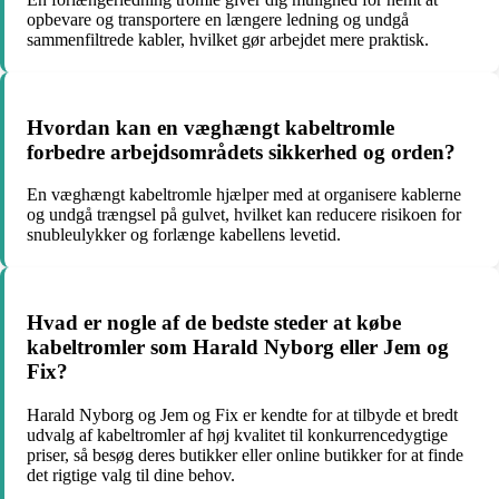
opbevare og transportere en længere ledning og undgå
sammenfiltrede kabler, hvilket gør arbejdet mere praktisk.
Hvordan kan en væghængt kabeltromle
forbedre arbejdsområdets sikkerhed og orden?
En væghængt kabeltromle hjælper med at organisere kablerne
og undgå trængsel på gulvet, hvilket kan reducere risikoen for
snubleulykker og forlænge kabellens levetid.
Hvad er nogle af de bedste steder at købe
kabeltromler som Harald Nyborg eller Jem og
Fix?
Harald Nyborg og Jem og Fix er kendte for at tilbyde et bredt
udvalg af kabeltromler af høj kvalitet til konkurrencedygtige
priser, så besøg deres butikker eller online butikker for at finde
det rigtige valg til dine behov.