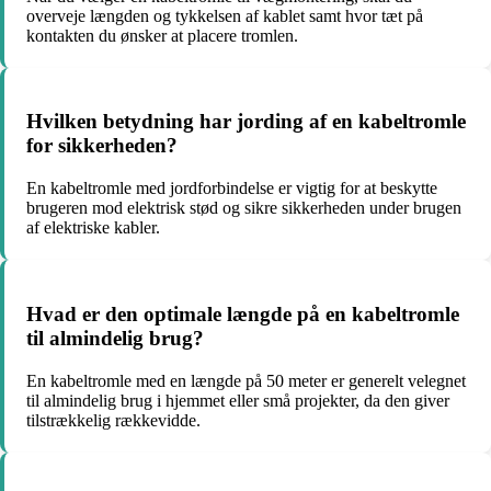
overveje længden og tykkelsen af kablet samt hvor tæt på
kontakten du ønsker at placere tromlen.
Hvilken betydning har jording af en kabeltromle
for sikkerheden?
En kabeltromle med jordforbindelse er vigtig for at beskytte
brugeren mod elektrisk stød og sikre sikkerheden under brugen
af elektriske kabler.
Hvad er den optimale længde på en kabeltromle
til almindelig brug?
En kabeltromle med en længde på 50 meter er generelt velegnet
til almindelig brug i hjemmet eller små projekter, da den giver
tilstrækkelig rækkevidde.