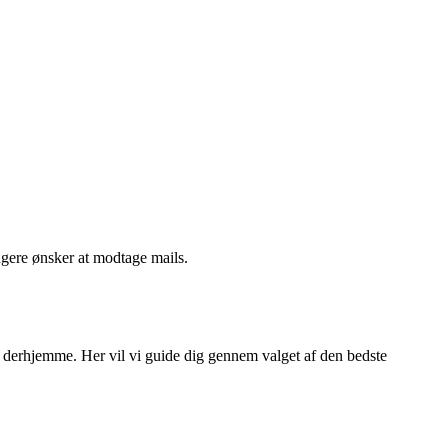
ngere ønsker at modtage mails.
ler derhjemme. Her vil vi guide dig gennem valget af den bedste