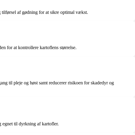
 tilførsel af gødning for at sikre optimal vækst.
en for at kontrollere kartoflens størrelse.
ng til pleje og høst samt reducerer risikoen for skadedyr og
 egnet til dyrkning af kartofler.