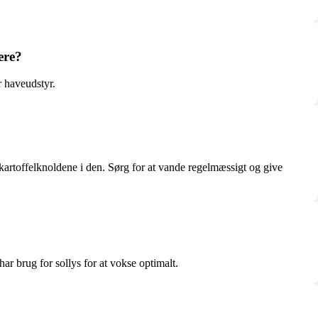
ere?
r haveudstyr.
t kartoffelknoldene i den. Sørg for at vande regelmæssigt og give
 har brug for sollys for at vokse optimalt.