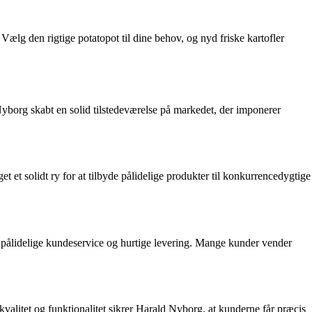
ælg den rigtige potatopot til dine behov, og nyd friske kartofler
yborg skabt en solid tilstedeværelse på markedet, der imponerer
et solidt ry for at tilbyde pålidelige produkter til konkurrencedygtige
 pålidelige kundeservice og hurtige levering. Mange kunder vender
å kvalitet og funktionalitet sikrer Harald Nyborg, at kunderne får præcis