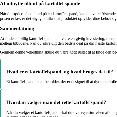
At udnytte tilbud på kartoffel spande
Når du støder på et tilbud på en kartoffel spand, kan det være fristend
prisen er lav, er det vigtigt at sikre, at produktet opfylder dine behov og
Sammenfatning
At finde en billig kartoffel spand kan være en givtig investering, men 
mellem tilbudene, kan du sikre dig den bedste deal på din næste kartoff
Gennem denne vejledning skulle du være godt rustet til at finde den bed
Hvad er et kartoffelspand, og hvad bruges det til?
Et kartoffelspand er en beholder, der er designet til at dyrke kartofl
Hvordan vælger man det rette kartoffelspand?
Når du vælger et kartoffelspand, skal du overveje størrelsen af din p