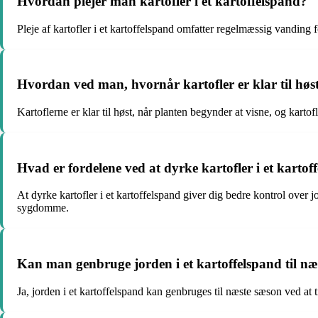
Hvordan plejer man kartofler i et kartoffelspand?
Pleje af kartofler i et kartoffelspand omfatter regelmæssig vanding f
Hvordan ved man, hvornår kartofler er klar til høst
Kartoflerne er klar til høst, når planten begynder at visne, og kartofl
Hvad er fordelene ved at dyrke kartofler i et kartof
At dyrke kartofler i et kartoffelspand giver dig bedre kontrol over
sygdomme.
Kan man genbruge jorden i et kartoffelspand til n
Ja, jorden i et kartoffelspand kan genbruges til næste sæson ved at ti