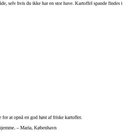
åde, selv hvis du ikke har en stor have. Kartoffel spande findes i
for at opnå en god høst af friske kartofler.
derhjemme. – Maria, København