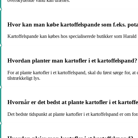
overskydende vand kan drænes.
Hvor kan man købe kartoffelspande som f.eks. pota
Kartoffelspande kan købes hos specialiserede butikker som Harald N
Hvordan planter man kartofler i et kartoffelspand?
For at plante kartofler i et kartoffelspand, skal du først sørge for
tilstrækkeligt lys.
Hvornår er det bedst at plante kartofler i et kartof
Det bedste tidspunkt at plante kartofler i et kartoffelspand er om forå