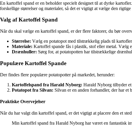
En kartoffel spand er en beholder specielt designet til at dyrke kartofl
forskellige størrelser og materialer, så det er vigtigt at vælge den rigtig
Valg af Kartoffel Spand
Når du skal vælge en kartoffel spand, er der flere faktorer, du bør overv
Størrelse:
Vælg en potatopot med tilstrækkelig plads til kartofle
Materiale:
Kartoffel spande fås i plastik, stof eller metal. Vælg e
Drænhuller:
Sørg for, at potatopotten har tilstrækkelige drænhu
Populære Kartoffel Spande
Der findes flere populære potatopotter på markedet, herunder:
Kartoffelspand fra Harald Nyborg:
Harald Nyborg tilbyder et u
Potatopot fra Silvan:
Silvan er en anden forhandler, der har et b
Praktiske Overvejelser
Når du har valgt din kartoffel spand, er det vigtigt at placere den et st
Min kartoffel spand fra Harald Nyborg har været en fantastisk i