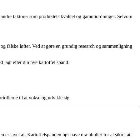
e andre faktorer som produktets kvalitet og garantiordninger. Selvom
d og falske løfter. Ved at gøre en grundig research og sammenligning
 jagt efter din nye kartoffel spand!
rtoflerne til at vokse og udvikle sig.
en er lavet af. Kartoffelspanden bør have drænhuller for at sikre, at