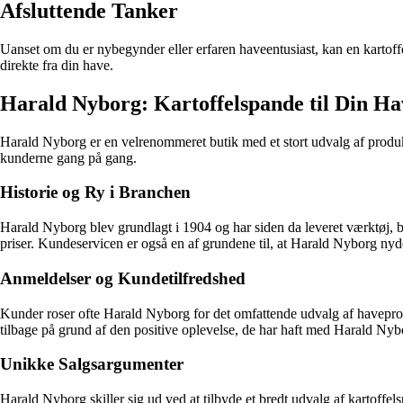
Afsluttende Tanker
Uanset om du er nybegynder eller erfaren haveentusiast, kan en kartoffe
direkte fra din have.
Harald Nyborg: Kartoffelspande til Din Ha
Harald Nyborg er en velrenommeret butik med et stort udvalg af produkt
kunderne gang på gang.
Historie og Ry i Branchen
Harald Nyborg blev grundlagt i 1904 og har siden da leveret værktøj, by
priser. Kundeservicen er også en af grundene til, at Harald Nyborg nyd
Anmeldelser og Kundetilfredshed
Kunder roser ofte Harald Nyborg for det omfattende udvalg af havepro
tilbage på grund af den positive oplevelse, de har haft med Harald Nyb
Unikke Salgsargumenter
Harald Nyborg skiller sig ud ved at tilbyde et bredt udvalg af kartoffels