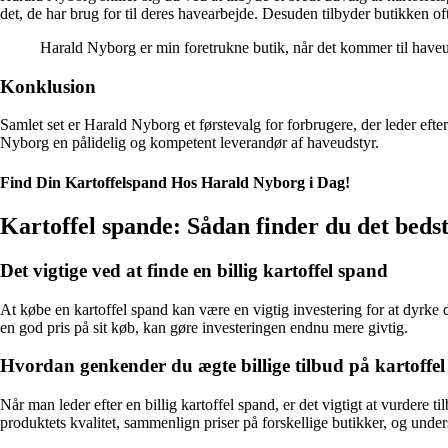
det, de har brug for til deres havearbejde. Desuden tilbyder butikken of
Harald Nyborg er min foretrukne butik, når det kommer til haveud
Konklusion
Samlet set er Harald Nyborg et førstevalg for forbrugere, der leder eft
Nyborg en pålidelig og kompetent leverandør af haveudstyr.
Find Din Kartoffelspand Hos Harald Nyborg i Dag!
Kartoffel spande: Sådan finder du det bedst
Det vigtige ved at finde en billig kartoffel spand
At købe en kartoffel spand kan være en vigtig investering for at dyrke di
en god pris på sit køb, kan gøre investeringen endnu mere givtig.
Hvordan genkender du ægte billige tilbud på kartoffe
Når man leder efter en billig kartoffel spand, er det vigtigt at vurdere
produktets kvalitet, sammenlign priser på forskellige butikker, og unde