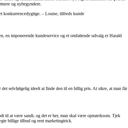
gartnere og nybegyndere.
et konkurrencedygtige. – Louise, tilfreds kunde
anchen, en imponerende kundeservice og et omfattende udvalg er Harald
 selvfølgelig ideelt at finde den til en billig pris. At sikre, at man får
godt til at være sandt, og det er her, man skal være opmærksom. Tjek
te billige tilbud og rent marketingtrick.