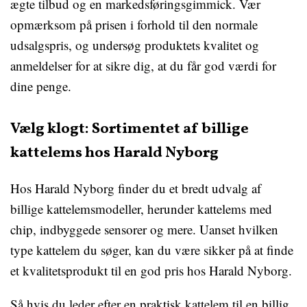
ægte tilbud og en markedsføringsgimmick. Vær
opmærksom på prisen i forhold til den normale
udsalgspris, og undersøg produktets kvalitet og
anmeldelser for at sikre dig, at du får god værdi for
dine penge.
Vælg klogt: Sortimentet af billige
kattelems hos Harald Nyborg
Hos Harald Nyborg finder du et bredt udvalg af
billige kattelemsmodeller, herunder kattelems med
chip, indbyggede sensorer og mere. Uanset hvilken
type kattelem du søger, kan du være sikker på at finde
et kvalitetsprodukt til en god pris hos Harald Nyborg.
Så hvis du leder efter en praktisk kattelem til en billig