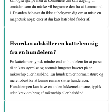
kan også hjælpe med at kontrollere din kats adgang til
områder, som du måske vil begrænse den fra at komme ind
i. Desuden behøver du ikke at bekymre dig om at miste en
magnetisk nøgle eller at din kats halsbånd falder af.
Hvordan adskiller en kattelem sig
fra en hundelem?
En kattelem er typisk mindre end en hundelem for at passe
til en kats størrelse og normalt fungerer baseret på en
mikrochip eller halsbånd. En hundelem er normalt større og
mere robust for at kunne rumme større hunderacer.
Hundelempen kan have en anden lukkemekanisme, typisk
uden krav om brug af mikrochip eller halsbånd.