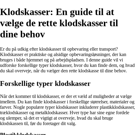
Klodskasser: En guide til at
vælge de rette klodskasser til
dine behov
Er du på udkig efter klodskasser til opbevaring eller transport?
Klodskasser er praktiske og alsidige opbevaringsløsninger, der kan
bruges i både hjemmet og på arbejdspladsen. I denne guide vil vi
udforske forskellige typer klodskasser, hvor du kan finde dem, og hvad
du skal overveje, når du vælger den rette klodskasse til dine behov.
Forskellige typer klodskasser
Når det kommer til klodskasser, er der et væld af muligheder at vælge
imellem. Du kan finde klodskasser i forskellige størrelser, materialer og
farver. Nogle populære typer klodskasser inkluderer plastikklodskasser,
træklodskasser og metalklodskasser. Hver type har sine egne fordele
og ulemper, så det er vigtigt at overveje, hvad du skal bruge
klodskassen til, før du foretager dit valg.
Plastikklodskasser