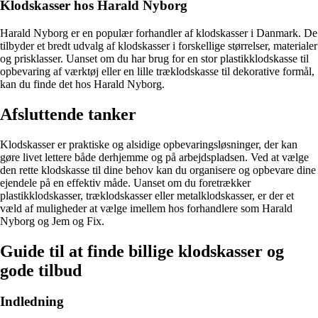
Klodskasser hos Harald Nyborg
Harald Nyborg er en populær forhandler af klodskasser i Danmark. De
tilbyder et bredt udvalg af klodskasser i forskellige størrelser, materialer
og prisklasser. Uanset om du har brug for en stor plastikklodskasse til
opbevaring af værktøj eller en lille træklodskasse til dekorative formål,
kan du finde det hos Harald Nyborg.
Afsluttende tanker
Klodskasser er praktiske og alsidige opbevaringsløsninger, der kan
gøre livet lettere både derhjemme og på arbejdspladsen. Ved at vælge
den rette klodskasse til dine behov kan du organisere og opbevare dine
ejendele på en effektiv måde. Uanset om du foretrækker
plastikklodskasser, træklodskasser eller metalklodskasser, er der et
væld af muligheder at vælge imellem hos forhandlere som Harald
Nyborg og Jem og Fix.
Guide til at finde billige klodskasser og
gode tilbud
Indledning