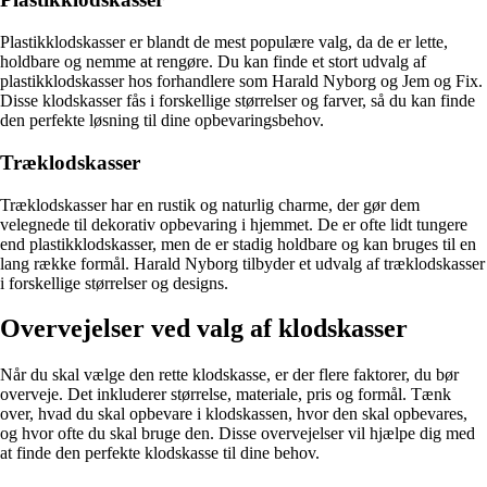
Plastikklodskasser er blandt de mest populære valg, da de er lette,
holdbare og nemme at rengøre. Du kan finde et stort udvalg af
plastikklodskasser hos forhandlere som Harald Nyborg og Jem og Fix.
Disse klodskasser fås i forskellige størrelser og farver, så du kan finde
den perfekte løsning til dine opbevaringsbehov.
Træklodskasser
Træklodskasser har en rustik og naturlig charme, der gør dem
velegnede til dekorativ opbevaring i hjemmet. De er ofte lidt tungere
end plastikklodskasser, men de er stadig holdbare og kan bruges til en
lang række formål. Harald Nyborg tilbyder et udvalg af træklodskasser
i forskellige størrelser og designs.
Overvejelser ved valg af klodskasser
Når du skal vælge den rette klodskasse, er der flere faktorer, du bør
overveje. Det inkluderer størrelse, materiale, pris og formål. Tænk
over, hvad du skal opbevare i klodskassen, hvor den skal opbevares,
og hvor ofte du skal bruge den. Disse overvejelser vil hjælpe dig med
at finde den perfekte klodskasse til dine behov.