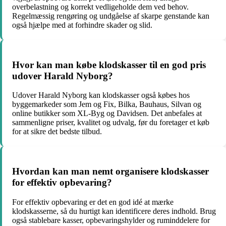
overbelastning og korrekt vedligeholde dem ved behov.
Regelmæssig rengøring og undgåelse af skarpe genstande kan
også hjælpe med at forhindre skader og slid.
Hvor kan man købe klodskasser til en god pris
udover Harald Nyborg?
Udover Harald Nyborg kan klodskasser også købes hos
byggemarkeder som Jem og Fix, Bilka, Bauhaus, Silvan og
online butikker som XL-Byg og Davidsen. Det anbefales at
sammenligne priser, kvalitet og udvalg, før du foretager et køb
for at sikre det bedste tilbud.
Hvordan kan man nemt organisere klodskasser
for effektiv opbevaring?
For effektiv opbevaring er det en god idé at mærke
klodskasserne, så du hurtigt kan identificere deres indhold. Brug
også stablebare kasser, opbevaringshylder og ruminddelere for