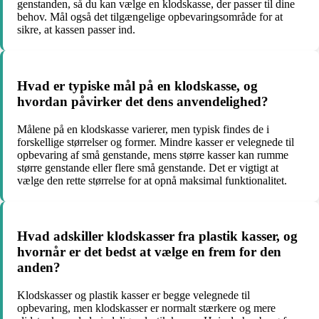
genstanden, så du kan vælge en klodskasse, der passer til dine
behov. Mål også det tilgængelige opbevaringsområde for at
sikre, at kassen passer ind.
Hvad er typiske mål på en klodskasse, og
hvordan påvirker det dens anvendelighed?
Målene på en klodskasse varierer, men typisk findes de i
forskellige størrelser og former. Mindre kasser er velegnede til
opbevaring af små genstande, mens større kasser kan rumme
større genstande eller flere små genstande. Det er vigtigt at
vælge den rette størrelse for at opnå maksimal funktionalitet.
Hvad adskiller klodskasser fra plastik kasser, og
hvornår er det bedst at vælge en frem for den
anden?
Klodskasser og plastik kasser er begge velegnede til
opbevaring, men klodskasser er normalt stærkere og mere