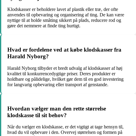
Klodskasser er beholdere lavet af plastik eller træ, der ofte
anvendes til opbevaring og organisering af ting. De kan være
nyttige til at holde småting sikkert på plads, reducere rod og
gøre det nemmere at finde ting hurtigt.
Hvad er fordelene ved at købe klodskasser fra
Harald Nyborg?
Harald Nyborg tilbyder et bredt udvalg af klodskasser af høj
kvalitet til konkurrencedygtige priser. Deres produkter er
holdbare og pålidelige, hvilket gør dem til en god investering
for langvarig opbevaring eller transport af genstande.
Hvordan vælger man den rette størrelse
klodskasse til sit behov?
Når du vælger en klodskasse, er det vigtigt at tage hensyn til,
hvad du vil opbevare i den. Overvej størrelsen og formen på