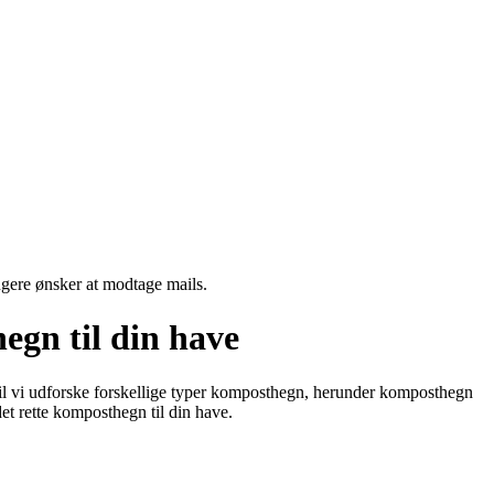
ngere ønsker at modtage mails.
egn til din have
vil vi udforske forskellige typer komposthegn, herunder komposthegn
et rette komposthegn til din have.