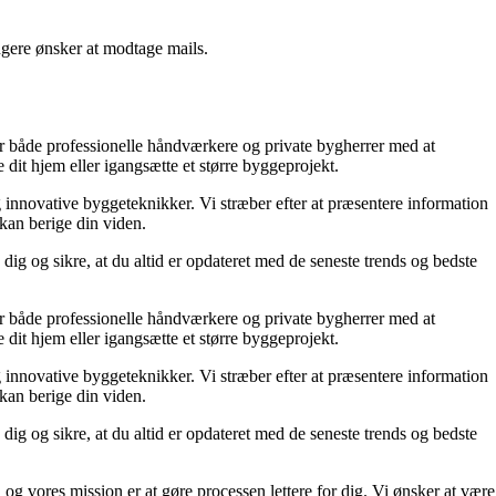
ngere ønsker at modtage mails.
lper både professionelle håndværkere og private bygherrer med at
 dit hjem eller igangsætte et større byggeprojekt.
g innovative byggeteknikker. Vi stræber efter at præsentere information
 kan berige din viden.
dig og sikre, at du altid er opdateret med de seneste trends og bedste
lper både professionelle håndværkere og private bygherrer med at
 dit hjem eller igangsætte et større byggeprojekt.
g innovative byggeteknikker. Vi stræber efter at præsentere information
 kan berige din viden.
dig og sikre, at du altid er opdateret med de seneste trends og bedste
 og vores mission er at gøre processen lettere for dig. Vi ønsker at være