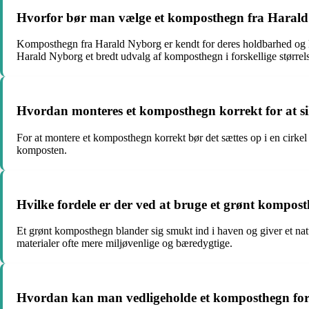
Hvorfor bør man vælge et komposthegn fra Haral
Komposthegn fra Harald Nyborg er kendt for deres holdbarhed og kva
Harald Nyborg et bredt udvalg af komposthegn i forskellige størrelse
Hvordan monteres et komposthegn korrekt for at si
For at montere et komposthegn korrekt bør det sættes op i en cirkel
komposten.
Hvilke fordele er der ved at bruge et grønt kompost
Et grønt komposthegn blander sig smukt ind i haven og giver et na
materialer ofte mere miljøvenlige og bæredygtige.
Hvordan kan man vedligeholde et komposthegn for a