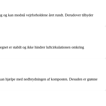
rug og kan modstå vejrforholdene året rundt. Derudover tilbyder
gnet er stabilt og ikke hindrer luftcirkulationen omkring
der kan hjælpe med nedbrydningen af komposten. Desuden er grønne