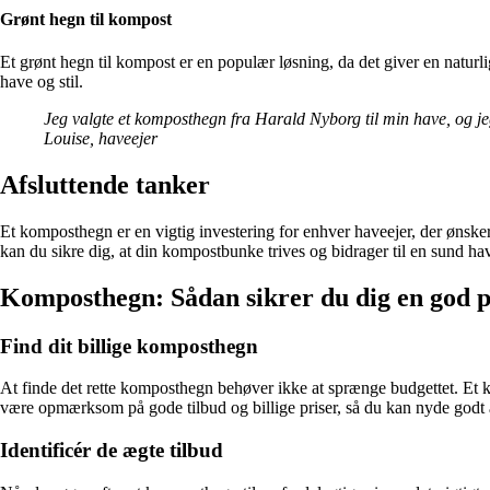
Grønt hegn til kompost
Et grønt hegn til kompost er en populær løsning, da det giver en naturl
have og stil.
Jeg valgte et komposthegn fra Harald Nyborg til min have, og je
Louise, haveejer
Afsluttende tanker
Et komposthegn er en vigtig investering for enhver haveejer, der ønsk
kan du sikre dig, at din kompostbunke trives og bidrager til en sund 
Komposthegn: Sådan sikrer du dig en god pr
Find dit billige komposthegn
At finde det rette komposthegn behøver ikke at sprænge budgettet. Et ko
være opmærksom på gode tilbud og billige priser, så du kan nyde godt a
Identificér de ægte tilbud