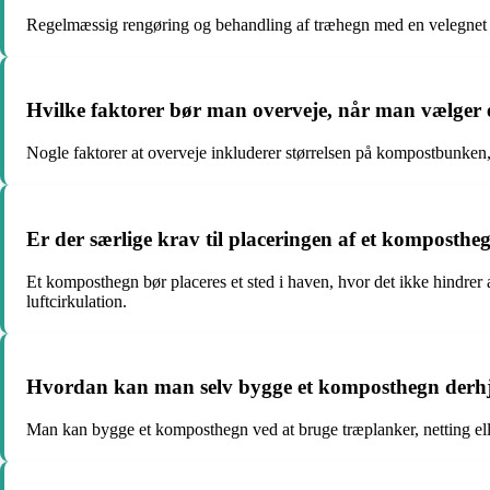
Regelmæssig rengøring og behandling af træhegn med en velegnet lak
Hvilke faktorer bør man overveje, når man vælger 
Nogle faktorer at overveje inkluderer størrelsen på kompostbunken,
Er der særlige krav til placeringen af et kompostheg
Et komposthegn bør placeres et sted i haven, hvor det ikke hindrer 
luftcirkulation.
Hvordan kan man selv bygge et komposthegn derhj
Man kan bygge et komposthegn ved at bruge træplanker, netting eller 