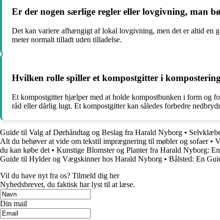
Er der nogen særlige regler eller lovgivning, man
Det kan variere afhængigt af lokal lovgivning, men det er altid en g
meter normalt tilladt uden tilladelse.
Hvilken rolle spiller et kompostgitter i komposter
Et kompostgitter hjælper med at holde kompostbunken i form og forh
råd eller dårlig lugt. Et kompostgitter kan således forbedre nedbry
Guide til Valg af Dørhåndtag og Beslag fra Harald Nyborg
•
Selvklæbe
Alt du behøver at vide om tekstil imprægnering til møbler og sofaer
•
V
du kan købe det
•
Kunstige Blomster og Planter fra Harald Nyborg: En
Guide til Hylder og Vægskinner hos Harald Nyborg
•
Bålsted: En Guid
Vil du have nyt fra os? Tilmeld dig her
Nyhedsbrevet, du faktisk har lyst til at læse.
Din mail