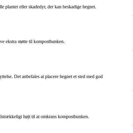
e planter eller skadedyr, der kan beskadige hegnet.
e ekstra støtte til kompostbunken.
yttelse. Det anbefales at placere hegnet et sted med god
tilstrækkeligt højt til at omkrans kompostbunken.