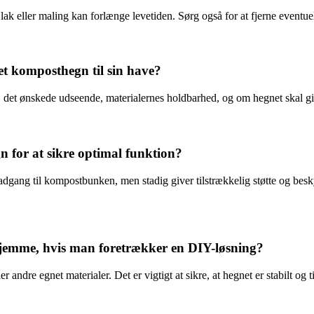
 eller maling kan forlænge levetiden. Sørg også for at fjerne eventuell
et komposthegn til sin have?
 det ønskede udseende, materialernes holdbarhed, og om hegnet skal giv
n for at sikre optimal funktion?
adgang til kompostbunken, men stadig giver tilstrækkelig støtte og besk
emme, hvis man foretrækker en DIY-løsning?
andre egnet materialer. Det er vigtigt at sikre, at hegnet er stabilt og 