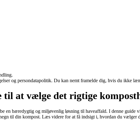
ndling.
ngelser og persondatapolitik. Du kan nemt framelde dig, hvis du ikke læ
il at vælge det rigtige komposth
be en bæredygtig og miljøvenlig løsning til haveaffald. I denne guide 
gn til din kompost. Læs videre for at få indsigt i, hvordan du vælger d