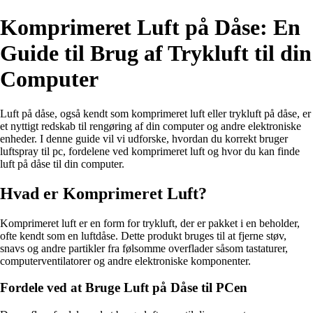
Komprimeret Luft på Dåse: En
Guide til Brug af Trykluft til din
Computer
Luft på dåse, også kendt som komprimeret luft eller trykluft på dåse, er
et nyttigt redskab til rengøring af din computer og andre elektroniske
enheder. I denne guide vil vi udforske, hvordan du korrekt bruger
luftspray til pc, fordelene ved komprimeret luft og hvor du kan finde
luft på dåse til din computer.
Hvad er Komprimeret Luft?
Komprimeret luft er en form for trykluft, der er pakket i en beholder,
ofte kendt som en luftdåse. Dette produkt bruges til at fjerne støv,
snavs og andre partikler fra følsomme overflader såsom tastaturer,
computerventilatorer og andre elektroniske komponenter.
Fordele ved at Bruge Luft på Dåse til PCen