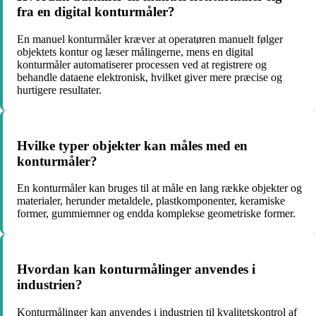
fra en digital konturmåler?
En manuel konturmåler kræver at operatøren manuelt følger
objektets kontur og læser målingerne, mens en digital
konturmåler automatiserer processen ved at registrere og
behandle dataene elektronisk, hvilket giver mere præcise og
hurtigere resultater.
Hvilke typer objekter kan måles med en
konturmåler?
En konturmåler kan bruges til at måle en lang række objekter og
materialer, herunder metaldele, plastkomponenter, keramiske
former, gummiemner og endda komplekse geometriske former.
Hvordan kan konturmålinger anvendes i
industrien?
Konturmålinger kan anvendes i industrien til kvalitetskontrol af