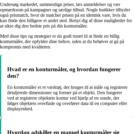
Undersøg markedet, sammenlign priser, læs anmeldelser og vær
opmærksom på kampagner og særlige tilbud. Nogle butikker tilbyder
også prismatch, hvor de matcher prisen på en identisk vare, hvis du
kan finde den billigere et andet sted. Benyt dig af disse muligheder for
at sikre dig den bedste pris på din konturmåler.
Med disse tips og strategier er du godt rustet til at finde en billig
konturmåler, der opfylder dine behov, uden at du behøver at gå på
kompromis med kvaliteten.
Hvad er en konturmåler, og hvordan fungerer
den?
En konturmåler er et værktøj, der bruges til at måle og registrere
detaljerede dimensioner og former på et objekt. Den fungerer
ved at registrere objektets kontur ved hjælp af en sonde, der
følger objektets overflade og overfører data til en computer eller
displayenhed.
Hvordan adskiller en manuel konturmåler sig