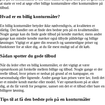
at starte er ved at søge efter billige konturmålere eller konturmålere på
tilbud.
Hvad er en billig konturmåler?
En billig konturmåler betyder ikke nødvendigvis, at kvaliteten er
dårlig. Det handler om at finde den bedste pris på en kvalitetsmåler.
Nogle gange kan du finde gode tilbud på kendte mærker, mens andre
gange kan mindre kendte mærker også tilbyde pålidelige og billige
løsninger. Vigtigt er at gøre din research og sammenligne priser og
funktioner for at sikre dig, at du får mest muligt ud af dit køb.
Sådan spotter du gode tilbud
Når du leder efter en billig konturmåler, er det vigtigt at være
opmærksom på forskelle mellem billige og tilbud. Nogle gange er der
reelle tilbud, hvor prisen er nedsat på grund af en kampagne, en
sæsonudsalg eller lignende. Andre gange kan prisen være lav, fordi det
er et mindre kendt mærke eller model. Vær opmærksom på at sikre
dig, at du får værdi for pengene, uanset om det er et tilbud eller bare en
billigere løsning.
Tips til at få den bedste pris på en konturmåler