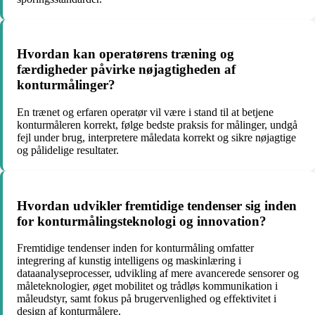
Hvordan kan operatørens træning og
færdigheder påvirke nøjagtigheden af ​​
konturmålinger?
En trænet og erfaren operatør vil være i stand til at betjene
konturmåleren korrekt, følge bedste praksis for målinger, undgå
fejl under brug, interpretere måledata korrekt og sikre nøjagtige
og pålidelige resultater.
Hvordan udvikler fremtidige tendenser sig inden
for konturmålingsteknologi og innovation?
Fremtidige tendenser inden for konturmåling omfatter
integrering af kunstig intelligens og maskinlæring i
dataanalyseprocesser, udvikling af mere avancerede sensorer og
måleteknologier, øget mobilitet og trådløs kommunikation i
måleudstyr, samt fokus på brugervenlighed og effektivitet i
design af konturmålere.