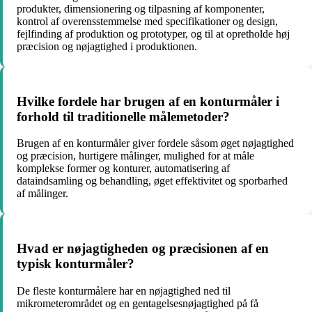
produkter, dimensionering og tilpasning af komponenter,
kontrol af overensstemmelse med specifikationer og design,
fejlfinding af produktion og prototyper, og til at opretholde høj
præcision og nøjagtighed i produktionen.
Hvilke fordele har brugen af en konturmåler i
forhold til traditionelle målemetoder?
Brugen af en konturmåler giver fordele såsom øget nøjagtighed
og præcision, hurtigere målinger, mulighed for at måle
komplekse former og konturer, automatisering af
dataindsamling og behandling, øget effektivitet og sporbarhed
af målinger.
Hvad er nøjagtigheden og præcisionen af en
typisk konturmåler?
De fleste konturmålere har en nøjagtighed ned til
mikrometerområdet og en gentagelsesnøjagtighed på få