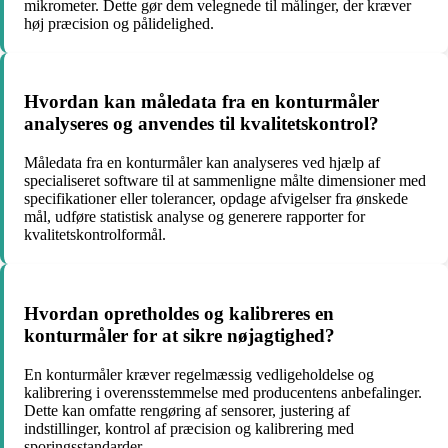
mikrometer. Dette gør dem velegnede til målinger, der kræver
høj præcision og pålidelighed.
Hvordan kan måledata fra en konturmåler
analyseres og anvendes til kvalitetskontrol?
Måledata fra en konturmåler kan analyseres ved hjælp af
specialiseret software til at sammenligne målte dimensioner med
specifikationer eller tolerancer, opdage afvigelser fra ønskede
mål, udføre statistisk analyse og generere rapporter for
kvalitetskontrolformål.
Hvordan opretholdes og kalibreres en
konturmåler for at sikre nøjagtighed?
En konturmåler kræver regelmæssig vedligeholdelse og
kalibrering i overensstemmelse med producentens anbefalinger.
Dette kan omfatte rengøring af sensorer, justering af
indstillinger, kontrol af præcision og kalibrering med
sporingsstandarder.