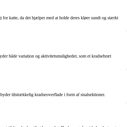
igt for katte, da det hjælper med at holde deres kløer sundt og stærkt
ilbyder både variation og aktivitetsmuligheder, som et kradsebræt
ilbyder tilstrækkelig kradseoverflade i form af sisalsektioner.