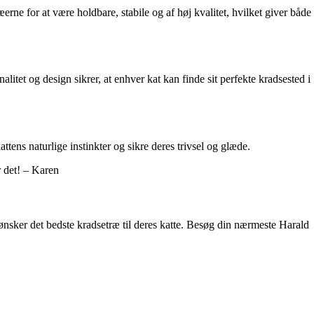
 for at være holdbare, stabile og af høj kvalitet, hvilket giver både
alitet og design sikrer, at enhver kat kan finde sit perfekte kradsested i
tens naturlige instinkter og sikre deres trivsel og glæde.
r det! – Karen
 ønsker det bedste kradsetræ til deres katte. Besøg din nærmeste Harald