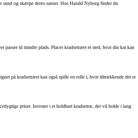
kløer sund og skærpe deres sanser. Hos Harald Nyborg finder du
æer passer til mindre plads. Placer kradsetræet et sted, hvor din kat kan
gnet på kradsetræet kan også spille en rolle i, hvor tiltrækkende det er
dygtige priser. Invester i et holdbart kradsetræ, der vil holde i lang