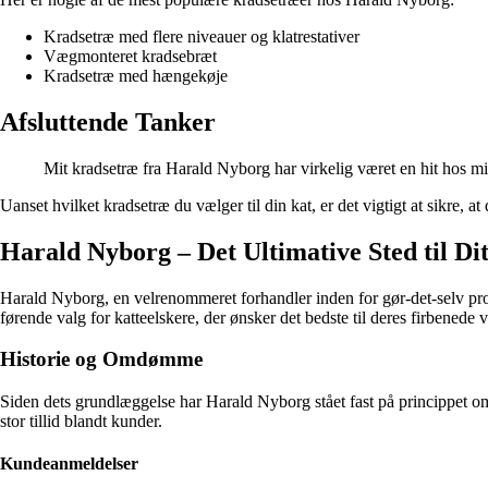
Kradsetræ med flere niveauer og klatrestativer
Vægmonteret kradsebræt
Kradsetræ med hængekøje
Afsluttende Tanker
Mit kradsetræ fra Harald Nyborg har virkelig været en hit hos min
Uanset hvilket kradsetræ du vælger til din kat, er det vigtigt at sikre, 
Harald Nyborg – Det Ultimative Sted til Di
Harald Nyborg, en velrenommeret forhandler inden for gør-det-selv produ
førende valg for katteelskere, der ønsker det bedste til deres firbenede 
Historie og Omdømme
Siden dets grundlæggelse har Harald Nyborg stået fast på princippet om
stor tillid blandt kunder.
Kundeanmeldelser