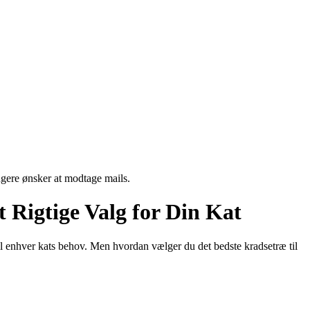
ngere ønsker at modtage mails.
 Rigtige Valg for Din Kat
til enhver kats behov. Men hvordan vælger du det bedste kradsetræ til