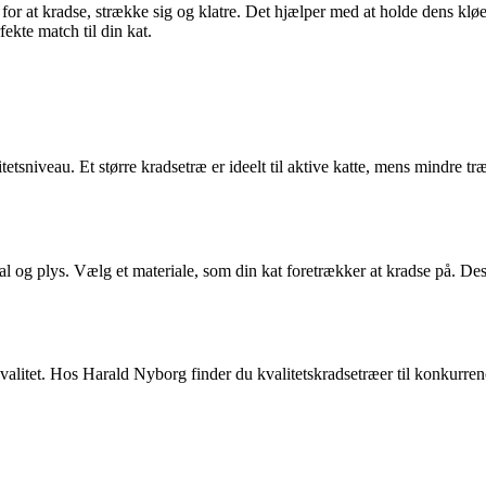
ed for at kradse, strække sig og klatre. Det hjælper med at holde dens 
fekte match til din kat.
tetsniveau. Et større kradsetræ er ideelt til aktive katte, mens mindre tr
al og plys. Vælg et materiale, som din kat foretrækker at kradse på. Desi
valitet. Hos Harald Nyborg finder du kvalitetskradsetræer til konkurrence