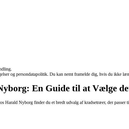
ndling.
ngelser og persondatapolitik. Du kan nemt framelde dig, hvis du ikke læ
yborg: En Guide til at Vælge det
Hos Harald Nyborg finder du et bredt udvalg af kradsetræer, der passer 