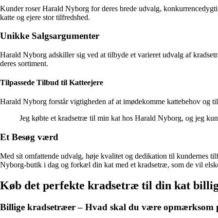
Kunder roser Harald Nyborg for deres brede udvalg, konkurrencedygtige
katte og ejere stor tilfredshed.
Unikke Salgsargumenter
Harald Nyborg adskiller sig ved at tilbyde et varieret udvalg af kradsetræ
deres sortiment.
Tilpassede Tilbud til Katteejere
Harald Nyborg forstår vigtigheden af at imødekomme kattebehov og tilbyde
Jeg købte et kradsetræ til min kat hos Harald Nyborg, og jeg kunn
Et Besøg værd
Med sit omfattende udvalg, høje kvalitet og dedikation til kundernes til
Nyborg-butik i dag og forkæl din kat med et kradsetræ, som de vil elsk
Køb det perfekte kradsetræ til din kat bill
Billige kradsetræer – Hvad skal du være opmærksom