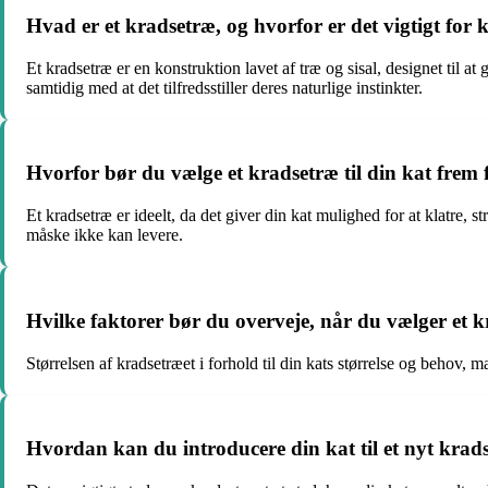
Hvad er et kradsetræ, og hvorfor er det vigtigt for 
Et kradsetræ er en konstruktion lavet af træ og sisal, designet til at 
samtidig med at det tilfredsstiller deres naturlige instinkter.
Hvorfor bør du vælge et kradsetræ til din kat frem
Et kradsetræ er ideelt, da det giver din kat mulighed for at klatre, s
måske ikke kan levere.
Hvilke faktorer bør du overveje, når du vælger et k
Størrelsen af kradsetræet i forhold til din kats størrelse og behov, ma
Hvordan kan du introducere din kat til et nyt krads