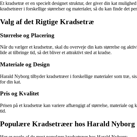
Et kradsetræ er en specielt designet struktur, der giver din kat muligh
kradsetræer i forskellige størrelser og materialer, så du kan finde det per
Valg af det Rigtige Kradsetræ
Størrelse og Placering
Når du vælger et kradsetræ, skal du overveje din kats størrelse og aktivi
lide at tilbringe tid, så det bliver et attraktivt sted at kradse.
Materiale og Design
Harald Nyborg tilbyder kradsetræer i forskellige materialer som træ, sis
for din kat.
Pris og Kvalitet
Prisen på et kradsetræ kan variere afhængigt af størrelse, materiale og k
tid.
Populære Kradsetræer hos Harald Nyborg
Her er nogle af de mest populære kradsetræer hos Harald Nyborg: