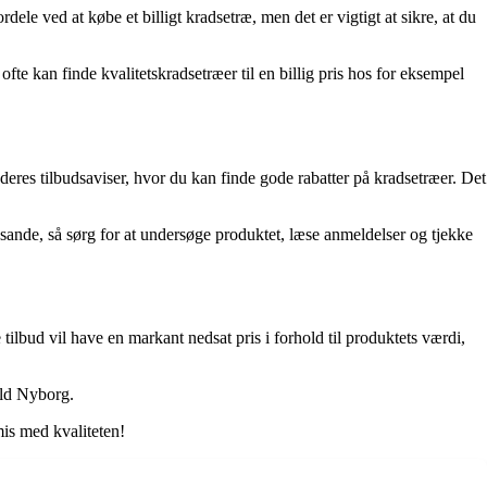
ele ved at købe et billigt kradsetræ, men det er vigtigt at sikre, at du
 ofte kan finde kvalitetskradsetræer til en billig pris hos for eksempel
d deres tilbudsaviser, hvor du kan finde gode rabatter på kradsetræer. Det
 sande, så sørg for at undersøge produktet, læse anmeldelser og tjekke
 tilbud vil have en markant nedsat pris i forhold til produktets værdi,
rald Nyborg.
mis med kvaliteten!